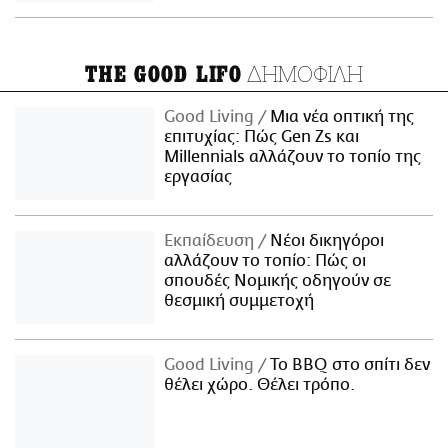
ΔΗΜΟΦΙΛΗ
THE GOOD LIFO
Good Living
Μια νέα οπτική της
επιτυχίας: Πώς Gen Zs και
Millennials αλλάζουν το τοπίο της
εργασίας
Εκπαίδευση
Νέοι δικηγόροι
αλλάζουν το τοπίο: Πώς οι
σπουδές Νομικής οδηγούν σε
θεσμική συμμετοχή
Good Living
Το BBQ στο σπίτι δεν
θέλει χώρο. Θέλει τρόπο.