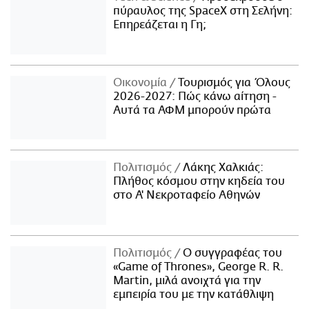
πύραυλος της SpaceX στη Σελήνη:
Επηρεάζεται η Γη;
Οικονομία
Τουρισμός για Όλους
2026-2027: Πώς κάνω αίτηση -
Αυτά τα ΑΦΜ μπορούν πρώτα
Πολιτισμός
Λάκης Χαλκιάς:
Πλήθος κόσμου στην κηδεία του
στο Α' Νεκροταφείο Αθηνών
Πολιτισμός
Ο συγγραφέας του
«Game of Thrones», George R. R.
Martin, μιλά ανοιχτά για την
εμπειρία του με την κατάθλιψη