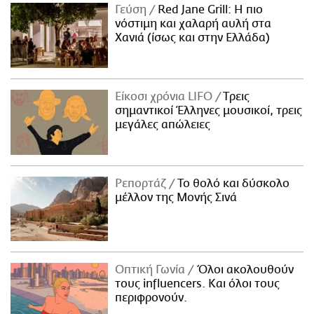
Γεύση
Red Jane Grill: Η πιο
νόστιμη και χαλαρή αυλή στα
Χανιά (ίσως και στην Ελλάδα)
Είκοσι χρόνια LIFO
Tρεις
σημαντικοί Έλληνες μουσικοί, τρεις
μεγάλες απώλειες
Ρεπορτάζ
Το θολό και δύσκολο
μέλλον της Μονής Σινά
Οπτική Γωνία
Όλοι ακολουθούν
τους influencers. Και όλοι τους
περιφρονούν.