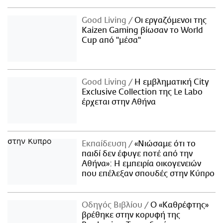
Good Living
Οι εργαζόμενοι της
Kaizen Gaming βίωσαν το World
Cup από "μέσα"
Good Living
Η εμβληματική City
Exclusive Collection της Le Labo
έρχεται στην Αθήνα
Εκπαίδευση
«Νιώσαμε ότι το
παιδί δεν έφυγε ποτέ από την
Αθήνα»: Η εμπειρία οικογενειών
που επέλεξαν σπουδές στην Κύπρο
Οδηγός Βιβλίου
Ο «Καθρέφτης»
βρέθηκε στην κορυφή της