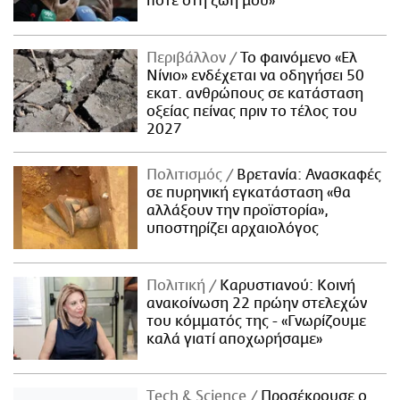
ποτέ στη ζωή μου»
Περιβάλλον
Το φαινόμενο «Ελ
Νίνιο» ενδέχεται να οδηγήσει 50
εκατ. ανθρώπους σε κατάσταση
οξείας πείνας πριν το τέλος του
2027
Πολιτισμός
Βρετανία: Ανασκαφές
σε πυρηνική εγκατάσταση «θα
αλλάξουν την προϊστορία»,
υποστηρίζει αρχαιολόγος
Πολιτική
Καρυστιανού: Κοινή
ανακοίνωση 22 πρώην στελεχών
του κόμματός της - «Γνωρίζουμε
καλά γιατί αποχωρήσαμε»
Τech & Science
Προσέκρουσε ο