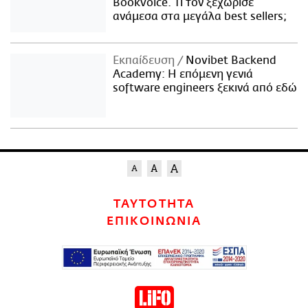
Bookvoice. Τι τον ξεχώρισε
ανάμεσα στα μεγάλα best sellers;
Εκπαίδευση
Novibet Backend
Academy: Η επόμενη γενιά
software engineers ξεκινά από εδώ
ΤΑΥΤΟΤΗΤΑ
ΕΠΙΚΟΙΝΩΝΙΑ