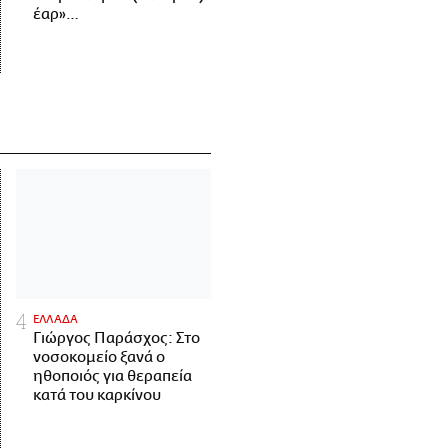
έαρ»…
ΕΛΛΑΔΑ
Γιώργος Παράσχος: Στο
νοσοκομείο ξανά ο
ηθοποιός για θεραπεία
κατά του καρκίνου