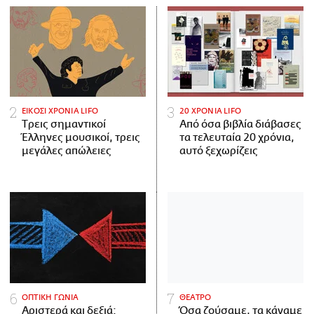
ΕΙΚΟΣΙ ΧΡΟΝΙΑ LIFO
20 ΧΡΟΝΙΑ LIFO
Tρεις σημαντικοί
Από όσα βιβλία διάβασες
Έλληνες μουσικοί, τρεις
τα τελευταία 20 χρόνια,
μεγάλες απώλειες
αυτό ξεχωρίζεις
ΟΠΤΙΚΗ ΓΩΝΙΑ
ΘΕΑΤΡΟ
Αριστερά και δεξιά:
Όσα ζούσαμε, τα κάναμε