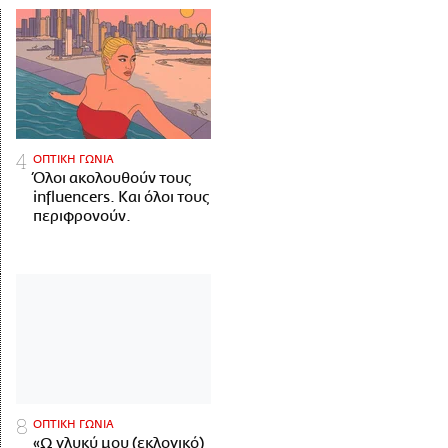
ΟΠΤΙΚΗ ΓΩΝΙΑ
Όλοι ακολουθούν τους
influencers. Και όλοι τους
περιφρονούν.
ΟΠΤΙΚΗ ΓΩΝΙΑ
«Ω γλυκύ μου (εκλογικό)