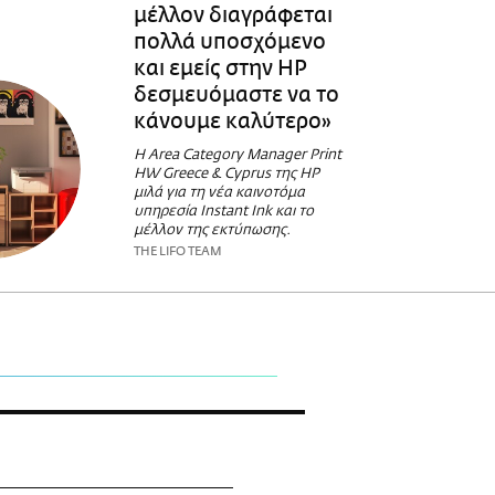
μέλλον διαγράφεται
πολλά υποσχόμενο
και εμείς στην HP
δεσμευόμαστε να το
κάνουμε καλύτερο»
Η Area Category Manager Print
HW Greece & Cyprus της HP
μιλά για τη νέα καινοτόμα
υπηρεσία Instant Ink και το
μέλλον της εκτύπωσης.
THE LIFO TEAM