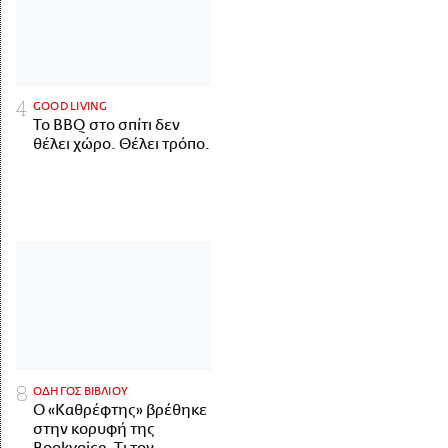
GOOD LIVING
Το BBQ στο σπίτι δεν
θέλει χώρο. Θέλει τρόπο.
ΟΔΗΓΟΣ ΒΙΒΛΙΟΥ
Ο «Καθρέφτης» βρέθηκε
στην κορυφή της