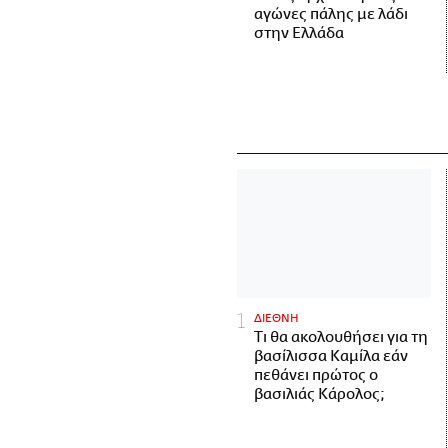
αγώνες πάλης με λάδι
στην Ελλάδα
ΔΙΕΘΝΗ
Τι θα ακολουθήσει για τη
βασίλισσα Καμίλα εάν
πεθάνει πρώτος ο
βασιλιάς Κάρολος;