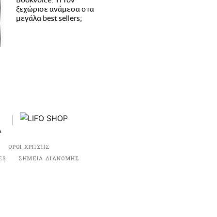
Bookvoice. Τι τον
ξεχώρισε ανάμεσα στα
μεγάλα best sellers;
ΟΡΟΙ ΧΡΗΣΗΣ
ES
ΣΗΜΕΙΑ ΔΙΑΝΟΜΗΣ