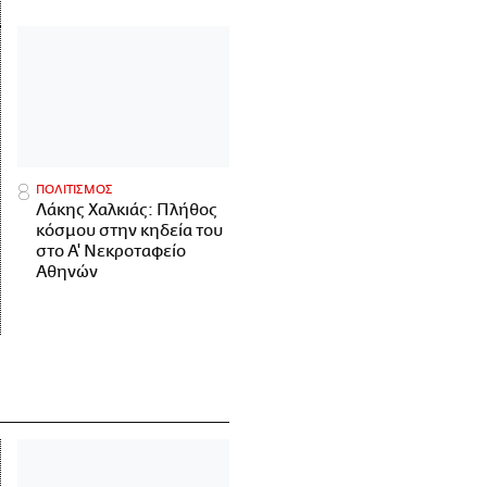
ΠΟΛΙΤΙΣΜΟΣ
Λάκης Χαλκιάς: Πλήθος
κόσμου στην κηδεία του
στο Α' Νεκροταφείο
Αθηνών