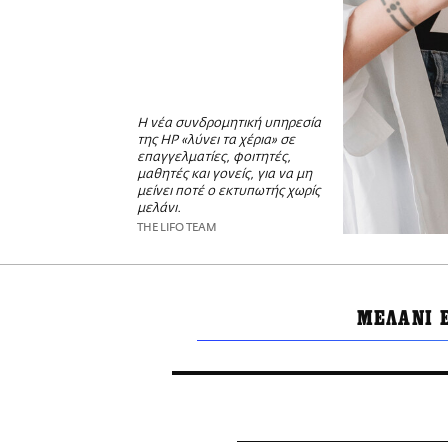
Η νέα συνδρομητική υπηρεσία
της HΡ «λύνει τα χέρια» σε
επαγγελματίες, φοιτητές,
μαθητές και γονείς, για να μη
μείνει ποτέ ο εκτυπωτής χωρίς
μελάνι.
THE LIFO TEAM
ΜΕΛΑΝΙ 