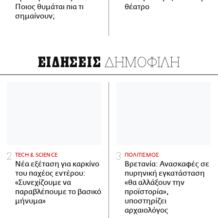
Ποιος θυμάται πια τι
θέατρο
σημαίνουν;
ΔΗΜΟΦΙΛΗ
ΕΙΔΗΣΕΙΣ
ΤECH & SCIENCE
ΠΟΛΙΤΙΣΜΟΣ
Νέα εξέταση για καρκίνο
Βρετανία: Ανασκαφές σε
του παχέος εντέρου:
πυρηνική εγκατάσταση
«Συνεχίζουμε να
«θα αλλάξουν την
παραβλέπουμε το βασικό
προϊστορία»,
μήνυμα»
υποστηρίζει
αρχαιολόγος