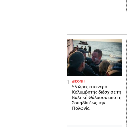
ΔΙΕΘΝΗ
55 ώρες στο νερό:
Κολυμβητής διέσχισε τη
Βαλτική Θάλασσα από τη
Σουηδία έως την
Πολωνία