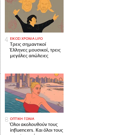
ΕΙΚΟΣΙ ΧΡΟΝΙΑ LIFO
Tρεις σημαντικοί
Έλληνες μουσικοί, τρεις
μεγάλες απώλειες
ΟΠΤΙΚΗ ΓΩΝΙΑ
Όλοι ακολουθούν τους
influencers. Και όλοι τους