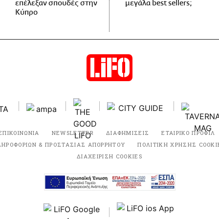
επέλεξαν σπουδές στην
μεγάλα best sellers;
Κύπρο
ΕΠΙΚΟΙΝΩΝΙΑ
NEWSLETTER
ΔΙΑΦΗΜΙΣΕΙΣ
ΕΤΑΙΡΙΚΟ ΠΡΟΦΙΛ
ΛΗΡΟΦΟΡΙΩΝ & ΠΡΟΣΤΑΣΙΑΣ ΑΠΟΡΡΗΤΟΥ
ΠΟΛΙΤΙΚΗ ΧΡΗΣΗΣ COOKI
ΔΙΑΧΕΙΡΙΣΗ COOKIES