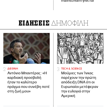
mainstream γίνεται
ΔΗΜΟΦΙΛΗ
ΕΙΔΗΣΕΙΣ
ΔΙΕΘΝΗ
ΤECH & SCIENCE
Αντόνιο Μπαντέρας: «Η
Μούμιες των Ίνκας
καρδιακή προσβολή
παρέχουν την πρώτη
ήταν το καλύτερο
απόδειξη DNA ότι οι
πράγμα που συνέβη ποτέ
Ευρωπαίοι μετέφεραν
στη ζωή μου»
την ευλογιά στην
Αμερική