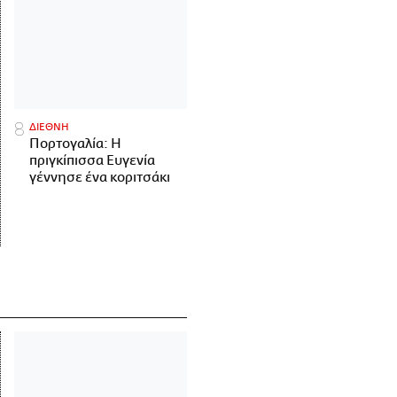
ΔΙΕΘΝΗ
Πορτογαλία: Η
πριγκίπισσα Ευγενία
γέννησε ένα κοριτσάκι