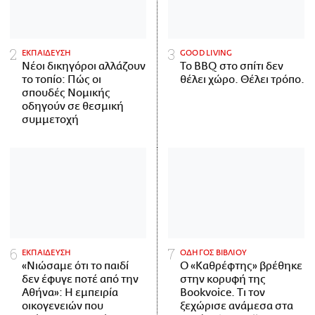
ΕΚΠΑΙΔΕΥΣΗ
GOOD LIVING
Νέοι δικηγόροι αλλάζουν
Το BBQ στο σπίτι δεν
το τοπίο: Πώς οι
θέλει χώρο. Θέλει τρόπο.
σπουδές Νομικής
οδηγούν σε θεσμική
συμμετοχή
ΕΚΠΑΙΔΕΥΣΗ
ΟΔΗΓΟΣ ΒΙΒΛΙΟΥ
«Νιώσαμε ότι το παιδί
Ο «Καθρέφτης» βρέθηκε
δεν έφυγε ποτέ από την
στην κορυφή της
Αθήνα»: Η εμπειρία
Bookvoice. Τι τον
οικογενειών που
ξεχώρισε ανάμεσα στα