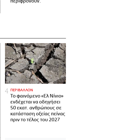
περιφρονούν.
ΠΕΡΙΒΑΛΛΟΝ
Το φαινόμενο «Ελ Νίνιο»
ενδέχεται να οδηγήσει
50 εκατ. ανθρώπους σε
κατάσταση οξείας πείνας
πριν το τέλος του 2027