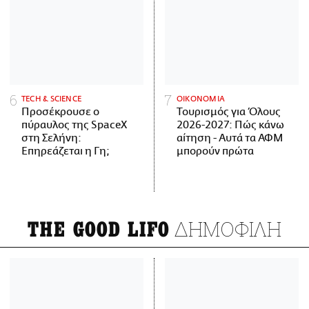
ΤECH & SCIENCE
ΟΙΚΟΝΟΜΙΑ
Προσέκρουσε ο
Τουρισμός για Όλους
πύραυλος της SpaceX
2026-2027: Πώς κάνω
στη Σελήνη:
αίτηση - Αυτά τα ΑΦΜ
Επηρεάζεται η Γη;
μπορούν πρώτα
ΔΗΜΟΦΙΛΗ
THE GOOD LIFO