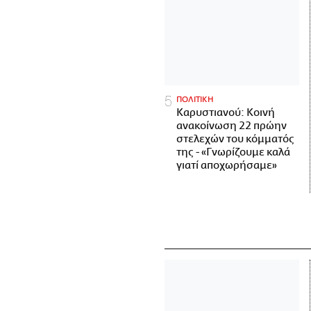
ΠΟΛΙΤΙΚΗ
Καρυστιανού: Κοινή
ανακοίνωση 22 πρώην
στελεχών του κόμματός
της - «Γνωρίζουμε καλά
γιατί αποχωρήσαμε»