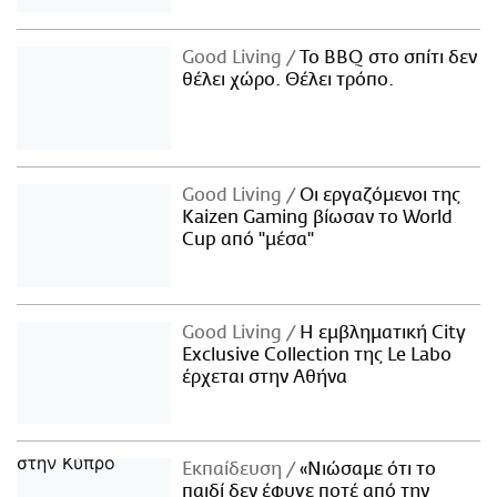
Good Living
Το BBQ στο σπίτι δεν
θέλει χώρο. Θέλει τρόπο.
Good Living
Οι εργαζόμενοι της
Kaizen Gaming βίωσαν το World
Cup από "μέσα"
Good Living
Η εμβληματική City
Exclusive Collection της Le Labo
έρχεται στην Αθήνα
Εκπαίδευση
«Νιώσαμε ότι το
παιδί δεν έφυγε ποτέ από την