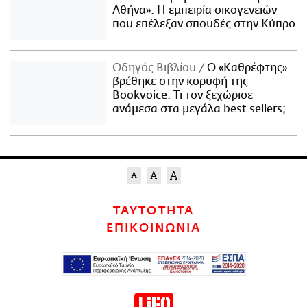
Αθήνα»: Η εμπειρία οικογενειών
που επέλεξαν σπουδές στην Κύπρο
Οδηγός Βιβλίου
Ο «Καθρέφτης»
βρέθηκε στην κορυφή της
Bookvoice. Τι τον ξεχώρισε
ανάμεσα στα μεγάλα best sellers;
ΤΑΥΤΟΤΗΤΑ
ΕΠΙΚΟΙΝΩΝΙΑ