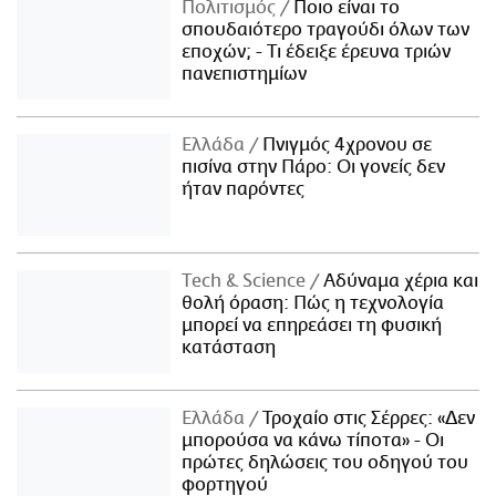
Πολιτισμός
Ποιο είναι το
σπουδαιότερο τραγούδι όλων των
εποχών; - Τι έδειξε έρευνα τριών
πανεπιστημίων
Ελλάδα
Πνιγμός 4χρονου σε
πισίνα στην Πάρο: Οι γονείς δεν
ήταν παρόντες
Τech & Science
Αδύναμα χέρια και
θολή όραση: Πώς η τεχνολογία
μπορεί να επηρεάσει τη φυσική
κατάσταση
Ελλάδα
Τροχαίο στις Σέρρες: «Δεν
μπορούσα να κάνω τίποτα» - Οι
πρώτες δηλώσεις του οδηγού του
φορτηγού