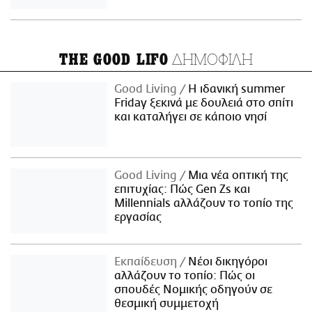
ΔΗΜΟΦΙΛΗ
THE GOOD LIFO
Good Living
Η ιδανική summer
Friday ξεκινά με δουλειά στο σπίτι
και καταλήγει σε κάποιο νησί
Good Living
Μια νέα οπτική της
επιτυχίας: Πώς Gen Zs και
Millennials αλλάζουν το τοπίο της
εργασίας
Εκπαίδευση
Νέοι δικηγόροι
αλλάζουν το τοπίο: Πώς οι
σπουδές Νομικής οδηγούν σε
θεσμική συμμετοχή