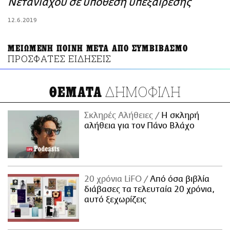
ΑΜΠΑ
Νετανιάχου σε υπόθεση υπεξαίρεσης
PRINT
12.6.2019
ΜΕΙΩΜΕΝΗ ΠΟΙΝΗ ΜΕΤΑ ΑΠΟ ΣΥΜΒΙΒΑΣΜΟ
ΠΡΟΣΦΑΤΕΣ ΕΙΔΗΣΕΙΣ
ΔΗΜΟΦΙΛΗ
ΘΕΜΑΤΑ
Σκληρές Αλήθειες
H σκληρή
αλήθεια για τον Πάνο Βλάχο
20 χρόνια LiFO
Από όσα βιβλία
διάβασες τα τελευταία 20 χρόνια,
αυτό ξεχωρίζεις