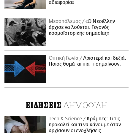
αδιαφορία»
Μεσοπόλεμος
«Ο Νεοέλλην
άρχισε να λούεται. Γεγονός
κοσμοϊστορικής σημασίας»
Οπτική Γωνία
Αριστερά και δεξιά:
Ποιος θυμάται πια τι σημαίνουν;
ΔΗΜΟΦΙΛΗ
ΕΙΔΗΣΕΙΣ
Τech & Science
Κράμπες: Τι τις
προκαλεί και τι να κάνουμε όταν
αρχίσουν οι ενοχλήσεις