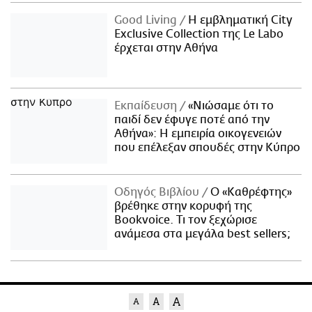
Good Living
Η εμβληματική City
Exclusive Collection της Le Labo
έρχεται στην Αθήνα
Εκπαίδευση
«Νιώσαμε ότι το
παιδί δεν έφυγε ποτέ από την
Αθήνα»: Η εμπειρία οικογενειών
που επέλεξαν σπουδές στην Κύπρο
Οδηγός Βιβλίου
Ο «Καθρέφτης»
βρέθηκε στην κορυφή της
Bookvoice. Τι τον ξεχώρισε
ανάμεσα στα μεγάλα best sellers;