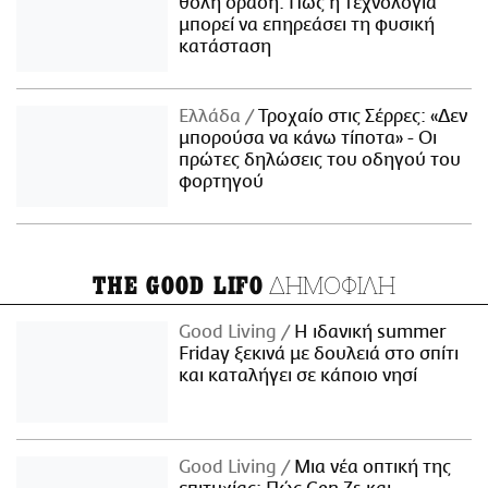
θολή όραση: Πώς η τεχνολογία
μπορεί να επηρεάσει τη φυσική
κατάσταση
Ελλάδα
Τροχαίο στις Σέρρες: «Δεν
μπορούσα να κάνω τίποτα» - Οι
πρώτες δηλώσεις του οδηγού του
φορτηγού
ΔΗΜΟΦΙΛΗ
THE GOOD LIFO
Good Living
Η ιδανική summer
Friday ξεκινά με δουλειά στο σπίτι
και καταλήγει σε κάποιο νησί
Good Living
Μια νέα οπτική της