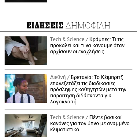
ΔΗΜΟΦΙΛΗ
ΕΙΔΗΣΕΙΣ
Τech & Science
Κράμπες: Τι τις
προκαλεί και τι να κάνουμε όταν
αρχίσουν οι ενοχλήσεις
Διεθνή
Βρετανία: Το Κέιμπριτζ
επανεξετάζει τις διαδικασίες
πρόσληψης καθηγητών μετά την
παραίτηση διδάσκοντα για
λογοκλοπή
Τech & Science
Πέντε βασικοί
κανόνες για τον ύπνο με αναμμένο
κλιματιστικό