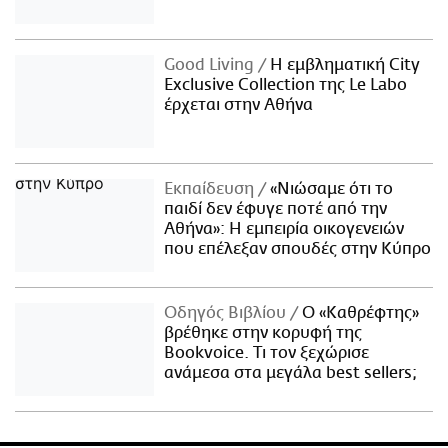
Good Living
Η εμβληματική City
Exclusive Collection της Le Labo
έρχεται στην Αθήνα
Εκπαίδευση
«Νιώσαμε ότι το
παιδί δεν έφυγε ποτέ από την
Αθήνα»: Η εμπειρία οικογενειών
που επέλεξαν σπουδές στην Κύπρο
Οδηγός Βιβλίου
Ο «Καθρέφτης»
βρέθηκε στην κορυφή της
Bookvoice. Τι τον ξεχώρισε
ανάμεσα στα μεγάλα best sellers;