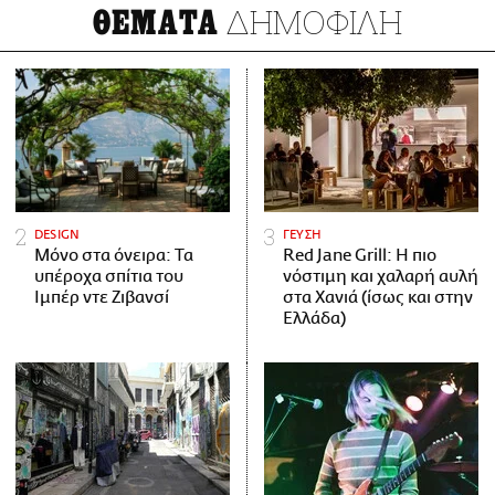
ΔΗΜΟΦΙΛΗ
ΘΕΜΑΤΑ
DESIGN
ΓΕΥΣΗ
Μόνο στα όνειρα: Τα
Red Jane Grill: Η πιο
υπέροχα σπίτια του
νόστιμη και χαλαρή αυλή
Ιμπέρ ντε Ζιβανσί
στα Χανιά (ίσως και στην
Ελλάδα)