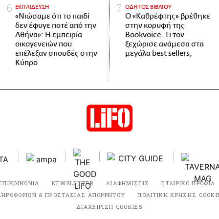
ΕΚΠΑΙΔΕΥΣΗ
ΟΔΗΓΟΣ ΒΙΒΛΙΟΥ
«Νιώσαμε ότι το παιδί
Ο «Καθρέφτης» βρέθηκε
δεν έφυγε ποτέ από την
στην κορυφή της
Αθήνα»: Η εμπειρία
Bookvoice. Τι τον
οικογενειών που
ξεχώρισε ανάμεσα στα
επέλεξαν σπουδές στην
μεγάλα best sellers;
Κύπρο
ΕΠΙΚΟΙΝΩΝΙΑ
NEWSLETTER
ΔΙΑΦΗΜΙΣΕΙΣ
ΕΤΑΙΡΙΚΟ ΠΡΟΦΙΛ
ΛΗΡΟΦΟΡΙΩΝ & ΠΡΟΣΤΑΣΙΑΣ ΑΠΟΡΡΗΤΟΥ
ΠΟΛΙΤΙΚΗ ΧΡΗΣΗΣ COOKI
ΔΙΑΧΕΙΡΙΣΗ COOKIES