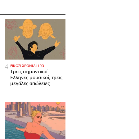
ΕΙΚΟΣΙ ΧΡΟΝΙΑ LIFO
Tρεις σημαντικοί
Έλληνες μουσικοί, τρεις
μεγάλες απώλειες