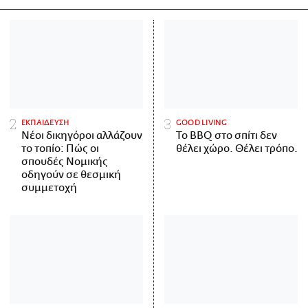
ΕΚΠΑΙΔΕΥΣΗ
GOOD LIVING
Νέοι δικηγόροι αλλάζουν
Το BBQ στο σπίτι δεν
το τοπίο: Πώς οι
θέλει χώρο. Θέλει τρόπο.
σπουδές Νομικής
οδηγούν σε θεσμική
συμμετοχή