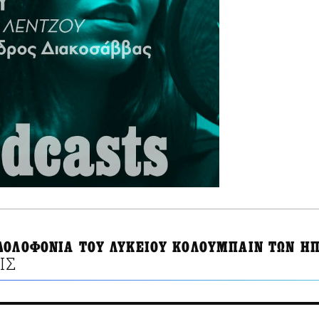
ΔΟΛΟΦΟΝΙΑ ΤΟΥ ΛΥΚΕΙΟΥ ΚΟΛΟΥΜΠΑΙΝ ΤΩΝ Η
ΙΣ