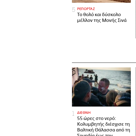
ΡΕΠΟΡΤΑΖ
Το θολό και δύσκολο
μέλλον της Μονής Σινά
ΔΙΕΘΝΗ
55 ώρες στο νερό:
Κολυμβητής διέσχισε τη
Βαλτική Θάλασσα από τη
Σουηδία έως την