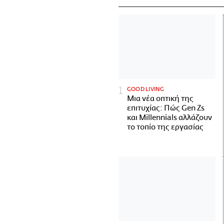
GOOD LIVING
Μια νέα οπτική της
επιτυχίας: Πώς Gen Zs
και Millennials αλλάζουν
το τοπίο της εργασίας