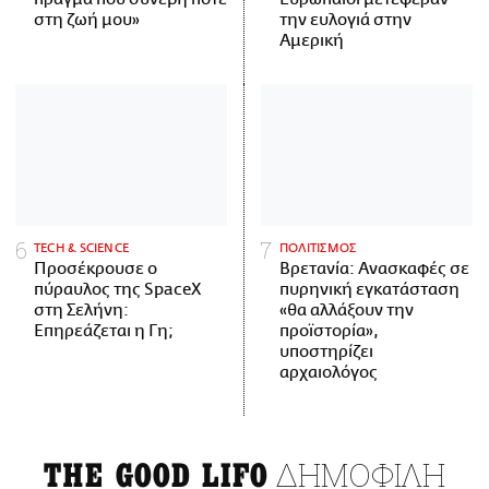
στη ζωή μου»
την ευλογιά στην
Αμερική
ΤECH & SCIENCE
ΠΟΛΙΤΙΣΜΟΣ
Προσέκρουσε ο
Βρετανία: Ανασκαφές σε
πύραυλος της SpaceX
πυρηνική εγκατάσταση
στη Σελήνη:
«θα αλλάξουν την
Επηρεάζεται η Γη;
προϊστορία»,
υποστηρίζει
αρχαιολόγος
ΔΗΜΟΦΙΛΗ
THE GOOD LIFO