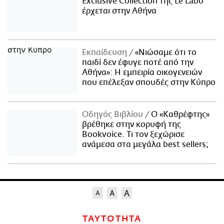
Exclusive Collection της Le Labo
έρχεται στην Αθήνα
Εκπαίδευση
«Νιώσαμε ότι το
παιδί δεν έφυγε ποτέ από την
Αθήνα»: Η εμπειρία οικογενειών
που επέλεξαν σπουδές στην Κύπρο
Οδηγός Βιβλίου
Ο «Καθρέφτης»
βρέθηκε στην κορυφή της
Bookvoice. Τι τον ξεχώρισε
ανάμεσα στα μεγάλα best sellers;
ΤΑΥΤΟΤΗΤΑ