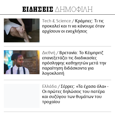
ΔΗΜΟΦΙΛΗ
ΕΙΔΗΣΕΙΣ
Τech & Science
Κράμπες: Τι τις
προκαλεί και τι να κάνουμε όταν
αρχίσουν οι ενοχλήσεις
Διεθνή
Βρετανία: Το Κέιμπριτζ
επανεξετάζει τις διαδικασίες
πρόσληψης καθηγητών μετά την
παραίτηση διδάσκοντα για
λογοκλοπή
Ελλάδα
Σέρρες: «Τα έχασα όλα» -
Οι πρώτες δηλώσεις του πατέρα
και συζύγου των θυμάτων του
τροχαίου