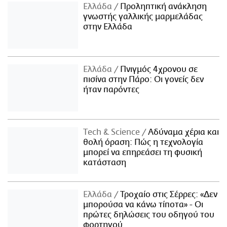
Ελλάδα
Προληπτική ανάκληση
γνωστής γαλλικής μαρμελάδας
στην Ελλάδα
Ελλάδα
Πνιγμός 4χρονου σε
πισίνα στην Πάρο: Οι γονείς δεν
ήταν παρόντες
Τech & Science
Αδύναμα χέρια και
θολή όραση: Πώς η τεχνολογία
μπορεί να επηρεάσει τη φυσική
κατάσταση
Ελλάδα
Τροχαίο στις Σέρρες: «Δεν
μπορούσα να κάνω τίποτα» - Οι
πρώτες δηλώσεις του οδηγού του
φορτηγού