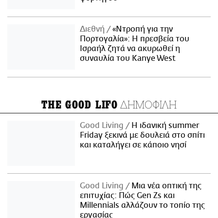
Διεθνή
«Ντροπή για την
Πορτογαλία»: Η πρεσβεία του
Ισραήλ ζητά να ακυρωθεί η
συναυλία του Kanye West
ΔΗΜΟΦΙΛΗ
THE GOOD LIFO
Good Living
Η ιδανική summer
Friday ξεκινά με δουλειά στο σπίτι
και καταλήγει σε κάποιο νησί
Good Living
Μια νέα οπτική της
επιτυχίας: Πώς Gen Zs και
Millennials αλλάζουν το τοπίο της
εργασίας