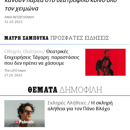
κάνουν παρέα στο θεατρόφιλο κοινό όλο
ΑΜΠΑ
τον χειμώνα
PRINT
ΛΙΝΑ ΙΝΤΖΕΓΙΑΝΝΗ
31.10.2023
ΠΡΟΣΦΑΤΕΣ ΕΙΔΗΣΕΙΣ
ΜΑΥΡΗ ΣΑΜΠΟΥΚΑ
Οδηγός Θεάτρου
Θεατρικές
Επιχειρήσεις Τάγαρη: παραστάσεις
που δεν πρέπει να χάσουμε
The LiFO team
27.10.2022
ΔΗΜΟΦΙΛΗ
ΘΕΜΑΤΑ
Σκληρές Αλήθειες
H σκληρή
αλήθεια για τον Πάνο Βλάχο