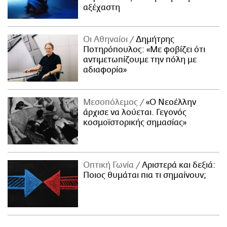
αξέχαστη
Οι Αθηναίοι
Δημήτρης
Ποτηρόπουλος: «Με φοβίζει ότι
αντιμετωπίζουμε την πόλη με
αδιαφορία»
Μεσοπόλεμος
«Ο Νεοέλλην
άρχισε να λούεται. Γεγονός
κοσμοϊστορικής σημασίας»
Οπτική Γωνία
Αριστερά και δεξιά:
Ποιος θυμάται πια τι σημαίνουν;