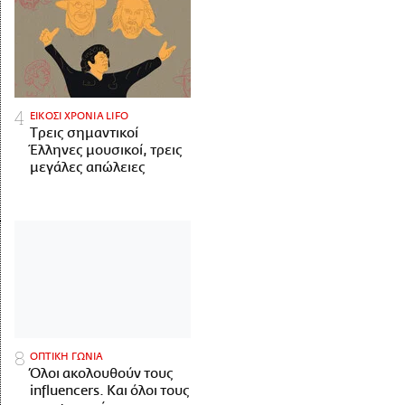
ΕΙΚΟΣΙ ΧΡΟΝΙΑ LIFO
Tρεις σημαντικοί
Έλληνες μουσικοί, τρεις
μεγάλες απώλειες
ΟΠΤΙΚΗ ΓΩΝΙΑ
Όλοι ακολουθούν τους
influencers. Και όλοι τους