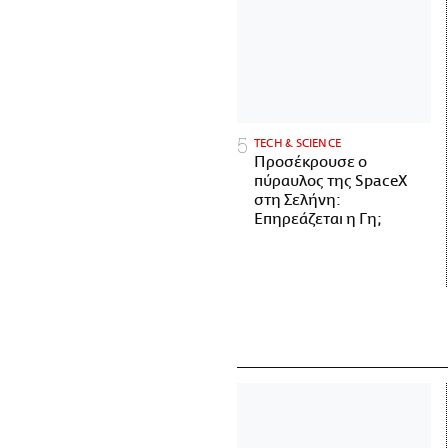
ΤECH & SCIENCE
Προσέκρουσε ο
πύραυλος της SpaceX
στη Σελήνη:
Επηρεάζεται η Γη;