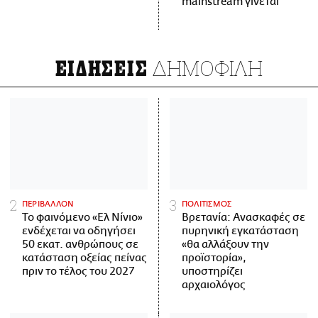
mainstream γίνεται
ΔΗΜΟΦΙΛΗ
ΕΙΔΗΣΕΙΣ
ΠΕΡΙΒΑΛΛΟΝ
ΠΟΛΙΤΙΣΜΟΣ
Το φαινόμενο «Ελ Νίνιο»
Βρετανία: Ανασκαφές σε
ενδέχεται να οδηγήσει
πυρηνική εγκατάσταση
50 εκατ. ανθρώπους σε
«θα αλλάξουν την
κατάσταση οξείας πείνας
προϊστορία»,
πριν το τέλος του 2027
υποστηρίζει
αρχαιολόγος