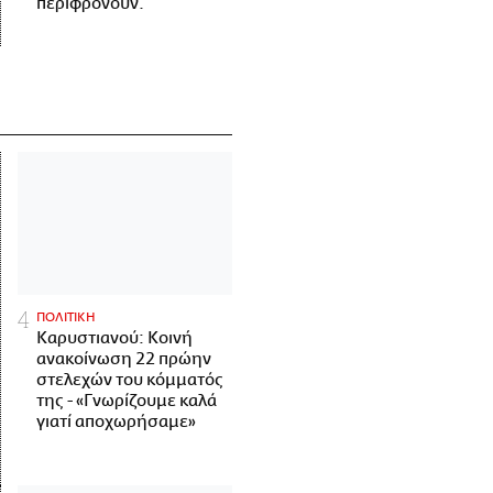
περιφρονούν.
ΠΟΛΙΤΙΚΗ
Καρυστιανού: Κοινή
ανακοίνωση 22 πρώην
στελεχών του κόμματός
της - «Γνωρίζουμε καλά
γιατί αποχωρήσαμε»