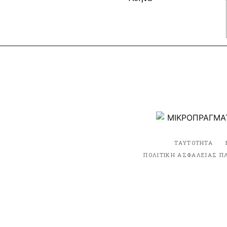
ΤΑΥΤΟΤΗΤΑ
ΠΟΛΙΤΙΚΗ ΑΣΦΑΛΕΙΑΣ Π