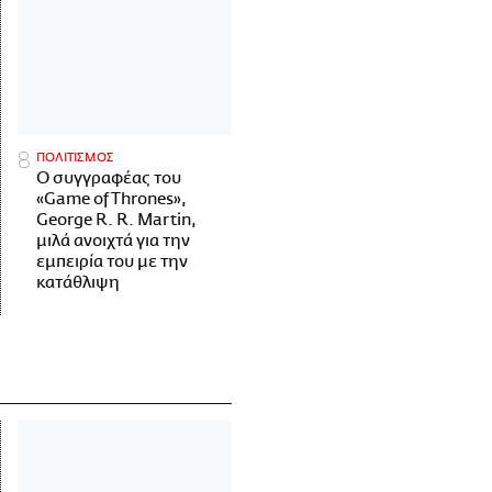
ΠΟΛΙΤΙΣΜΟΣ
Ο συγγραφέας του
«Game of Thrones»,
George R. R. Martin,
μιλά ανοιχτά για την
εμπειρία του με την
κατάθλιψη