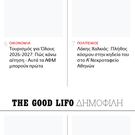
ΟΙΚΟΝΟΜΙΑ
ΠΟΛΙΤΙΣΜΟΣ
Τουρισμός για Όλους
Λάκης Χαλκιάς: Πλήθος
2026-2027: Πώς κάνω
κόσμου στην κηδεία του
αίτηση - Αυτά τα ΑΦΜ
στο Α' Νεκροταφείο
μπορούν πρώτα
Αθηνών
ΔΗΜΟΦΙΛΗ
THE GOOD LIFO