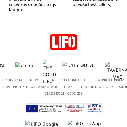
επέλεξαν σπουδές στην
μεγάλα best sellers;
Κύπρο
ΕΠΙΚΟΙΝΩΝΙΑ
NEWSLETTER
ΔΙΑΦΗΜΙΣΕΙΣ
ΕΤΑΙΡΙΚΟ ΠΡΟΦΙΛ
ΛΗΡΟΦΟΡΙΩΝ & ΠΡΟΣΤΑΣΙΑΣ ΑΠΟΡΡΗΤΟΥ
ΠΟΛΙΤΙΚΗ ΧΡΗΣΗΣ COOKI
ΔΙΑΧΕΙΡΙΣΗ COOKIES