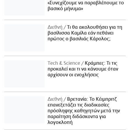
«Συνεχίζουμε να παραβλέπουμε το
βασικό μήνυμα»
Διεθνή
Τι θα ακολουθήσει για τη
βασίλισσα Καμίλα εάν πεθάνει
πρώτος ο βασιλιάς Κάρολος;
Τech & Science
Κράμπες: Τι τις
προκαλεί και τι να κάνουμε όταν
αρχίσουν οι ενοχλήσεις
Διεθνή
Βρετανία: Το Κέιμπριτζ
επανεξετάζει τις διαδικασίες
πρόσληψης καθηγητών μετά την
παραίτηση διδάσκοντα για
λογοκλοπή