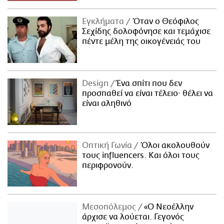
Εγκλήματα
Όταν ο Θεόφιλος
Σεχίδης δολοφόνησε και τεμάχισε
πέντε μέλη της οικογένειάς του
Design
Ένα σπίτι που δεν
προσπαθεί να είναι τέλειο· θέλει να
είναι αληθινό
Οπτική Γωνία
Όλοι ακολουθούν
τους influencers. Και όλοι τους
περιφρονούν.
Μεσοπόλεμος
«Ο Νεοέλλην
άρχισε να λούεται. Γεγονός