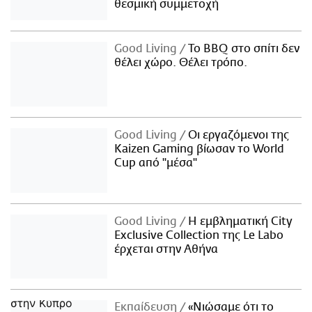
θεσμική συμμετοχή
Good Living
Το BBQ στο σπίτι δεν
θέλει χώρο. Θέλει τρόπο.
Good Living
Οι εργαζόμενοι της
Kaizen Gaming βίωσαν το World
Cup από "μέσα"
Good Living
Η εμβληματική City
Exclusive Collection της Le Labo
έρχεται στην Αθήνα
Εκπαίδευση
«Νιώσαμε ότι το