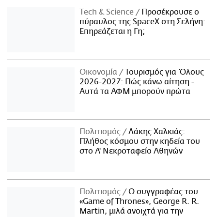
Τech & Science
Προσέκρουσε ο
πύραυλος της SpaceX στη Σελήνη:
Επηρεάζεται η Γη;
Οικονομία
Τουρισμός για Όλους
2026-2027: Πώς κάνω αίτηση -
Αυτά τα ΑΦΜ μπορούν πρώτα
Πολιτισμός
Λάκης Χαλκιάς:
Πλήθος κόσμου στην κηδεία του
στο Α' Νεκροταφείο Αθηνών
Πολιτισμός
Ο συγγραφέας του
«Game of Thrones», George R. R.
Martin, μιλά ανοιχτά για την