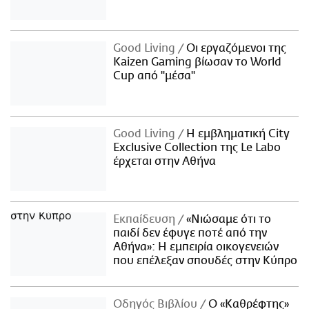
Good Living
Οι εργαζόμενοι της
Kaizen Gaming βίωσαν το World
Cup από "μέσα"
Good Living
Η εμβληματική City
Exclusive Collection της Le Labo
έρχεται στην Αθήνα
Εκπαίδευση
«Νιώσαμε ότι το
παιδί δεν έφυγε ποτέ από την
Αθήνα»: Η εμπειρία οικογενειών
που επέλεξαν σπουδές στην Κύπρο
Οδηγός Βιβλίου
Ο «Καθρέφτης»