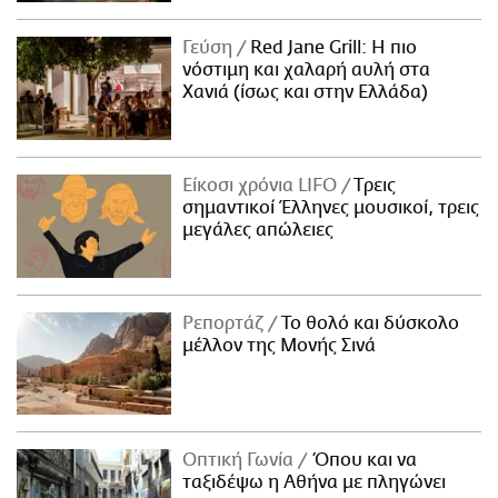
Γεύση
Red Jane Grill: Η πιο
νόστιμη και χαλαρή αυλή στα
Χανιά (ίσως και στην Ελλάδα)
Είκοσι χρόνια LIFO
Tρεις
σημαντικοί Έλληνες μουσικοί, τρεις
μεγάλες απώλειες
Ρεπορτάζ
Το θολό και δύσκολο
μέλλον της Μονής Σινά
Οπτική Γωνία
Όπου και να
ταξιδέψω η Αθήνα με πληγώνει