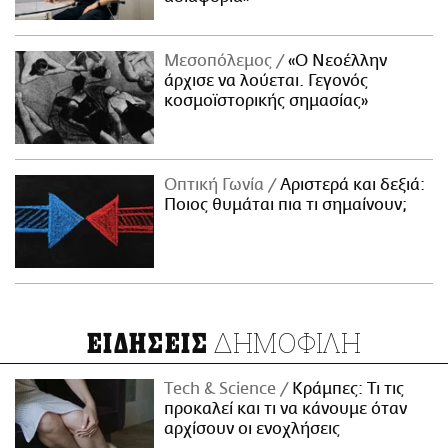
Μεσοπόλεμος
«Ο Νεοέλλην
άρχισε να λούεται. Γεγονός
κοσμοϊστορικής σημασίας»
Οπτική Γωνία
Αριστερά και δεξιά:
Ποιος θυμάται πια τι σημαίνουν;
ΔΗΜΟΦΙΛΗ
ΕΙΔΗΣΕΙΣ
Τech & Science
Κράμπες: Τι τις
προκαλεί και τι να κάνουμε όταν
αρχίσουν οι ενοχλήσεις