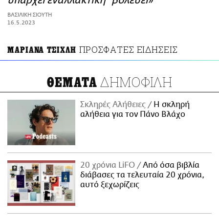
υπάρχει εναλλακτική" βολεύει»
ΑΜΠΑ
ΒΑΣΙΛΙΚΗ ΣΙΟΥΤΗ
PRINT
16.5.2023
ΠΡΟΣΦΑΤΕΣ ΕΙΔΗΣΕΙΣ
ΜΑΡΙΑΝΑ ΤΣΙΧΛΗ
ΔΗΜΟΦΙΛΗ
ΘΕΜΑΤΑ
Σκληρές Αλήθειες
H σκληρή
αλήθεια για τον Πάνο Βλάχο
20 χρόνια LiFO
Από όσα βιβλία
διάβασες τα τελευταία 20 χρόνια,
αυτό ξεχωρίζεις