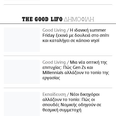
ΔΗΜΟΦΙΛΗ
THE GOOD LIFO
Good Living
Η ιδανική summer
Friday ξεκινά με δουλειά στο σπίτι
και καταλήγει σε κάποιο νησί
Good Living
Μια νέα οπτική της
επιτυχίας: Πώς Gen Zs και
Millennials αλλάζουν το τοπίο της
εργασίας
Εκπαίδευση
Νέοι δικηγόροι
αλλάζουν το τοπίο: Πώς οι
σπουδές Νομικής οδηγούν σε
θεσμική συμμετοχή