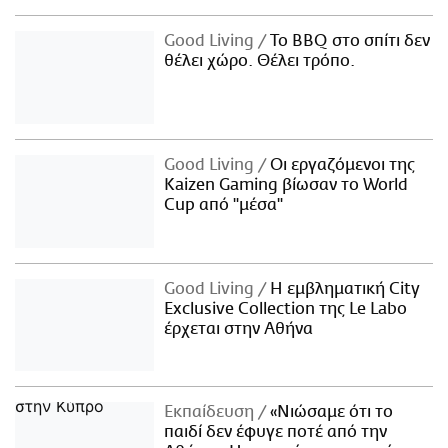
Good Living
Το BBQ στο σπίτι δεν
θέλει χώρο. Θέλει τρόπο.
Good Living
Οι εργαζόμενοι της
Kaizen Gaming βίωσαν το World
Cup από "μέσα"
Good Living
Η εμβληματική City
Exclusive Collection της Le Labo
έρχεται στην Αθήνα
Εκπαίδευση
«Νιώσαμε ότι το
παιδί δεν έφυγε ποτέ από την