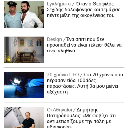
Εγκλήματα
Όταν ο Θεόφιλος
Σεχίδης δολοφόνησε και τεμάχισε
πέντε μέλη της οικογένειάς του
Design
Ένα σπίτι που δεν
προσπαθεί να είναι τέλειο· θέλει να
είναι αληθινό
20 χρόνια LiFO
Στα 20 χρόνια που
πέρασαν είδα 100άδες
παραστάσεις. Αυτή θα μου μείνει
αξέχαστη
Οι Αθηναίοι
Δημήτρης
Ποτηρόπουλος: «Με φοβίζει ότι
αντιμετωπίζουμε την πόλη με
αδιαφορία»