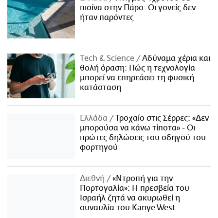
πισίνα στην Πάρο: Οι γονείς δεν
ήταν παρόντες
Τech & Science
Αδύναμα χέρια και
θολή όραση: Πώς η τεχνολογία
μπορεί να επηρεάσει τη φυσική
κατάσταση
Ελλάδα
Τροχαίο στις Σέρρες: «Δεν
μπορούσα να κάνω τίποτα» - Οι
πρώτες δηλώσεις του οδηγού του
φορτηγού
Διεθνή
«Ντροπή για την
Πορτογαλία»: Η πρεσβεία του
Ισραήλ ζητά να ακυρωθεί η
συναυλία του Kanye West