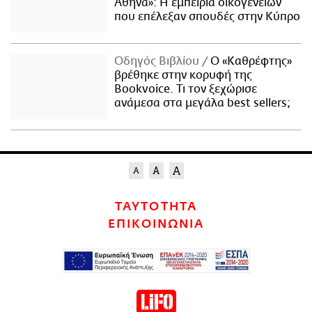
Αθήνα»: Η εμπειρία οικογενειών
που επέλεξαν σπουδές στην Κύπρο
Οδηγός Βιβλίου
Ο «Καθρέφτης»
βρέθηκε στην κορυφή της
Bookvoice. Τι τον ξεχώρισε
ανάμεσα στα μεγάλα best sellers;
ΤΑΥΤΟΤΗΤΑ
ΕΠΙΚΟΙΝΩΝΙΑ