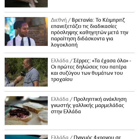
Διεθνή
Βρετανία: Το Κέιμπριτζ
επανεξετάζει τις διαδικασίες
πρόσληψης καθηγητών μετά την
παραίτηση διδάσκοντα για
λογοκλοπή
Ελλάδα
Σέρρες: «Τα έχασα όλα» -
Οι πρώτες δηλώσεις του πατέρα
και συζύγου των θυμάτων του
τροχαίου
Ελλάδα
Προληπτική ανάκληση
γνωστής γαλλικής μαρμελάδας
στην Ελλάδα
Ελλάδα
Πνιγμός 4χρονου σε