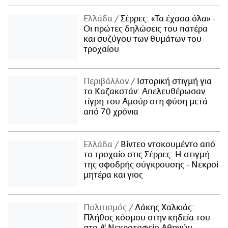
Ελλάδα
Σέρρες: «Τα έχασα όλα» -
Οι πρώτες δηλώσεις του πατέρα
και συζύγου των θυμάτων του
τροχαίου
Περιβάλλον
Ιστορική στιγμή για
το Καζακστάν: Απελευθέρωσαν
τίγρη του Αμούρ στη φύση μετά
από 70 χρόνια
Ελλάδα
Βίντεο ντοκουμέντο από
το τροχαίο στις Σέρρες: Η στιγμή
της σφοδρής σύγκρουσης - Νεκροί
μητέρα και γιος
Πολιτισμός
Λάκης Χαλκιάς:
Πλήθος κόσμου στην κηδεία του