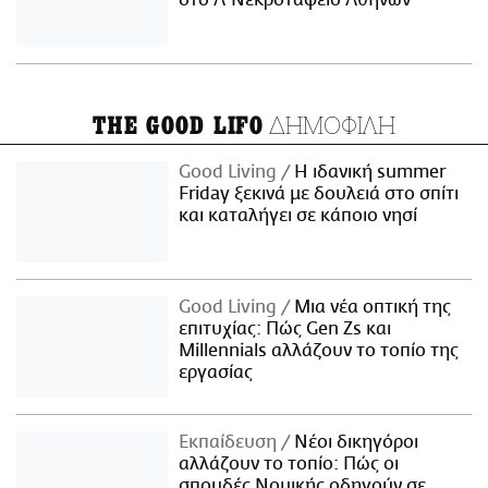
στο Α' Νεκροταφείο Αθηνών
ΔΗΜΟΦΙΛΗ
THE GOOD LIFO
Good Living
Η ιδανική summer
Friday ξεκινά με δουλειά στο σπίτι
και καταλήγει σε κάποιο νησί
Good Living
Μια νέα οπτική της
επιτυχίας: Πώς Gen Zs και
Millennials αλλάζουν το τοπίο της
εργασίας
Εκπαίδευση
Νέοι δικηγόροι
αλλάζουν το τοπίο: Πώς οι
σπουδές Νομικής οδηγούν σε