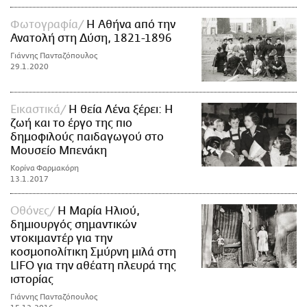
Φωτογραφία
Η Αθήνα από την
Ανατολή στη Δύση, 1821-1896
Γιάννης Πανταζόπουλος
29.1.2020
Εικαστικά
Η θεία Λένα ξέρει: Η
ζωή και το έργο της πιο
δημοφιλούς παιδαγωγού στο
Μουσείο Μπενάκη
Κορίνα Φαρμακόρη
13.1.2017
Οθόνες
Η Μαρία Ηλιού,
δημιουργός σημαντικών
ντοκιμαντέρ για την
κοσμοπολίτικη Σμύρνη μιλά στη
LIFO για την αθέατη πλευρά της
ιστορίας
Γιάννης Πανταζόπουλος