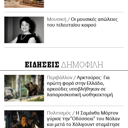
Μουσική
Οι μουσικές απώλειες
του τελευταίου καιρού
ΔΗΜΟΦΙΛΗ
ΕΙΔΗΣΕΙΣ
Περιβάλλον
Αρκτούρος: Για
πρώτη φορά στην Ελλάδα,
αρκούδες υποβλήθηκαν σε
λαπαροσκοπική ωοθηκεκτομή
Πολιτισμός
Η Σαμάνθα Μόρτον
γύρισε την “Οδύσσεια” του Νόλαν
και μετά το Χόλιγουντ σταμάτησε