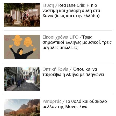
Γεύση
Red Jane Grill: Η πιο
νόστιμη και χαλαρή αυλή στα
Χανιά (ίσως και στην Ελλάδα)
Είκοσι χρόνια LIFO
Tρεις
σημαντικοί Έλληνες μουσικοί, τρεις
μεγάλες απώλειες
Οπτική Γωνία
Όπου και να
ταξιδέψω η Αθήνα με πληγώνει
Ρεπορτάζ
Το θολό και δύσκολο
μέλλον της Μονής Σινά