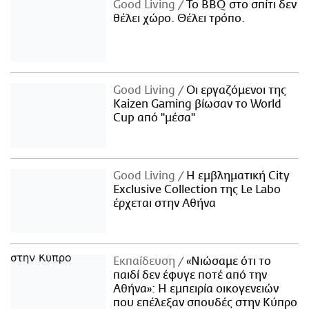
Good Living
Το BBQ στο σπίτι δεν
θέλει χώρο. Θέλει τρόπο.
Good Living
Οι εργαζόμενοι της
Kaizen Gaming βίωσαν το World
Cup από "μέσα"
Good Living
Η εμβληματική City
Exclusive Collection της Le Labo
έρχεται στην Αθήνα
Εκπαίδευση
«Νιώσαμε ότι το
παιδί δεν έφυγε ποτέ από την
Αθήνα»: Η εμπειρία οικογενειών
που επέλεξαν σπουδές στην Κύπρο