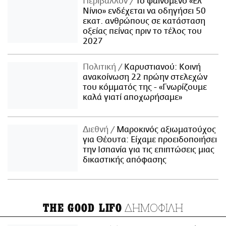
Περιβάλλον
Το φαινόμενο «Ελ
Νίνιο» ενδέχεται να οδηγήσει 50
εκατ. ανθρώπους σε κατάσταση
οξείας πείνας πριν το τέλος του
2027
Πολιτική
Καρυστιανού: Κοινή
ανακοίνωση 22 πρώην στελεχών
του κόμματός της - «Γνωρίζουμε
καλά γιατί αποχωρήσαμε»
Διεθνή
Μαροκινός αξιωματούχος
για Θέουτα: Είχαμε προειδοποιήσει
την Ισπανία για τις επιπτώσεις μιας
δικαστικής απόφασης
ΔΗΜΟΦΙΛΗ
THE GOOD LIFO