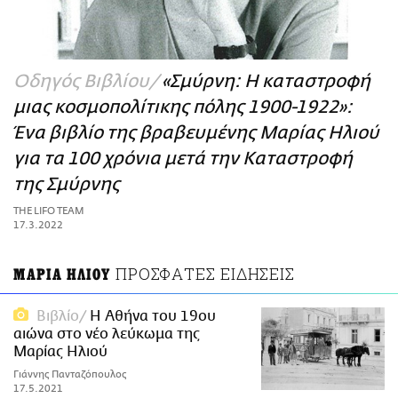
ΑΜΠΑ
PRINT
Οδηγός Βιβλίου
«Σμύρνη: Η καταστροφή
μιας κοσμοπολίτικης πόλης 1900-1922»:
Ένα βιβλίο της βραβευμένης Μαρίας Ηλιού
για τα 100 χρόνια μετά την Καταστροφή
της Σμύρνης
THE LIFO TEAM
17.3.2022
ΠΡΟΣΦΑΤΕΣ ΕΙΔΗΣΕΙΣ
ΜΑΡΙΑ ΗΛΙΟΥ
Βιβλίο
Η Αθήνα του 19ου
αιώνα στο νέο λεύκωμα της
Μαρίας Ηλιού
Γιάννης Πανταζόπουλος
17.5.2021