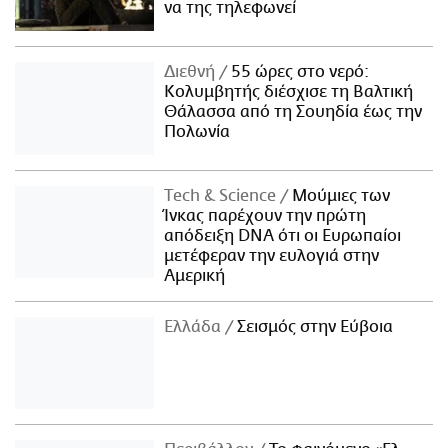
να της τηλεφωνεί
Διεθνή
55 ώρες στο νερό:
Κολυμβητής διέσχισε τη Βαλτική
Θάλασσα από τη Σουηδία έως την
Πολωνία
Τech & Science
Μούμιες των
Ίνκας παρέχουν την πρώτη
απόδειξη DNA ότι οι Ευρωπαίοι
μετέφεραν την ευλογιά στην
Αμερική
Ελλάδα
Σεισμός στην Εύβοια