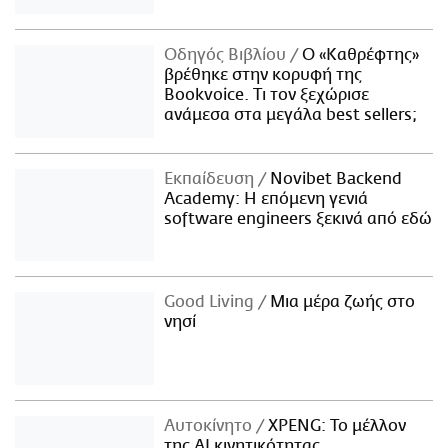
Οδηγός Βιβλίου
Ο «Καθρέφτης»
βρέθηκε στην κορυφή της
Bookvoice. Τι τον ξεχώρισε
ανάμεσα στα μεγάλα best sellers;
Εκπαίδευση
Novibet Backend
Academy: Η επόμενη γενιά
software engineers ξεκινά από εδώ
Good Living
Μια μέρα ζωής στο
νησί
Αυτοκίνητο
XPENG: Το μέλλον
της AI κινητικότητας