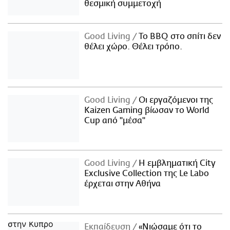
θεσμική συμμετοχή
Good Living
Το BBQ στο σπίτι δεν
θέλει χώρο. Θέλει τρόπο.
Good Living
Οι εργαζόμενοι της
Kaizen Gaming βίωσαν το World
Cup από "μέσα"
Good Living
Η εμβληματική City
Exclusive Collection της Le Labo
έρχεται στην Αθήνα
Εκπαίδευση
«Νιώσαμε ότι το