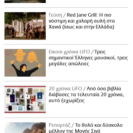
Γεύση
Red Jane Grill: Η πιο
νόστιμη και χαλαρή αυλή στα
Χανιά (ίσως και στην Ελλάδα)
Είκοσι χρόνια LIFO
Tρεις
σημαντικοί Έλληνες μουσικοί, τρεις
μεγάλες απώλειες
20 χρόνια LiFO
Από όσα βιβλία
διάβασες τα τελευταία 20 χρόνια,
αυτό ξεχωρίζεις
Ρεπορτάζ
Το θολό και δύσκολο
μέλλον της Μονής Σινά