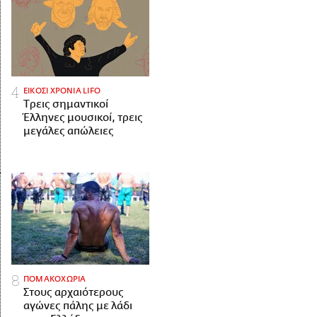
ΕΙΚΟΣΙ ΧΡΟΝΙΑ LIFO
Tρεις σημαντικοί
Έλληνες μουσικοί, τρεις
μεγάλες απώλειες
ΠΟΜΑΚΟΧΩΡΙΑ
Στους αρχαιότερους
αγώνες πάλης με λάδι