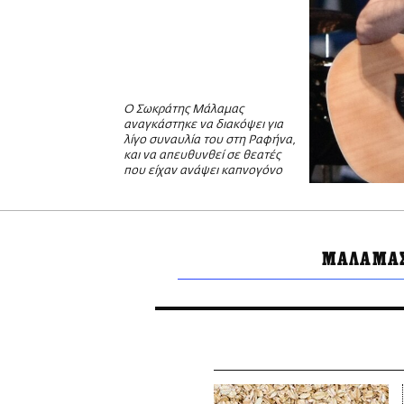
Ο Σωκράτης Μάλαμας
αναγκάστηκε να διακόψει για
λίγο συναυλία του στη Ραφήνα,
και να απευθυνθεί σε θεατές
που είχαν ανάψει καπνογόνο
ΜΑΛΑΜΑΣ