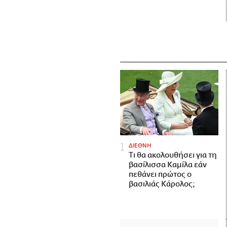
ΔΙΕΘΝΗ
Τι θα ακολουθήσει για τη
βασίλισσα Καμίλα εάν
πεθάνει πρώτος ο
βασιλιάς Κάρολος;