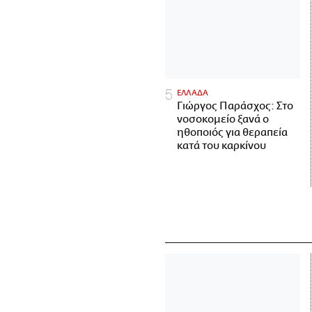
ΕΛΛΑΔΑ
Γιώργος Παράσχος: Στο
νοσοκομείο ξανά ο
ηθοποιός για θεραπεία
κατά του καρκίνου