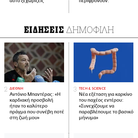
αυτό ξεχωρίζεις
περιφρονούν.
ΔΗΜΟΦΙΛΗ
ΕΙΔΗΣΕΙΣ
ΔΙΕΘΝΗ
ΤECH & SCIENCE
Αντόνιο Μπαντέρας: «Η
Νέα εξέταση για καρκίνο
καρδιακή προσβολή
του παχέος εντέρου:
ήταν το καλύτερο
«Συνεχίζουμε να
πράγμα που συνέβη ποτέ
παραβλέπουμε το βασικό
στη ζωή μου»
μήνυμα»