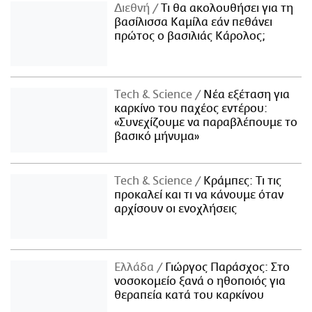
Διεθνή
Τι θα ακολουθήσει για τη
βασίλισσα Καμίλα εάν πεθάνει
πρώτος ο βασιλιάς Κάρολος;
Τech & Science
Νέα εξέταση για
καρκίνο του παχέος εντέρου:
«Συνεχίζουμε να παραβλέπουμε το
βασικό μήνυμα»
Τech & Science
Κράμπες: Τι τις
προκαλεί και τι να κάνουμε όταν
αρχίσουν οι ενοχλήσεις
Ελλάδα
Γιώργος Παράσχος: Στο
νοσοκομείο ξανά ο ηθοποιός για
θεραπεία κατά του καρκίνου