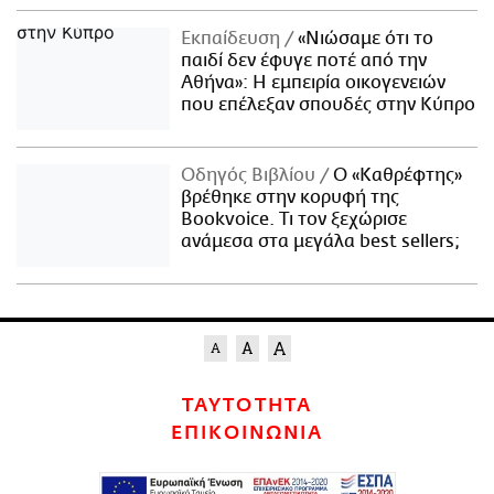
Εκπαίδευση
«Νιώσαμε ότι το
παιδί δεν έφυγε ποτέ από την
Αθήνα»: Η εμπειρία οικογενειών
που επέλεξαν σπουδές στην Κύπρο
Οδηγός Βιβλίου
Ο «Καθρέφτης»
βρέθηκε στην κορυφή της
Bookvoice. Τι τον ξεχώρισε
ανάμεσα στα μεγάλα best sellers;
ΤΑΥΤΟΤΗΤΑ
ΕΠΙΚΟΙΝΩΝΙΑ