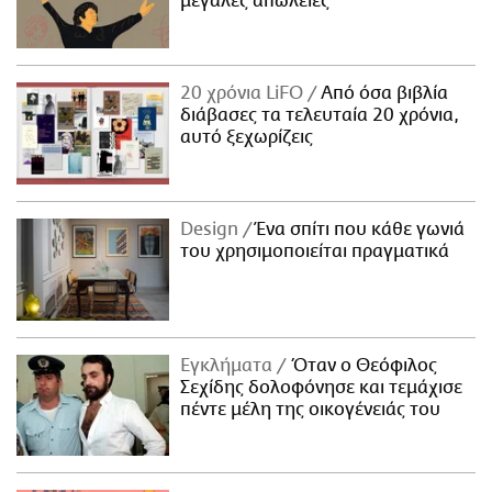
μεγάλες απώλειες
20 χρόνια LiFO
Από όσα βιβλία
διάβασες τα τελευταία 20 χρόνια,
αυτό ξεχωρίζεις
Design
Ένα σπίτι που κάθε γωνιά
του χρησιμοποιείται πραγματικά
Εγκλήματα
Όταν ο Θεόφιλος
Σεχίδης δολοφόνησε και τεμάχισε
πέντε μέλη της οικογένειάς του