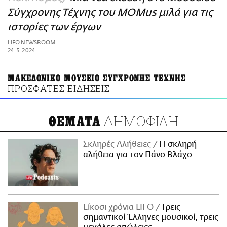
ΑΜΠΑ
Σύγχρονης Τέχνης του MOMus μιλά για τις
PRINT
ιστορίες των έργων
LIFO NEWSROOM
24.5.2024
ΜΑΚΕΔΟΝΙΚΟ ΜΟΥΣΕΙΟ ΣΥΓΧΡΟΝΗΣ ΤΕΧΝΗΣ
ΠΡΟΣΦΑΤΕΣ ΕΙΔΗΣΕΙΣ
ΔΗΜΟΦΙΛΗ
ΘΕΜΑΤΑ
Σκληρές Αλήθειες
H σκληρή
αλήθεια για τον Πάνο Βλάχο
Είκοσι χρόνια LIFO
Tρεις
σημαντικοί Έλληνες μουσικοί, τρεις