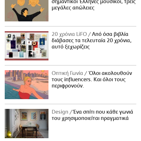
σημαντικοί Έλληνες μουσικοί, τρεις
μεγάλες απώλειες
20 χρόνια LiFO
Από όσα βιβλία
διάβασες τα τελευταία 20 χρόνια,
αυτό ξεχωρίζεις
Οπτική Γωνία
Όλοι ακολουθούν
τους influencers. Και όλοι τους
περιφρονούν.
Design
Ένα σπίτι που κάθε γωνιά
του χρησιμοποιείται πραγματικά