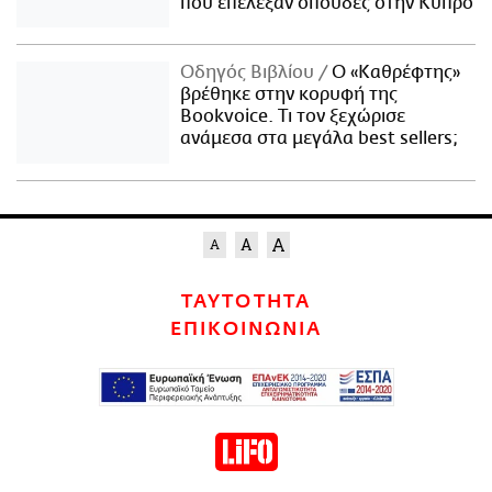
που επέλεξαν σπουδές στην Κύπρο
Οδηγός Βιβλίου
Ο «Καθρέφτης»
βρέθηκε στην κορυφή της
Bookvoice. Τι τον ξεχώρισε
ανάμεσα στα μεγάλα best sellers;
ΤΑΥΤΟΤΗΤΑ
ΕΠΙΚΟΙΝΩΝΙΑ