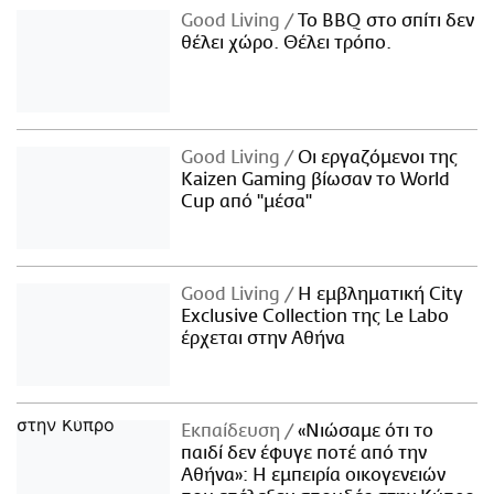
Good Living
Το BBQ στο σπίτι δεν
θέλει χώρο. Θέλει τρόπο.
Good Living
Οι εργαζόμενοι της
Kaizen Gaming βίωσαν το World
Cup από "μέσα"
Good Living
Η εμβληματική City
Exclusive Collection της Le Labo
έρχεται στην Αθήνα
Εκπαίδευση
«Νιώσαμε ότι το
παιδί δεν έφυγε ποτέ από την
Αθήνα»: Η εμπειρία οικογενειών