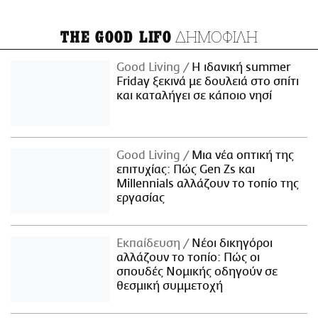
ΔΗΜΟΦΙΛΗ
THE GOOD LIFO
Good Living
Η ιδανική summer
Friday ξεκινά με δουλειά στο σπίτι
και καταλήγει σε κάποιο νησί
Good Living
Μια νέα οπτική της
επιτυχίας: Πώς Gen Zs και
Millennials αλλάζουν το τοπίο της
εργασίας
Εκπαίδευση
Νέοι δικηγόροι
αλλάζουν το τοπίο: Πώς οι
σπουδές Νομικής οδηγούν σε
θεσμική συμμετοχή