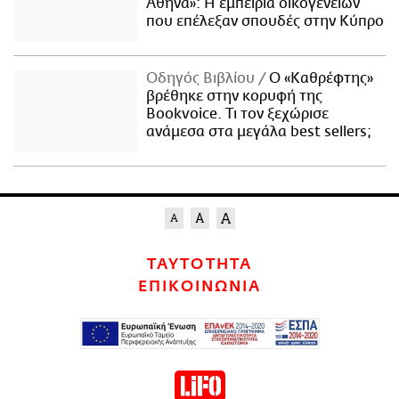
Αθήνα»: Η εμπειρία οικογενειών
που επέλεξαν σπουδές στην Κύπρο
Οδηγός Βιβλίου
Ο «Καθρέφτης»
βρέθηκε στην κορυφή της
Bookvoice. Τι τον ξεχώρισε
ανάμεσα στα μεγάλα best sellers;
ΤΑΥΤΟΤΗΤΑ
ΕΠΙΚΟΙΝΩΝΙΑ