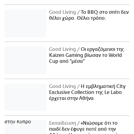
Good Living
Το BBQ στο σπίτι δεν
θέλει χώρο. Θέλει τρόπο.
Good Living
Οι εργαζόμενοι της
Kaizen Gaming βίωσαν το World
Cup από "μέσα"
Good Living
Η εμβληματική City
Exclusive Collection της Le Labo
έρχεται στην Αθήνα
Εκπαίδευση
«Νιώσαμε ότι το
παιδί δεν έφυγε ποτέ από την