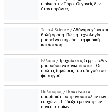
πισίνα στην Πάρο: Οι γονείς δεν
ήταν παρόντες
Τech & Science
Αδύναμα χέρια και
θολή όραση: Πώς η τεχνολογία
μπορεί να επηρεάσει τη φυσική
κατάσταση
Ελλάδα
Τροχαίο στις Σέρρες: «Δεν
μπορούσα να κάνω τίποτα» - Οι
πρώτες δηλώσεις του οδηγού του
φορτηγού
Πολιτισμός
Ποιο είναι το
σπουδαιότερο τραγούδι όλων των
εποχών; - Τι έδειξε έρευνα τριών
πανεπιστημίων