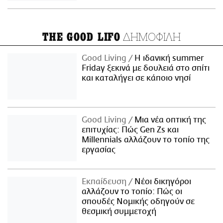
ΔΗΜΟΦΙΛΗ
THE GOOD LIFO
Good Living
Η ιδανική summer
Friday ξεκινά με δουλειά στο σπίτι
και καταλήγει σε κάποιο νησί
Good Living
Μια νέα οπτική της
επιτυχίας: Πώς Gen Zs και
Millennials αλλάζουν το τοπίο της
εργασίας
Εκπαίδευση
Νέοι δικηγόροι
αλλάζουν το τοπίο: Πώς οι
σπουδές Νομικής οδηγούν σε
θεσμική συμμετοχή