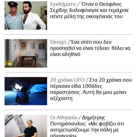
Εγκλήματα
Όταν ο Θεόφιλος
Σεχίδης δολοφόνησε και τεμάχισε
πέντε μέλη της οικογένειάς του
Design
Ένα σπίτι που δεν
προσπαθεί να είναι τέλειο· θέλει να
είναι αληθινό
20 χρόνια LiFO
Στα 20 χρόνια που
πέρασαν είδα 100άδες
παραστάσεις. Αυτή θα μου μείνει
αξέχαστη
Οι Αθηναίοι
Δημήτρης
Ποτηρόπουλος: «Με φοβίζει ότι
αντιμετωπίζουμε την πόλη με
αδιαφορία»