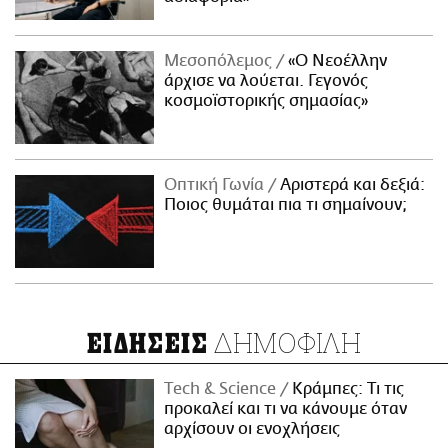
Μεσοπόλεμος
«Ο Νεοέλλην
άρχισε να λούεται. Γεγονός
κοσμοϊστορικής σημασίας»
Οπτική Γωνία
Αριστερά και δεξιά:
Ποιος θυμάται πια τι σημαίνουν;
ΔΗΜΟΦΙΛΗ
ΕΙΔΗΣΕΙΣ
Τech & Science
Κράμπες: Τι τις
προκαλεί και τι να κάνουμε όταν
αρχίσουν οι ενοχλήσεις