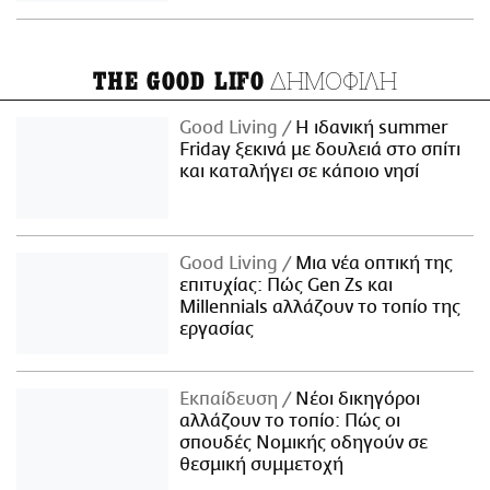
ΔΗΜΟΦΙΛΗ
THE GOOD LIFO
Good Living
Η ιδανική summer
Friday ξεκινά με δουλειά στο σπίτι
και καταλήγει σε κάποιο νησί
Good Living
Μια νέα οπτική της
επιτυχίας: Πώς Gen Zs και
Millennials αλλάζουν το τοπίο της
εργασίας
Εκπαίδευση
Νέοι δικηγόροι
αλλάζουν το τοπίο: Πώς οι
σπουδές Νομικής οδηγούν σε
θεσμική συμμετοχή