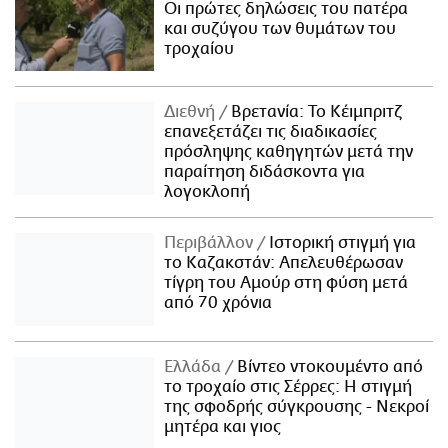
Οι πρώτες δηλώσεις του πατέρα
και συζύγου των θυμάτων του
τροχαίου
Διεθνή
Βρετανία: Το Κέιμπριτζ
επανεξετάζει τις διαδικασίες
πρόσληψης καθηγητών μετά την
παραίτηση διδάσκοντα για
λογοκλοπή
Περιβάλλον
Ιστορική στιγμή για
το Καζακστάν: Απελευθέρωσαν
τίγρη του Αμούρ στη φύση μετά
από 70 χρόνια
Ελλάδα
Βίντεο ντοκουμέντο από
το τροχαίο στις Σέρρες: Η στιγμή
της σφοδρής σύγκρουσης - Νεκροί
μητέρα και γιος