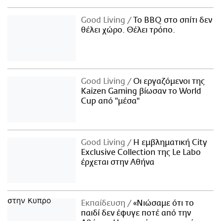
Good Living
Το BBQ στο σπίτι δεν
θέλει χώρο. Θέλει τρόπο.
Good Living
Οι εργαζόμενοι της
Kaizen Gaming βίωσαν το World
Cup από "μέσα"
Good Living
Η εμβληματική City
Exclusive Collection της Le Labo
έρχεται στην Αθήνα
Εκπαίδευση
«Νιώσαμε ότι το
παιδί δεν έφυγε ποτέ από την