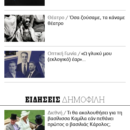
Θέατρο
Όσα ζούσαμε, τα κάναμε
θέατρο
Οπτική Γωνία
«Ω γλυκύ μου
(εκλογικό) έαρ»…
ΔΗΜΟΦΙΛΗ
ΕΙΔΗΣΕΙΣ
Διεθνή
Τι θα ακολουθήσει για τη
βασίλισσα Καμίλα εάν πεθάνει
πρώτος ο βασιλιάς Κάρολος;