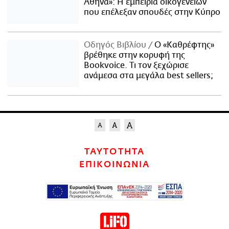
Αθήνα»: Η εμπειρία οικογενειών
που επέλεξαν σπουδές στην Κύπρο
Οδηγός Βιβλίου
Ο «Καθρέφτης»
βρέθηκε στην κορυφή της
Bookvoice. Τι τον ξεχώρισε
ανάμεσα στα μεγάλα best sellers;
ΤΑΥΤΟΤΗΤΑ
ΕΠΙΚΟΙΝΩΝΙΑ