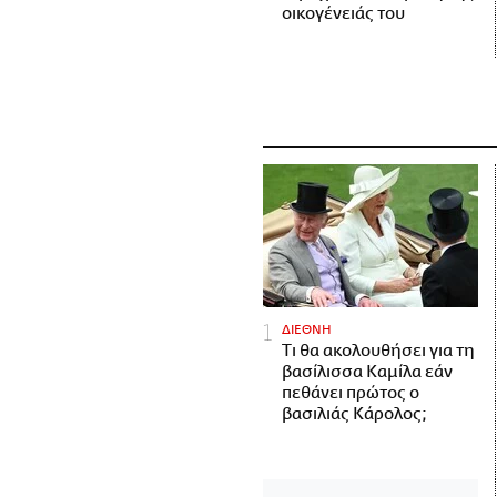
οικογένειάς του
ΔΙΕΘΝΗ
Τι θα ακολουθήσει για τη
βασίλισσα Καμίλα εάν
πεθάνει πρώτος ο
βασιλιάς Κάρολος;