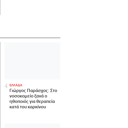
ΕΛΛΑΔΑ
Γιώργος Παράσχος: Στο
νοσοκομείο ξανά ο
ηθοποιός για θεραπεία
κατά του καρκίνου