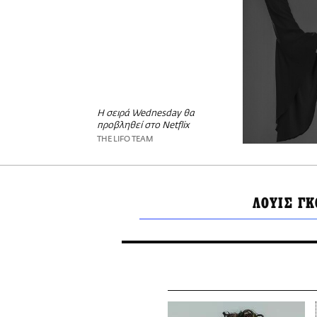
Η σειρά Wednesday θα
προβληθεί στο Netflix
THE LIFO TEAM
ΛΟΥΙΣ Γ