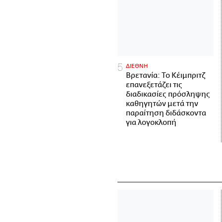
ΔΙΕΘΝΗ
Βρετανία: Το Κέιμπριτζ
επανεξετάζει τις
διαδικασίες πρόσληψης
καθηγητών μετά την
παραίτηση διδάσκοντα
για λογοκλοπή