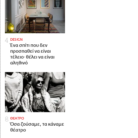
DESIGN
Ένα σπίτι που δεν
προσπαθεί να είναι
τέλειο· θέλει να είναι
αληθινό
ΘΕΑΤΡΟ
Όσα ζούσαμε, τα κάναμε
θέατρο