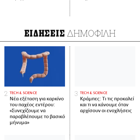
ΔΗΜΟΦΙΛΗ
ΕΙΔΗΣΕΙΣ
ΤECH & SCIENCE
ΤECH & SCIENCE
Νέα εξέταση για καρκίνο
Κράμπες: Τι τις προκαλεί
του παχέος εντέρου:
και τι να κάνουμε όταν
«Συνεχίζουμε να
αρχίσουν οι ενοχλήσεις
παραβλέπουμε το βασικό
μήνυμα»