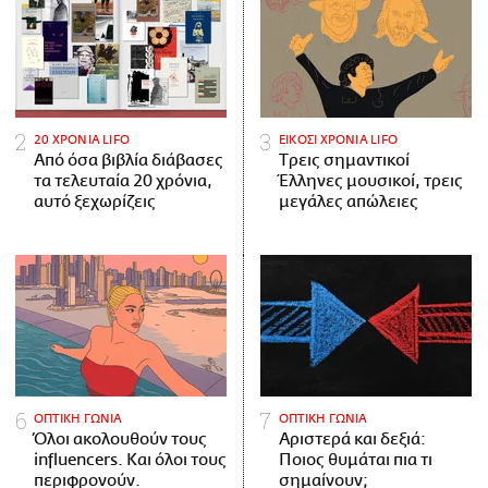
20 ΧΡΟΝΙΑ LIFO
ΕΙΚΟΣΙ ΧΡΟΝΙΑ LIFO
Από όσα βιβλία διάβασες
Tρεις σημαντικοί
τα τελευταία 20 χρόνια,
Έλληνες μουσικοί, τρεις
αυτό ξεχωρίζεις
μεγάλες απώλειες
ΟΠΤΙΚΗ ΓΩΝΙΑ
ΟΠΤΙΚΗ ΓΩΝΙΑ
Όλοι ακολουθούν τους
Αριστερά και δεξιά:
influencers. Και όλοι τους
Ποιος θυμάται πια τι
περιφρονούν.
σημαίνουν;