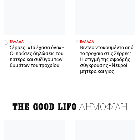
ΕΛΛΑΔΑ
ΕΛΛΑΔΑ
Σέρρες: «Τα έχασα όλα» -
Βίντεο ντοκουμέντο από
Οι πρώτες δηλώσεις του
το τροχαίο στις Σέρρες:
πατέρα και συζύγου των
Η στιγμή της σφοδρής
θυμάτων του τροχαίου
σύγκρουσης - Νεκροί
μητέρα και γιος
ΔΗΜΟΦΙΛΗ
THE GOOD LIFO