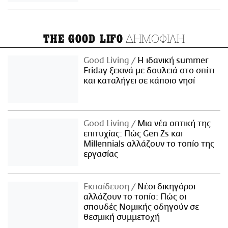
ΔΗΜΟΦΙΛΗ
THE GOOD LIFO
Good Living
Η ιδανική summer
Friday ξεκινά με δουλειά στο σπίτι
και καταλήγει σε κάποιο νησί
Good Living
Μια νέα οπτική της
επιτυχίας: Πώς Gen Zs και
Millennials αλλάζουν το τοπίο της
εργασίας
Εκπαίδευση
Νέοι δικηγόροι
αλλάζουν το τοπίο: Πώς οι
σπουδές Νομικής οδηγούν σε
θεσμική συμμετοχή