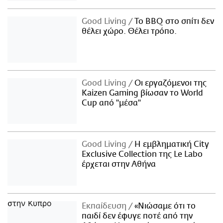
Good Living
Το BBQ στο σπίτι δεν
θέλει χώρο. Θέλει τρόπο.
Good Living
Οι εργαζόμενοι της
Kaizen Gaming βίωσαν το World
Cup από "μέσα"
Good Living
Η εμβληματική City
Exclusive Collection της Le Labo
έρχεται στην Αθήνα
Εκπαίδευση
«Νιώσαμε ότι το
παιδί δεν έφυγε ποτέ από την