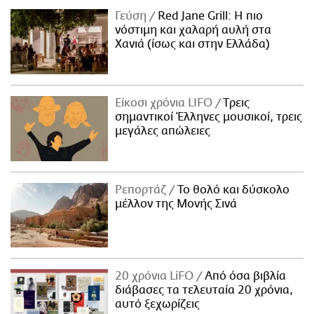
Γεύση
Red Jane Grill: Η πιο
νόστιμη και χαλαρή αυλή στα
Χανιά (ίσως και στην Ελλάδα)
Είκοσι χρόνια LIFO
Tρεις
σημαντικοί Έλληνες μουσικοί, τρεις
μεγάλες απώλειες
Ρεπορτάζ
Το θολό και δύσκολο
μέλλον της Μονής Σινά
20 χρόνια LiFO
Από όσα βιβλία
διάβασες τα τελευταία 20 χρόνια,
αυτό ξεχωρίζεις