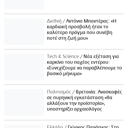
Διεθνή
Αντόνιο Μπαντέρας: «Η
καρδιακή προσβολή ήταν το
καλύτερο πράγμα που συνέβη
ποτέ στη ζωή μου»
Τech & Science
Νέα εξέταση για
καρκίνο του παχέος εντέρου:
«Συνεχίζουμε να παραβλέπουμε το
βασικό μήνυμα»
Πολιτισμός
Βρετανία: Ανασκαφές
σε πυρηνική εγκατάσταση «θα
αλλάξουν την προϊστορία»,
υποστηρίζει αρχαιολόγος
Ελλάδα
Γιώργος Παράσχος: Στο