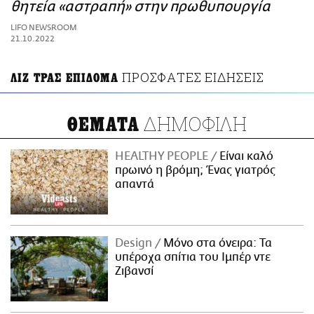
ΑΜΠΑ
θητεία «αστραπή» στην πρωθυπουργία
PRINT
LIFO NEWSROOM
21.10.2022
ΠΡΟΣΦΑΤΕΣ ΕΙΔΗΣΕΙΣ
ΛΙΖ ΤΡΑΣ ΕΠΙΔΟΜΑ
ΔΗΜΟΦΙΛΗ
ΘΕΜΑΤΑ
HEALTHY PEOPLE
Είναι καλό
πρωινό η βρόμη; Ένας γιατρός
απαντά
Design
Μόνο στα όνειρα: Τα
υπέροχα σπίτια του Ιμπέρ ντε
Ζιβανσί