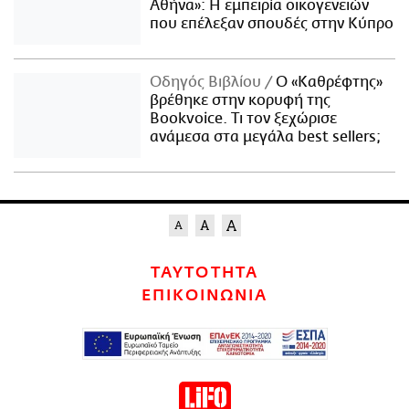
Αθήνα»: Η εμπειρία οικογενειών
που επέλεξαν σπουδές στην Κύπρο
Οδηγός Βιβλίου
Ο «Καθρέφτης»
βρέθηκε στην κορυφή της
Bookvoice. Τι τον ξεχώρισε
ανάμεσα στα μεγάλα best sellers;
ΤΑΥΤΟΤΗΤΑ
ΕΠΙΚΟΙΝΩΝΙΑ