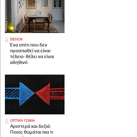
DESIGN
Ένα σπίτι που δεν
προσπαθεί να είναι
τέλειο· θέλει να είναι
αληθινό
ΟΠΤΙΚΗ ΓΩΝΙΑ
Αριστερά και δεξιά:
Ποιος θυμάται πια τι