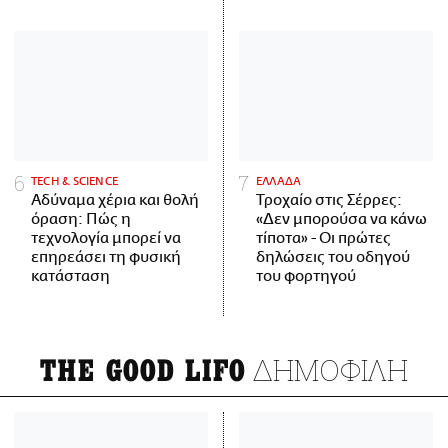
ΤECH & SCIENCE
ΕΛΛΑΔΑ
Αδύναμα χέρια και θολή
Τροχαίο στις Σέρρες:
όραση: Πώς η
«Δεν μπορούσα να κάνω
τεχνολογία μπορεί να
τίποτα» - Οι πρώτες
επηρεάσει τη φυσική
δηλώσεις του οδηγού
κατάσταση
του φορτηγού
ΔΗΜΟΦΙΛΗ
THE GOOD LIFO