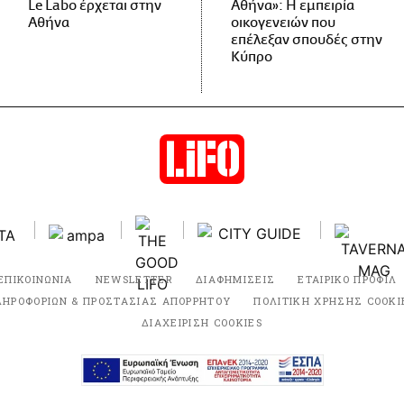
Le Labo έρχεται στην
Αθήνα»: Η εμπειρία
Αθήνα
οικογενειών που
επέλεξαν σπουδές στην
Κύπρο
ΕΠΙΚΟΙΝΩΝΙΑ
NEWSLETTER
ΔΙΑΦΗΜΙΣΕΙΣ
ΕΤΑΙΡΙΚΟ ΠΡΟΦΙΛ
ΛΗΡΟΦΟΡΙΩΝ & ΠΡΟΣΤΑΣΙΑΣ ΑΠΟΡΡΗΤΟΥ
ΠΟΛΙΤΙΚΗ ΧΡΗΣΗΣ COOKI
ΔΙΑΧΕΙΡΙΣΗ COOKIES