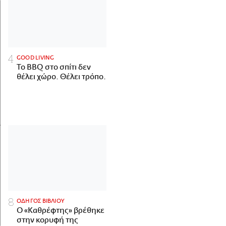
GOOD LIVING
Το BBQ στο σπίτι δεν
θέλει χώρο. Θέλει τρόπο.
ΟΔΗΓΟΣ ΒΙΒΛΙΟΥ
Ο «Καθρέφτης» βρέθηκε
στην κορυφή της