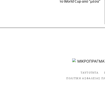
το World Cup από "μέσα"
ΤΑΥΤΟΤΗΤΑ
ΠΟΛΙΤΙΚΗ ΑΣΦΑΛΕΙΑΣ Π