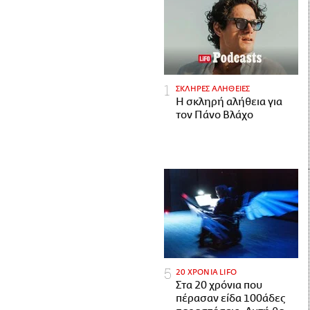
ΣΚΛΗΡΕΣ ΑΛΗΘΕΙΕΣ
H σκληρή αλήθεια για
τον Πάνο Βλάχο
20 ΧΡΟΝΙΑ LIFO
Στα 20 χρόνια που
πέρασαν είδα 100άδες