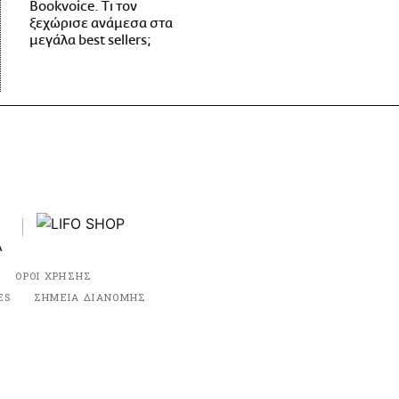
Bookvoice. Τι τον
ξεχώρισε ανάμεσα στα
μεγάλα best sellers;
ΟΡΟΙ ΧΡΗΣΗΣ
ES
ΣΗΜΕΙΑ ΔΙΑΝΟΜΗΣ