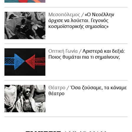
Μεσοπόλεμος
«Ο Νεοέλλην
άρχισε να λούεται. Γεγονός
κοσμοϊστορικής σημασίας»
Οπτική Γωνία
Αριστερά και δεξιά:
Ποιος θυμάται πια τι σημαίνουν;
Θέατρο
Όσα ζούσαμε, τα κάναμε
θέατρο