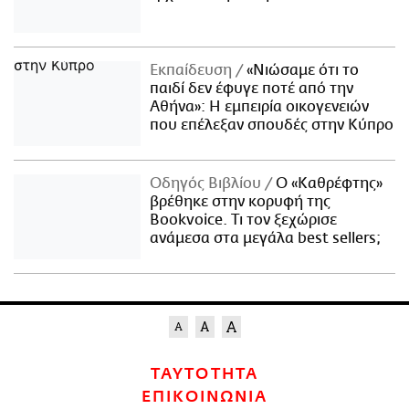
Εκπαίδευση
«Νιώσαμε ότι το
παιδί δεν έφυγε ποτέ από την
Αθήνα»: Η εμπειρία οικογενειών
που επέλεξαν σπουδές στην Κύπρο
Οδηγός Βιβλίου
Ο «Καθρέφτης»
βρέθηκε στην κορυφή της
Bookvoice. Τι τον ξεχώρισε
ανάμεσα στα μεγάλα best sellers;
ΤΑΥΤΟΤΗΤΑ
ΕΠΙΚΟΙΝΩΝΙΑ