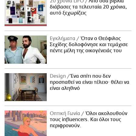
20 χρόνια LiFO
Από όσα βιβλία
διάβασες τα τελευταία 20 χρόνια,
αυτό ξεχωρίζεις
Εγκλήματα
Όταν ο Θεόφιλος
Σεχίδης δολοφόνησε και τεμάχισε
πέντε μέλη της οικογένειάς του
Design
Ένα σπίτι που δεν
προσπαθεί να είναι τέλειο· θέλει να
είναι αληθινό
Οπτική Γωνία
Όλοι ακολουθούν
τους influencers. Και όλοι τους
περιφρονούν.