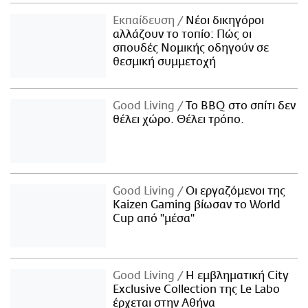
Εκπαίδευση
Νέοι δικηγόροι
αλλάζουν το τοπίο: Πώς οι
σπουδές Νομικής οδηγούν σε
θεσμική συμμετοχή
Good Living
Το BBQ στο σπίτι δεν
θέλει χώρο. Θέλει τρόπο.
Good Living
Οι εργαζόμενοι της
Kaizen Gaming βίωσαν το World
Cup από "μέσα"
Good Living
Η εμβληματική City
Exclusive Collection της Le Labo
έρχεται στην Αθήνα