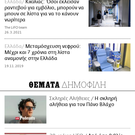
Ελλάδα
Κικίλιας: Όσοι έκλεισαν
ραντεβού για εμβόλιο, μπορούν να
μπουν σε λίστα για να το κάνουν
νωρίτερα
The LiFO team
26.3.2021
Ελλάδα
Μεταμόσχευση νεφρού:
Μέχρι και 7 χρόνια στη λίστα
αναμονής στην Ελλάδα
19.11.2019
ΔΗΜΟΦΙΛΗ
ΘΕΜΑΤΑ
Σκληρές Αλήθειες
H σκληρή
αλήθεια για τον Πάνο Βλάχο