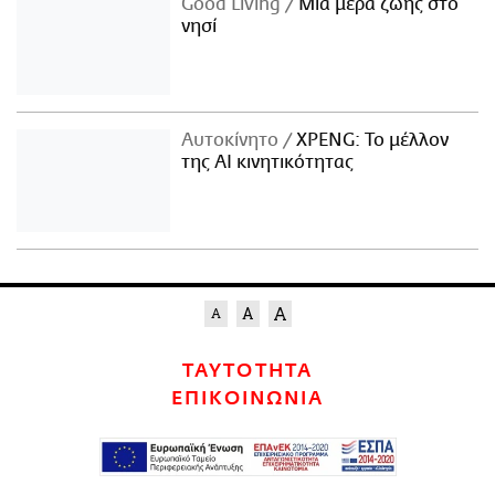
Good Living
Μια μέρα ζωής στο
νησί
Αυτοκίνητο
XPENG: Το μέλλον
της AI κινητικότητας
ΤΑΥΤΟΤΗΤΑ
ΕΠΙΚΟΙΝΩΝΙΑ