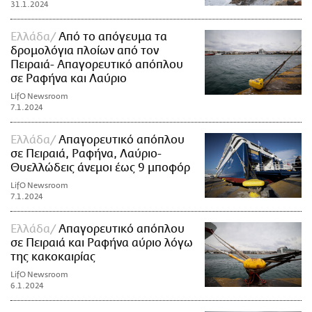
31.1.2024
Ελλάδα
Από το απόγευμα τα
δρομολόγια πλοίων από τον
Πειραιά- Απαγορευτικό απόπλου
σε Ραφήνα και Λαύριο
LifO Newsroom
7.1.2024
Ελλάδα
Απαγορευτικό απόπλου
σε Πειραιά, Ραφήνα, Λαύριο-
Θυελλώδεις άνεμοι έως 9 μποφόρ
LifO Newsroom
7.1.2024
Ελλάδα
Απαγορευτικό απόπλου
σε Πειραιά και Ραφήνα αύριο λόγω
της κακοκαιρίας
LifO Newsroom
6.1.2024