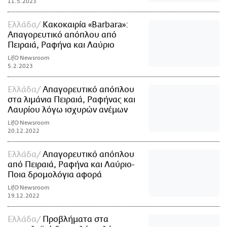
11.5.2023
Ελλάδα
Κακοκαιρία «Barbara»:
Απαγορευτικό απόπλου από
Πειραιά, Ραφήνα και Λαύριο
LifO Newsroom
5.2.2023
Ελλάδα
Απαγορευτικό απόπλου
στα λιμάνια Πειραιά, Ραφήνας και
Λαυρίου λόγω ισχυρών ανέμων
LifO Newsroom
20.12.2022
Ελλάδα
Απαγορευτικό απόπλου
από Πειραιά, Ραφήνα και Λαύριο-
Ποια δρομολόγια αφορά
LifO Newsroom
19.12.2022
Ελλάδα
Προβλήματα στα