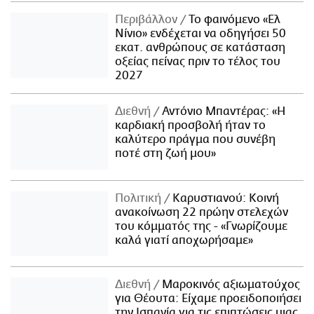
Περιβάλλον
Το φαινόμενο «Ελ
Νίνιο» ενδέχεται να οδηγήσει 50
εκατ. ανθρώπους σε κατάσταση
οξείας πείνας πριν το τέλος του
2027
Διεθνή
Αντόνιο Μπαντέρας: «Η
καρδιακή προσβολή ήταν το
καλύτερο πράγμα που συνέβη
ποτέ στη ζωή μου»
Πολιτική
Καρυστιανού: Κοινή
ανακοίνωση 22 πρώην στελεχών
του κόμματός της - «Γνωρίζουμε
καλά γιατί αποχωρήσαμε»
Διεθνή
Μαροκινός αξιωματούχος
για Θέουτα: Είχαμε προειδοποιήσει
την Ισπανία για τις επιπτώσεις μιας