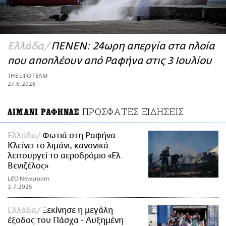
ΑΜΠΑ
PRINT
Ελλάδα
ΠΕΝΕΝ: 24ωρη απεργία στα πλοία
που αποπλέουν από Ραφήνα στις 3 Ιουλίου
THE LIFO TEAM
27.6.2026
ΠΡΟΣΦΑΤΕΣ ΕΙΔΗΣΕΙΣ
ΛΙΜΑΝΙ ΡΑΦΗΝΑΣ
Ελλάδα
Φωτιά στη Ραφήνα:
Κλείνει το λιμάνι, κανονικά
λειτουργεί το αεροδρόμιο «Ελ.
Βενιζέλος»
LifO Newsroom
3.7.2025
Ελλάδα
Ξεκίνησε η μεγάλη
έξοδος του Πάσχα - Αυξημένη