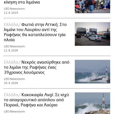
κίνηση στα λιμάνια
LifO Newsroom
12.4.2025
Ελλάδα
Φωτιά στην Αττική: Στο
λιμάνι του Λαυρίου αντί της
Ραφήνας θα καταπλεύσουν τρία
πλοία
LifO Newsroom
12.8.2024
Ελλάδα
Νεκρός ανασύρθηκε από
το λιμάνι της Ραφήνας ένας
39χρονος λουόμενος
LifO Newsroom
30.4.2024
Ελλάδα
Κακοκαιρία Avgi: Σε ισχύ
το απαγορευτικό απόπλου από
Πειραιά, Ραφήνα και Λαύριο
LifO Newsroom