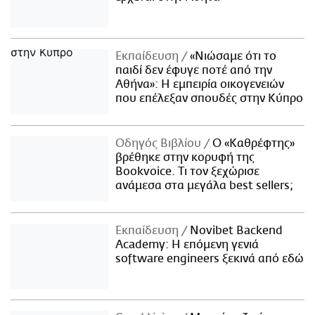
Εκπαίδευση
«Νιώσαμε ότι το
παιδί δεν έφυγε ποτέ από την
Αθήνα»: Η εμπειρία οικογενειών
που επέλεξαν σπουδές στην Κύπρο
Οδηγός Βιβλίου
Ο «Καθρέφτης»
βρέθηκε στην κορυφή της
Bookvoice. Τι τον ξεχώρισε
ανάμεσα στα μεγάλα best sellers;
Εκπαίδευση
Novibet Backend
Academy: Η επόμενη γενιά
software engineers ξεκινά από εδώ