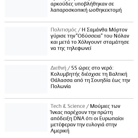
αρκούδες υποβλήθηκαν σε
λαπαροσκοπική ωοθηκεκτομή
Πολιτισμός
Η Σαμάνθα Μόρτον
γύρισε την “Οδύσσεια” του Νόλαν
και μετά το Χόλιγουντ σταμάτησε
να της τηλεφωνεί
Διεθνή
55 ώρες στο νερό:
Κολυμβητής διέσχισε τη Βαλτική
Θάλασσα από τη Σουηδία έως την
Πολωνία
Τech & Science
Μούμιες των
Ίνκας παρέχουν την πρώτη
απόδειξη DNA ότι οι Ευρωπαίοι
μετέφεραν την ευλογιά στην
Αμερική