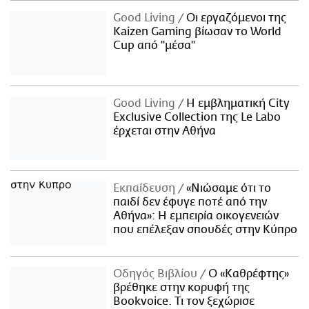
Good Living
Οι εργαζόμενοι της
Kaizen Gaming βίωσαν το World
Cup από "μέσα"
Good Living
Η εμβληματική City
Exclusive Collection της Le Labo
έρχεται στην Αθήνα
Εκπαίδευση
«Νιώσαμε ότι το
παιδί δεν έφυγε ποτέ από την
Αθήνα»: Η εμπειρία οικογενειών
που επέλεξαν σπουδές στην Κύπρο
Οδηγός Βιβλίου
Ο «Καθρέφτης»
βρέθηκε στην κορυφή της
Bookvoice. Τι τον ξεχώρισε