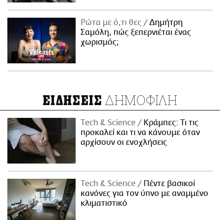
Ρώτα με ό,τι θες
Δημήτρη
Σαμόλη, πώς ξεπερνιέται ένας
χωρισμός;
ΔΗΜΟΦΙΛΗ
ΕΙΔΗΣΕΙΣ
Τech & Science
Κράμπες: Τι τις
προκαλεί και τι να κάνουμε όταν
αρχίσουν οι ενοχλήσεις
Τech & Science
Πέντε βασικοί
κανόνες για τον ύπνο με αναμμένο
κλιματιστικό