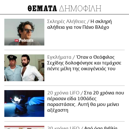
ΔΗΜΟΦΙΛΗ
ΘΕΜΑΤΑ
Σκληρές Αλήθειες
H σκληρή
αλήθεια για τον Πάνο Βλάχο
Εγκλήματα
Όταν ο Θεόφιλος
Σεχίδης δολοφόνησε και τεμάχισε
πέντε μέλη της οικογένειάς του
20 χρόνια LiFO
Στα 20 χρόνια που
πέρασαν είδα 100άδες
παραστάσεις. Αυτή θα μου μείνει
αξέχαστη
20 χρόνια LiFO
Από όσα βιβλία