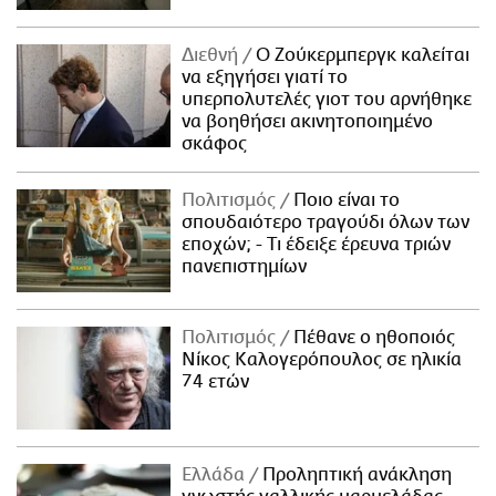
Διεθνή
Ο Ζούκερμπεργκ καλείται
να εξηγήσει γιατί το
υπερπολυτελές γιοτ του αρνήθηκε
να βοηθήσει ακινητοποιημένο
σκάφος
Πολιτισμός
Ποιο είναι το
σπουδαιότερο τραγούδι όλων των
εποχών; - Τι έδειξε έρευνα τριών
πανεπιστημίων
Πολιτισμός
Πέθανε ο ηθοποιός
Νίκος Καλογερόπουλος σε ηλικία
74 ετών
Ελλάδα
Προληπτική ανάκληση