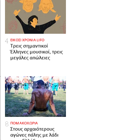
ΕΙΚΟΣΙ ΧΡΟΝΙΑ LIFO
Tρεις σημαντικοί
Έλληνες μουσικοί, τρεις
μεγάλες απώλειες
ΠΟΜΑΚΟΧΩΡΙΑ
Στους αρχαιότερους
αγώνες πάλης με λάδι