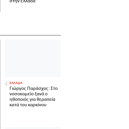
στην Ελλάδα
ΕΛΛΑΔΑ
Γιώργος Παράσχος: Στο
νοσοκομείο ξανά ο
ηθοποιός για θεραπεία
κατά του καρκίνου