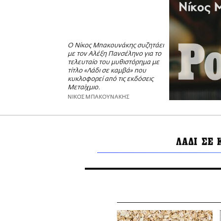
Ο Νίκος Μπακουνάκης συζητάει
με τον Αλέξη Πανσέληνο για το
τελευταίο του μυθιστόρημα με
τίτλο «Λάδι σε καμβά» που
κυκλοφορεί από τις εκδόσεις
Μεταίχμιο.
ΝΙΚΟΣ ΜΠΑΚΟΥΝΑΚΗΣ
ΛΑΔΙ ΣΕ