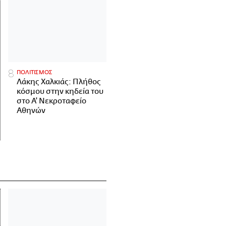
ΠΟΛΙΤΙΣΜΟΣ
Λάκης Χαλκιάς: Πλήθος
κόσμου στην κηδεία του
στο Α' Νεκροταφείο
Αθηνών