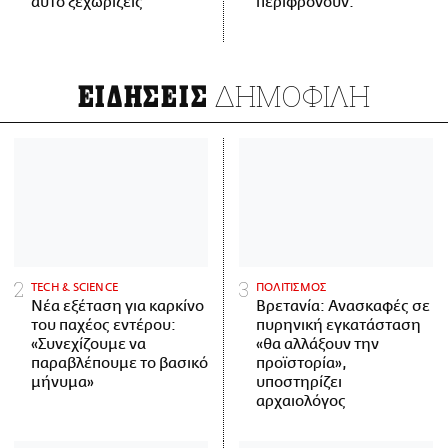
αυτό ξεχωρίζεις
περιφρονούν.
ΔΗΜΟΦΙΛΗ
ΕΙΔΗΣΕΙΣ
ΤECH & SCIENCE
ΠΟΛΙΤΙΣΜΟΣ
Νέα εξέταση για καρκίνο
Βρετανία: Ανασκαφές σε
του παχέος εντέρου:
πυρηνική εγκατάσταση
«Συνεχίζουμε να
«θα αλλάξουν την
παραβλέπουμε το βασικό
προϊστορία»,
μήνυμα»
υποστηρίζει
αρχαιολόγος