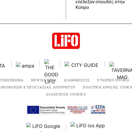
επέλεξαν σπουδές στην
Κύπρο
ΕΠΙΚΟΙΝΩΝΙΑ
NEWSLETTER
ΔΙΑΦΗΜΙΣΕΙΣ
ΕΤΑΙΡΙΚΟ ΠΡΟΦΙΛ
ΛΗΡΟΦΟΡΙΩΝ & ΠΡΟΣΤΑΣΙΑΣ ΑΠΟΡΡΗΤΟΥ
ΠΟΛΙΤΙΚΗ ΧΡΗΣΗΣ COOKI
ΔΙΑΧΕΙΡΙΣΗ COOKIES