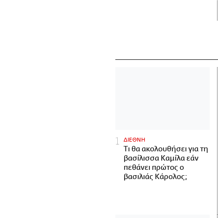
ΔΙΕΘΝΗ
Τι θα ακολουθήσει για τη
βασίλισσα Καμίλα εάν
πεθάνει πρώτος ο
βασιλιάς Κάρολος;