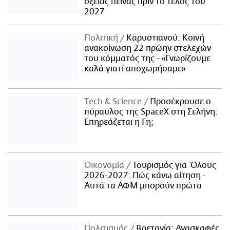
οξείας πείνας πριν το τέλος του
2027
Πολιτική
Καρυστιανού: Κοινή
ανακοίνωση 22 πρώην στελεχών
του κόμματός της - «Γνωρίζουμε
καλά γιατί αποχωρήσαμε»
Τech & Science
Προσέκρουσε ο
πύραυλος της SpaceX στη Σελήνη:
Επηρεάζεται η Γη;
Οικονομία
Τουρισμός για Όλους
2026-2027: Πώς κάνω αίτηση -
Αυτά τα ΑΦΜ μπορούν πρώτα
Πολιτισμός
Βρετανία: Ανασκαφές