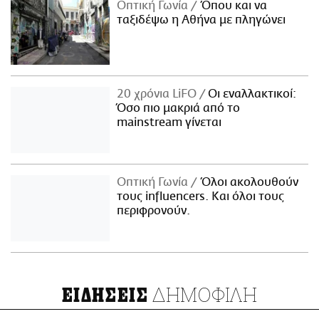
Οπτική Γωνία
Όπου και να
ταξιδέψω η Αθήνα με πληγώνει
20 χρόνια LiFO
Οι εναλλακτικοί:
Όσο πιο μακριά από το
mainstream γίνεται
Οπτική Γωνία
Όλοι ακολουθούν
τους influencers. Και όλοι τους
περιφρονούν.
ΔΗΜΟΦΙΛΗ
ΕΙΔΗΣΕΙΣ