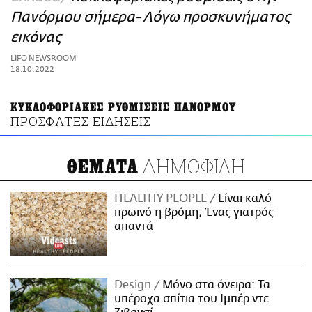
ΑΜΠΑ
Πανόρμου σήμερα- Λόγω προσκυνήματος
PRINT
εικόνας
LIFO NEWSROOM
18.10.2022
ΚΥΚΛΟΦΟΡΙΑΚΕΣ ΡΥΘΜΙΣΕΙΣ ΠΑΝΟΡΜΟΥ
ΠΡΟΣΦΑΤΕΣ ΕΙΔΗΣΕΙΣ
ΔΗΜΟΦΙΛΗ
ΘΕΜΑΤΑ
HEALTHY PEOPLE
Είναι καλό
πρωινό η βρόμη; Ένας γιατρός
απαντά
Design
Μόνο στα όνειρα: Τα
υπέροχα σπίτια του Ιμπέρ ντε