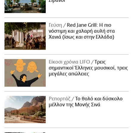
Ζιβανσί
Γεύση
Red Jane Grill: Η πιο
νόστιμη και χαλαρή αυλή στα
Χανιά (ίσως και στην Ελλάδα)
Είκοσι χρόνια LIFO
Tρεις
σημαντικοί Έλληνες μουσικοί, τρεις
μεγάλες απώλειες
Ρεπορτάζ
Το θολό και δύσκολο
μέλλον της Μονής Σινά