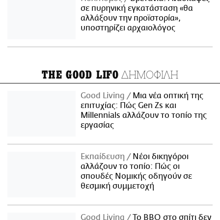
σε πυρηνική εγκατάσταση «θα
αλλάξουν την προϊστορία»,
υποστηρίζει αρχαιολόγος
ΔΗΜΟΦΙΛΗ
THE GOOD LIFO
Good Living
Μια νέα οπτική της
επιτυχίας: Πώς Gen Zs και
Millennials αλλάζουν το τοπίο της
εργασίας
Εκπαίδευση
Νέοι δικηγόροι
αλλάζουν το τοπίο: Πώς οι
σπουδές Νομικής οδηγούν σε
θεσμική συμμετοχή
Good Living
Το BBQ στο σπίτι δεν