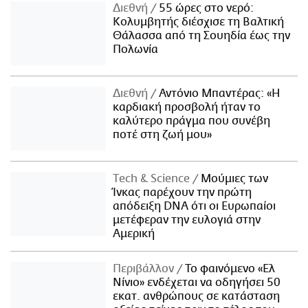
Διεθνή
55 ώρες στο νερό:
Κολυμβητής διέσχισε τη Βαλτική
Θάλασσα από τη Σουηδία έως την
Πολωνία
Διεθνή
Αντόνιο Μπαντέρας: «Η
καρδιακή προσβολή ήταν το
καλύτερο πράγμα που συνέβη
ποτέ στη ζωή μου»
Τech & Science
Μούμιες των
Ίνκας παρέχουν την πρώτη
απόδειξη DNA ότι οι Ευρωπαίοι
μετέφεραν την ευλογιά στην
Αμερική
Περιβάλλον
Το φαινόμενο «Ελ
Νίνιο» ενδέχεται να οδηγήσει 50
εκατ. ανθρώπους σε κατάσταση