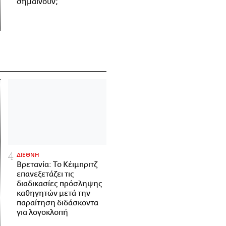
σημαίνουν;
ΔΙΕΘΝΗ
Βρετανία: Το Κέιμπριτζ
επανεξετάζει τις
διαδικασίες πρόσληψης
καθηγητών μετά την
παραίτηση διδάσκοντα
για λογοκλοπή