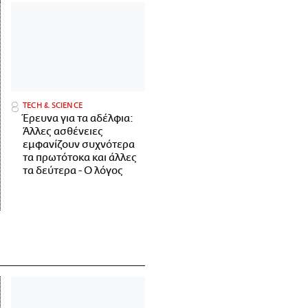
ΤECH & SCIENCE
Έρευνα για τα αδέλφια:
Άλλες ασθένειες
εμφανίζουν συχνότερα
τα πρωτότοκα και άλλες
τα δεύτερα - Ο λόγος