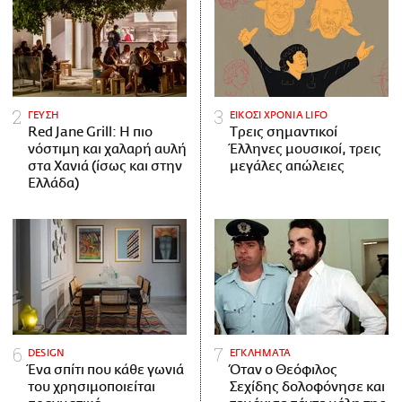
ΓΕΥΣΗ
ΕΙΚΟΣΙ ΧΡΟΝΙΑ LIFO
Red Jane Grill: Η πιο
Tρεις σημαντικοί
νόστιμη και χαλαρή αυλή
Έλληνες μουσικοί, τρεις
στα Χανιά (ίσως και στην
μεγάλες απώλειες
Ελλάδα)
DESIGN
ΕΓΚΛΗΜΑΤΑ
Ένα σπίτι που κάθε γωνιά
Όταν ο Θεόφιλος
του χρησιμοποιείται
Σεχίδης δολοφόνησε και