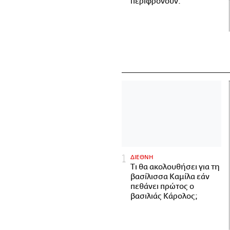
περιφρονούν.
ΔΙΕΘΝΗ
Τι θα ακολουθήσει για τη
βασίλισσα Καμίλα εάν
πεθάνει πρώτος ο
βασιλιάς Κάρολος;