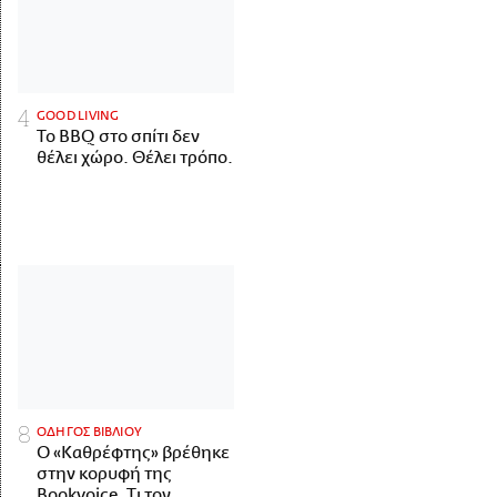
GOOD LIVING
Το BBQ στο σπίτι δεν
θέλει χώρο. Θέλει τρόπο.
ΟΔΗΓΟΣ ΒΙΒΛΙΟΥ
Ο «Καθρέφτης» βρέθηκε
στην κορυφή της
Bookvoice. Τι τον