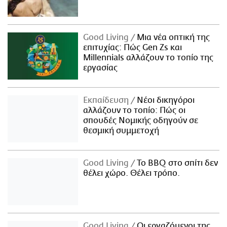
Good Living
Μια νέα οπτική της
επιτυχίας: Πώς Gen Zs και
Millennials αλλάζουν το τοπίο της
εργασίας
Εκπαίδευση
Νέοι δικηγόροι
αλλάζουν το τοπίο: Πώς οι
σπουδές Νομικής οδηγούν σε
θεσμική συμμετοχή
Good Living
Το BBQ στο σπίτι δεν
θέλει χώρο. Θέλει τρόπο.
Good Living
Οι εργαζόμενοι της