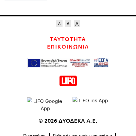
ΤΑΥΤΟΤΗΤΑ
ΕΠΙΚΟΙΝΩΝΙΑ
© 2026 ΔΥΟΔΕΚΑ Α.Ε.
Όροι χρήσης
Πολιτική προστασίας απορρήτου