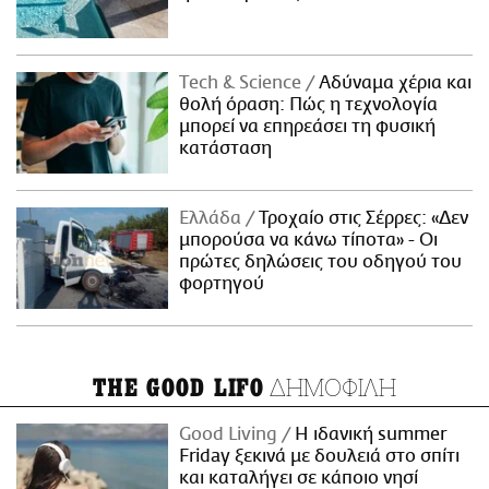
Τech & Science
Αδύναμα χέρια και
θολή όραση: Πώς η τεχνολογία
μπορεί να επηρεάσει τη φυσική
κατάσταση
Ελλάδα
Τροχαίο στις Σέρρες: «Δεν
μπορούσα να κάνω τίποτα» - Οι
πρώτες δηλώσεις του οδηγού του
φορτηγού
ΔΗΜΟΦΙΛΗ
THE GOOD LIFO
Good Living
Η ιδανική summer
Friday ξεκινά με δουλειά στο σπίτι
και καταλήγει σε κάποιο νησί