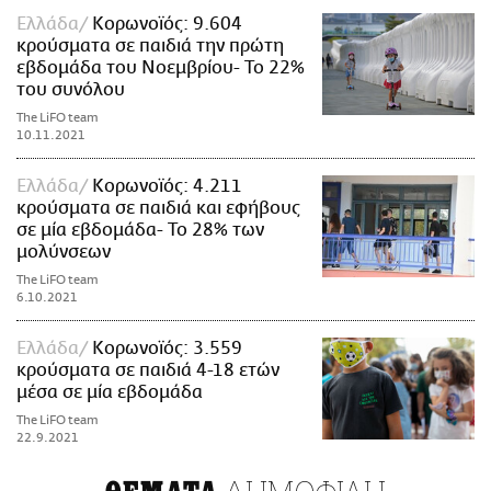
Ελλάδα
Κορωνοϊός: 9.604
κρούσματα σε παιδιά την πρώτη
εβδομάδα του Νοεμβρίου- Το 22%
του συνόλου
The LiFO team
10.11.2021
Ελλάδα
Κορωνοϊός: 4.211
κρούσματα σε παιδιά και εφήβους
σε μία εβδομάδα- Το 28% των
μολύνσεων
The LiFO team
6.10.2021
Ελλάδα
Κορωνοϊός: 3.559
κρούσματα σε παιδιά 4-18 ετών
μέσα σε μία εβδομάδα
The LiFO team
22.9.2021