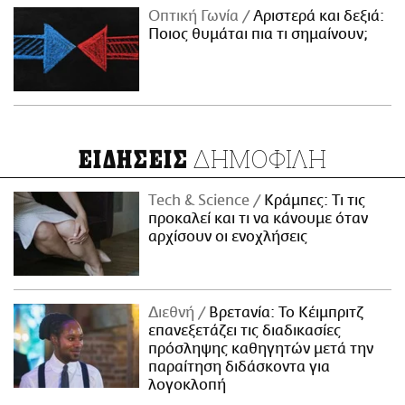
Οπτική Γωνία
Αριστερά και δεξιά:
Ποιος θυμάται πια τι σημαίνουν;
ΔΗΜΟΦΙΛΗ
ΕΙΔΗΣΕΙΣ
Τech & Science
Κράμπες: Τι τις
προκαλεί και τι να κάνουμε όταν
αρχίσουν οι ενοχλήσεις
Διεθνή
Βρετανία: Το Κέιμπριτζ
επανεξετάζει τις διαδικασίες
πρόσληψης καθηγητών μετά την
παραίτηση διδάσκοντα για
λογοκλοπή