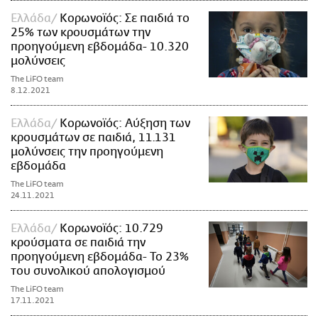
Ελλάδα
Κορωνοϊός: Σε παιδιά το
25% των κρουσμάτων την
προηγούμενη εβδομάδα- 10.320
μολύνσεις
The LiFO team
8.12.2021
Ελλάδα
Κορωνοϊός: Αύξηση των
κρουσμάτων σε παιδιά, 11.131
μολύνσεις την προηγούμενη
εβδομάδα
The LiFO team
24.11.2021
Ελλάδα
Κορωνοϊός: 10.729
κρούσματα σε παιδιά την
προηγούμενη εβδομάδα- Το 23%
του συνολικού απολογισμού
The LiFO team
17.11.2021