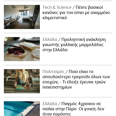
Τech & Science
Πέντε βασικοί
κανόνες για τον ύπνο με αναμμένο
κλιματιστικό
Ελλάδα
Προληπτική ανάκληση
γνωστής γαλλικής μαρμελάδας
στην Ελλάδα
Πολιτισμός
Ποιο είναι το
σπουδαιότερο τραγούδι όλων των
εποχών; - Τι έδειξε έρευνα τριών
πανεπιστημίων
Ελλάδα
Πνιγμός 4χρονου σε
πισίνα στην Πάρο: Οι γονείς δεν
ήταν παρόντες