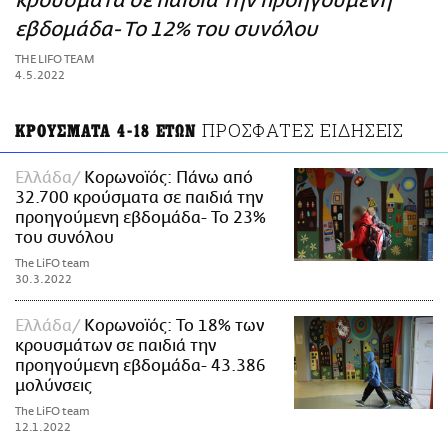
κρούσματα σε παιδιά την προηγούμενη
ΑΜΠΑ
εβδομάδα- Το 12% του συνόλου
PRINT
THE LIFO TEAM
4.5.2022
ΠΡΟΣΦΑΤΕΣ ΕΙΔΗΣΕΙΣ
ΚΡΟΥΣΜΑΤΑ 4-18 ΕΤΩΝ
Ελλάδα
Κορωνοϊός: Πάνω από
32.700 κρούσματα σε παιδιά την
προηγούμενη εβδομάδα- Το 23%
του συνόλου
The LiFO team
30.3.2022
Ελλάδα
Κορωνοϊός: Το 18% των
κρουσμάτων σε παιδιά την
προηγούμενη εβδομάδα- 43.386
μολύνσεις
The LiFO team
12.1.2022