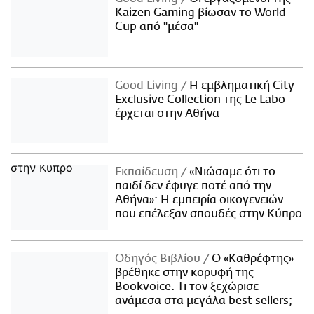
Kaizen Gaming βίωσαν το World
Cup από "μέσα"
Good Living
Η εμβληματική City
Exclusive Collection της Le Labo
έρχεται στην Αθήνα
Εκπαίδευση
«Νιώσαμε ότι το
παιδί δεν έφυγε ποτέ από την
Αθήνα»: Η εμπειρία οικογενειών
που επέλεξαν σπουδές στην Κύπρο
Οδηγός Βιβλίου
Ο «Καθρέφτης»
βρέθηκε στην κορυφή της
Bookvoice. Τι τον ξεχώρισε
ανάμεσα στα μεγάλα best sellers;