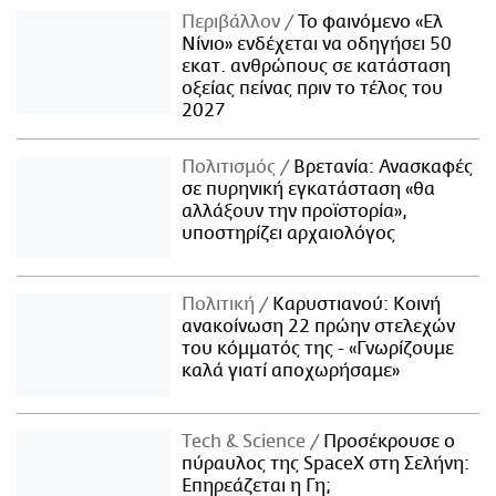
Περιβάλλον
Το φαινόμενο «Ελ
Νίνιο» ενδέχεται να οδηγήσει 50
εκατ. ανθρώπους σε κατάσταση
οξείας πείνας πριν το τέλος του
2027
Πολιτισμός
Βρετανία: Ανασκαφές
σε πυρηνική εγκατάσταση «θα
αλλάξουν την προϊστορία»,
υποστηρίζει αρχαιολόγος
Πολιτική
Καρυστιανού: Κοινή
ανακοίνωση 22 πρώην στελεχών
του κόμματός της - «Γνωρίζουμε
καλά γιατί αποχωρήσαμε»
Τech & Science
Προσέκρουσε ο
πύραυλος της SpaceX στη Σελήνη:
Επηρεάζεται η Γη;