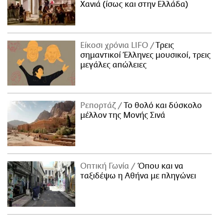
Χανιά (ίσως και στην Ελλάδα)
Είκοσι χρόνια LIFO
Tρεις
σημαντικοί Έλληνες μουσικοί, τρεις
μεγάλες απώλειες
Ρεπορτάζ
Το θολό και δύσκολο
μέλλον της Μονής Σινά
Οπτική Γωνία
Όπου και να
ταξιδέψω η Αθήνα με πληγώνει