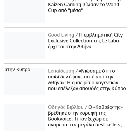
Kaizen Gaming βίωσαν το World
Cup από "μέσα"
Good Living
Η εμβληματική City
Exclusive Collection της Le Labo
έρχεται στην Αθήνα
Εκπαίδευση
«Νιώσαμε ότι το
παιδί δεν έφυγε ποτέ από την
Αθήνα»: Η εμπειρία οικογενειών
που επέλεξαν σπουδές στην Κύπρο
Οδηγός Βιβλίου
Ο «Καθρέφτης»
βρέθηκε στην κορυφή της
Bookvoice. Τι τον ξεχώρισε
ανάμεσα στα μεγάλα best sellers;