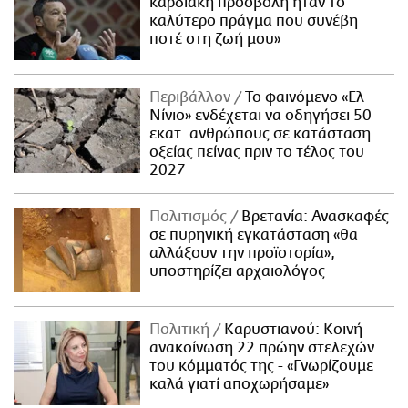
καρδιακή προσβολή ήταν το
καλύτερο πράγμα που συνέβη
ποτέ στη ζωή μου»
Περιβάλλον
Το φαινόμενο «Ελ
Νίνιο» ενδέχεται να οδηγήσει 50
εκατ. ανθρώπους σε κατάσταση
οξείας πείνας πριν το τέλος του
2027
Πολιτισμός
Βρετανία: Ανασκαφές
σε πυρηνική εγκατάσταση «θα
αλλάξουν την προϊστορία»,
υποστηρίζει αρχαιολόγος
Πολιτική
Καρυστιανού: Κοινή
ανακοίνωση 22 πρώην στελεχών
του κόμματός της - «Γνωρίζουμε
καλά γιατί αποχωρήσαμε»