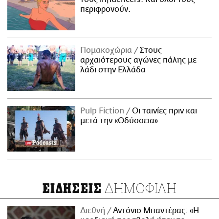
περιφρονούν.
Πομακοχώρια
Στους
αρχαιότερους αγώνες πάλης με
λάδι στην Ελλάδα
Pulp Fiction
Οι ταινίες πριν και
μετά την «Οδύσσεια»
ΔΗΜΟΦΙΛΗ
ΕΙΔΗΣΕΙΣ
Διεθνή
Αντόνιο Μπαντέρας: «Η