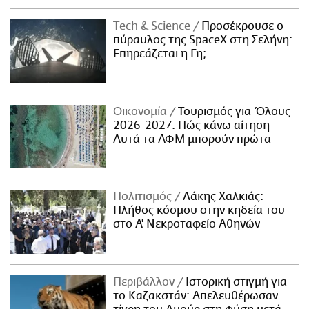
Τech & Science
Προσέκρουσε ο
πύραυλος της SpaceX στη Σελήνη:
Επηρεάζεται η Γη;
Οικονομία
Τουρισμός για Όλους
2026-2027: Πώς κάνω αίτηση -
Αυτά τα ΑΦΜ μπορούν πρώτα
Πολιτισμός
Λάκης Χαλκιάς:
Πλήθος κόσμου στην κηδεία του
στο Α' Νεκροταφείο Αθηνών
Περιβάλλον
Ιστορική στιγμή για
το Καζακστάν: Απελευθέρωσαν