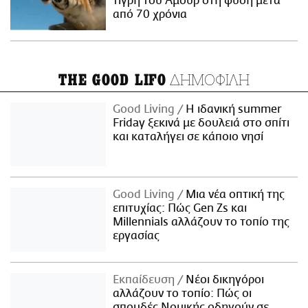
τίγρη του Αμούρ στη φύση μετά
από 70 χρόνια
ΔΗΜΟΦΙΛΗ
THE GOOD LIFO
Good Living
Η ιδανική summer
Friday ξεκινά με δουλειά στο σπίτι
και καταλήγει σε κάποιο νησί
Good Living
Μια νέα οπτική της
επιτυχίας: Πώς Gen Zs και
Millennials αλλάζουν το τοπίο της
εργασίας
Εκπαίδευση
Νέοι δικηγόροι
αλλάζουν το τοπίο: Πώς οι
σπουδές Νομικής οδηγούν σε