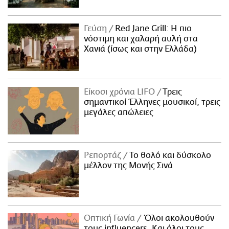
Γεύση
Red Jane Grill: Η πιο
νόστιμη και χαλαρή αυλή στα
Χανιά (ίσως και στην Ελλάδα)
Είκοσι χρόνια LIFO
Tρεις
σημαντικοί Έλληνες μουσικοί, τρεις
μεγάλες απώλειες
Ρεπορτάζ
Το θολό και δύσκολο
μέλλον της Μονής Σινά
Οπτική Γωνία
Όλοι ακολουθούν
τους influencers. Και όλοι τους