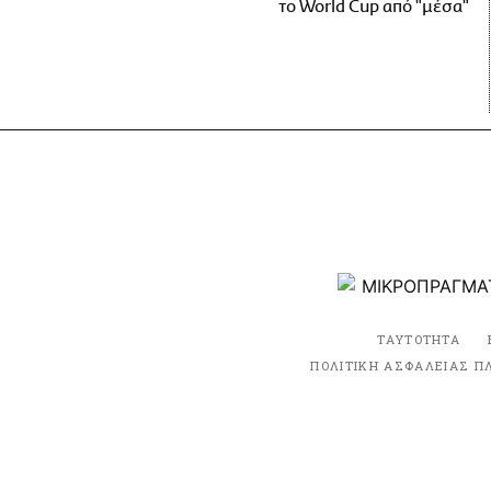
το World Cup από "μέσα"
ΤΑΥΤΟΤΗΤΑ
ΠΟΛΙΤΙΚΗ ΑΣΦΑΛΕΙΑΣ Π