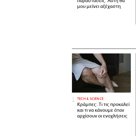
παραστάσεις. Αυτή θα
μου μείνει αξέχαστη
ΤECH & SCIENCE
Κράμπες: Τι τις προκαλεί
και τι να κάνουμε όταν
αρχίσουν οι ενοχλήσεις