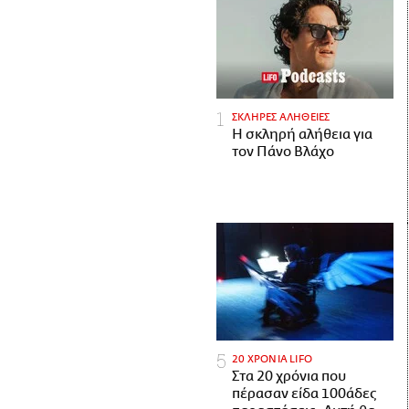
ΣΚΛΗΡΕΣ ΑΛΗΘΕΙΕΣ
H σκληρή αλήθεια για
τον Πάνο Βλάχο
20 ΧΡΟΝΙΑ LIFO
Στα 20 χρόνια που
πέρασαν είδα 100άδες