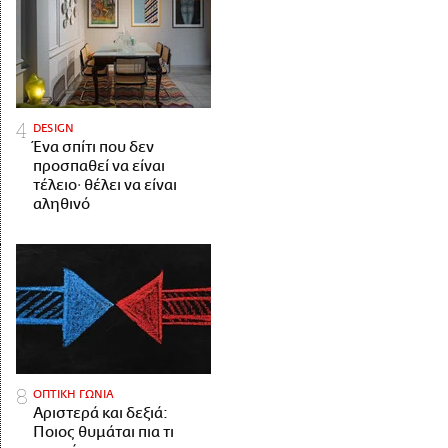
DESIGN
Ένα σπίτι που δεν
προσπαθεί να είναι
τέλειο· θέλει να είναι
αληθινό
ΟΠΤΙΚΗ ΓΩΝΙΑ
Αριστερά και δεξιά:
Ποιος θυμάται πια τι