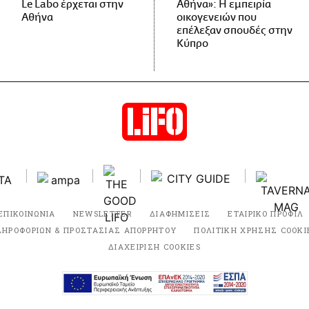
Le Labo έρχεται στην
Αθήνα»: Η εμπειρία
Αθήνα
οικογενειών που
επέλεξαν σπουδές στην
Κύπρο
ΕΠΙΚΟΙΝΩΝΙΑ
NEWSLETTER
ΔΙΑΦΗΜΙΣΕΙΣ
ΕΤΑΙΡΙΚΟ ΠΡΟΦΙΛ
ΛΗΡΟΦΟΡΙΩΝ & ΠΡΟΣΤΑΣΙΑΣ ΑΠΟΡΡΗΤΟΥ
ΠΟΛΙΤΙΚΗ ΧΡΗΣΗΣ COOKI
ΔΙΑΧΕΙΡΙΣΗ COOKIES