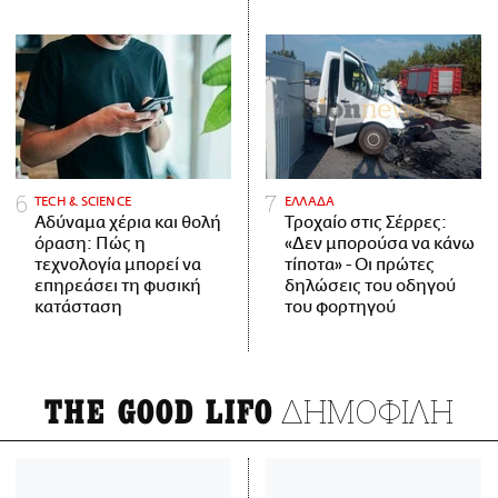
ΤECH & SCIENCE
ΕΛΛΑΔΑ
Αδύναμα χέρια και θολή
Τροχαίο στις Σέρρες:
όραση: Πώς η
«Δεν μπορούσα να κάνω
τεχνολογία μπορεί να
τίποτα» - Οι πρώτες
επηρεάσει τη φυσική
δηλώσεις του οδηγού
κατάσταση
του φορτηγού
ΔΗΜΟΦΙΛΗ
THE GOOD LIFO