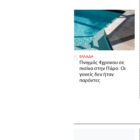
ΕΛΛΑΔΑ
Πνιγμός 4χρονου σε
πισίνα στην Πάρο: Οι
γονείς δεν ήταν
παρόντες