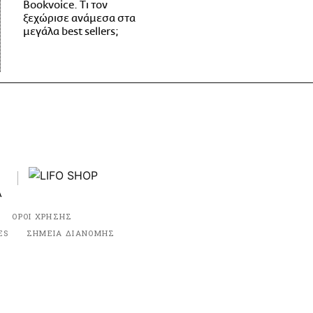
Bookvoice. Τι τον
ξεχώρισε ανάμεσα στα
μεγάλα best sellers;
ΟΡΟΙ ΧΡΗΣΗΣ
ES
ΣΗΜΕΙΑ ΔΙΑΝΟΜΗΣ