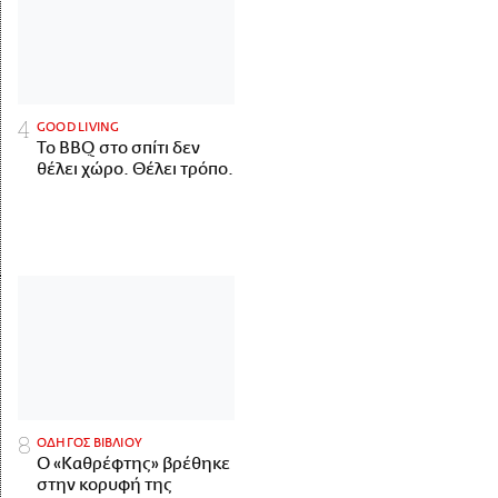
GOOD LIVING
Το BBQ στο σπίτι δεν
θέλει χώρο. Θέλει τρόπο.
ΟΔΗΓΟΣ ΒΙΒΛΙΟΥ
Ο «Καθρέφτης» βρέθηκε
στην κορυφή της