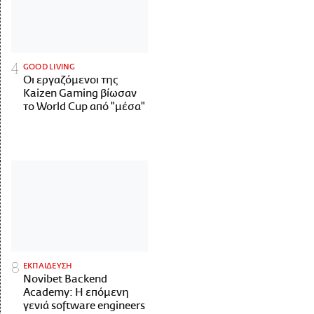
GOOD LIVING
Οι εργαζόμενοι της
Kaizen Gaming βίωσαν
το World Cup από "μέσα"
ΕΚΠΑΙΔΕΥΣΗ
Novibet Backend
Academy: Η επόμενη
γενιά software engineers