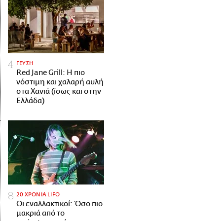
ΓΕΥΣΗ
Red Jane Grill: Η πιο
νόστιμη και χαλαρή αυλή
στα Χανιά (ίσως και στην
Ελλάδα)
20 ΧΡΟΝΙΑ LIFO
Οι εναλλακτικοί: Όσο πιο
μακριά από το