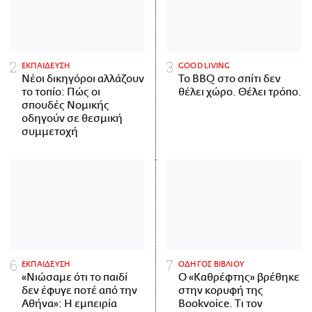
ΕΚΠΑΙΔΕΥΣΗ
GOOD LIVING
Νέοι δικηγόροι αλλάζουν
Το BBQ στο σπίτι δεν
το τοπίο: Πώς οι
θέλει χώρο. Θέλει τρόπο.
σπουδές Νομικής
οδηγούν σε θεσμική
συμμετοχή
ΕΚΠΑΙΔΕΥΣΗ
ΟΔΗΓΟΣ ΒΙΒΛΙΟΥ
«Νιώσαμε ότι το παιδί
Ο «Καθρέφτης» βρέθηκε
δεν έφυγε ποτέ από την
στην κορυφή της
Αθήνα»: Η εμπειρία
Bookvoice. Τι τον