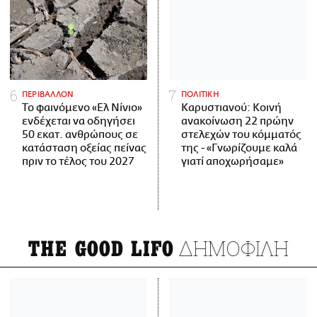
ΠΕΡΙΒΑΛΛΟΝ
ΠΟΛΙΤΙΚΗ
Το φαινόμενο «Ελ Νίνιο»
Καρυστιανού: Κοινή
ενδέχεται να οδηγήσει
ανακοίνωση 22 πρώην
50 εκατ. ανθρώπους σε
στελεχών του κόμματός
κατάσταση οξείας πείνας
της - «Γνωρίζουμε καλά
πριν το τέλος του 2027
γιατί αποχωρήσαμε»
ΔΗΜΟΦΙΛΗ
THE GOOD LIFO