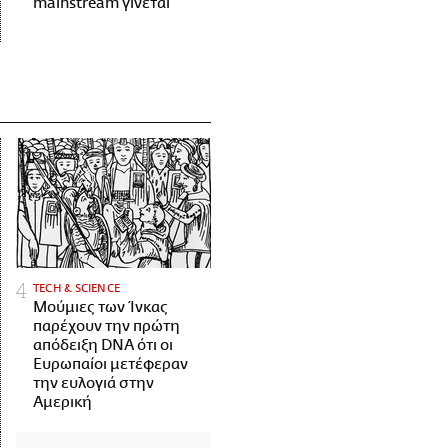
mainstream γίνεται
ΤECH & SCIENCE
Μούμιες των Ίνκας
παρέχουν την πρώτη
απόδειξη DNA ότι οι
Ευρωπαίοι μετέφεραν
την ευλογιά στην
Αμερική