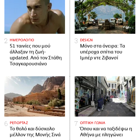
ΗΜΕΡΟΛΟΓΙΟ
DESIGN
51 ταινίες που μού
Μόνο στα όνειρα: Τα
άλλαξαν τη ζωή-
υπέροχα σπίτια του
updated. Aπό τον Στάθη
Ιμπέρ ντε Ζιβανσί
Τσαγκαρουσιάνο
ΡΕΠΟΡΤΑΖ
ΟΠΤΙΚΗ ΓΩΝΙΑ
Το θολό και δύσκολο
Όπου και να ταξιδέψω η
μέλλον της Μονής Σινά
Αθήνα με πληγώνει