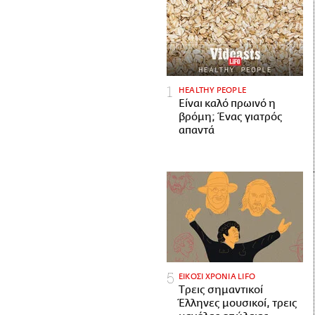
HEALTHY PEOPLE
Είναι καλό πρωινό η
βρόμη; Ένας γιατρός
απαντά
ΕΙΚΟΣΙ ΧΡΟΝΙΑ LIFO
Tρεις σημαντικοί
Έλληνες μουσικοί, τρεις