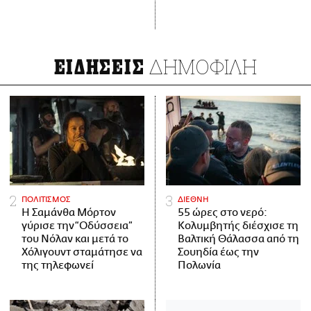
ΔΗΜΟΦΙΛΗ
ΕΙΔΗΣΕΙΣ
ΠΟΛΙΤΙΣΜΟΣ
ΔΙΕΘΝΗ
Η Σαμάνθα Μόρτον
55 ώρες στο νερό:
γύρισε την “Οδύσσεια”
Κολυμβητής διέσχισε τη
του Νόλαν και μετά το
Βαλτική Θάλασσα από τη
Χόλιγουντ σταμάτησε να
Σουηδία έως την
της τηλεφωνεί
Πολωνία