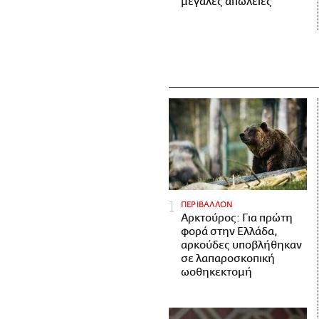
μεγάλες απώλειες
ΠΕΡΙΒΑΛΛΟΝ
Αρκτούρος: Για πρώτη
φορά στην Ελλάδα,
αρκούδες υποβλήθηκαν
σε λαπαροσκοπική
ωοθηκεκτομή