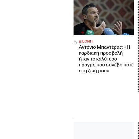
ΔΙΕΘΝΗ
Αντόνιο Μπαντέρας: «Η
καρδιακή προσβολή
ήταν το καλύτερο
πράγμα που συνέβη ποτέ
στη ζωή μου»