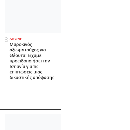
ΔΙΕΘΝΗ
Μαροκινός
αξιωματούχος για
Θέουτα: Είχαμε
προειδοποιήσει την
Ισπανία για τις
επιπτώσεις μιας
δικαστικής απόφασης