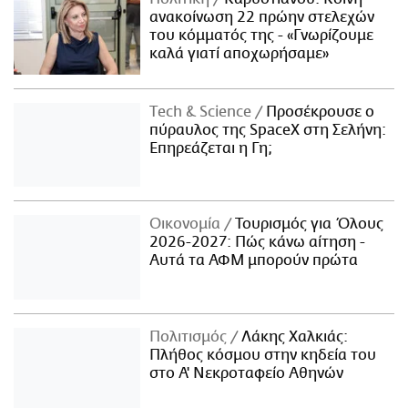
ανακοίνωση 22 πρώην στελεχών
του κόμματός της - «Γνωρίζουμε
καλά γιατί αποχωρήσαμε»
Τech & Science
Προσέκρουσε ο
πύραυλος της SpaceX στη Σελήνη:
Επηρεάζεται η Γη;
Οικονομία
Τουρισμός για Όλους
2026-2027: Πώς κάνω αίτηση -
Αυτά τα ΑΦΜ μπορούν πρώτα
Πολιτισμός
Λάκης Χαλκιάς:
Πλήθος κόσμου στην κηδεία του
στο Α' Νεκροταφείο Αθηνών