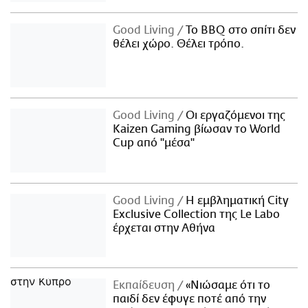
Good Living
Το BBQ στο σπίτι δεν
θέλει χώρο. Θέλει τρόπο.
Good Living
Οι εργαζόμενοι της
Kaizen Gaming βίωσαν το World
Cup από "μέσα"
Good Living
Η εμβληματική City
Exclusive Collection της Le Labo
έρχεται στην Αθήνα
Εκπαίδευση
«Νιώσαμε ότι το
παιδί δεν έφυγε ποτέ από την