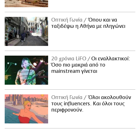
Οπτική Γωνία
Όπου και να
ταξιδέψω η Αθήνα με πληγώνει
20 χρόνια LiFO
Οι εναλλακτικοί:
Όσο πιο μακριά από το
mainstream γίνεται
Οπτική Γωνία
Όλοι ακολουθούν
τους influencers. Και όλοι τους
περιφρονούν.