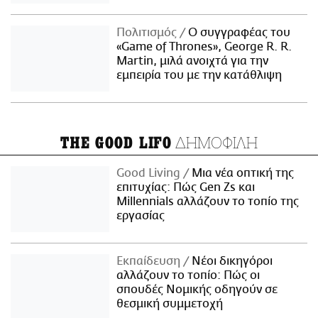
Πολιτισμός
Ο συγγραφέας του
«Game of Thrones», George R. R.
Martin, μιλά ανοιχτά για την
εμπειρία του με την κατάθλιψη
ΔΗΜΟΦΙΛΗ
THE GOOD LIFO
Good Living
Μια νέα οπτική της
επιτυχίας: Πώς Gen Zs και
Millennials αλλάζουν το τοπίο της
εργασίας
Εκπαίδευση
Νέοι δικηγόροι
αλλάζουν το τοπίο: Πώς οι
σπουδές Νομικής οδηγούν σε
θεσμική συμμετοχή