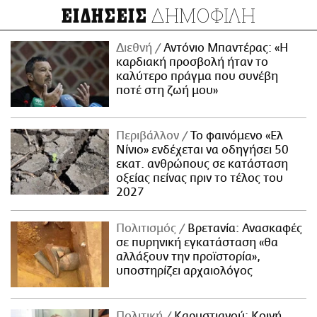
ΔΗΜΟΦΙΛΗ
ΕΙΔΗΣΕΙΣ
Διεθνή
Αντόνιο Μπαντέρας: «Η
καρδιακή προσβολή ήταν το
καλύτερο πράγμα που συνέβη
ποτέ στη ζωή μου»
Περιβάλλον
Το φαινόμενο «Ελ
Νίνιο» ενδέχεται να οδηγήσει 50
εκατ. ανθρώπους σε κατάσταση
οξείας πείνας πριν το τέλος του
2027
Πολιτισμός
Βρετανία: Ανασκαφές
σε πυρηνική εγκατάσταση «θα
αλλάξουν την προϊστορία»,
υποστηρίζει αρχαιολόγος
Πολιτική
Καρυστιανού: Κοινή