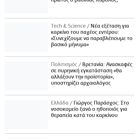
πρώτος ο βασιλιάς Κάρολος;
Τech & Science
Νέα εξέταση για
καρκίνο του παχέος εντέρου:
«Συνεχίζουμε να παραβλέπουμε το
βασικό μήνυμα»
Πολιτισμός
Βρετανία: Ανασκαφές
σε πυρηνική εγκατάσταση «θα
αλλάξουν την προϊστορία»,
υποστηρίζει αρχαιολόγος
Ελλάδα
Γιώργος Παράσχος: Στο
νοσοκομείο ξανά ο ηθοποιός για
θεραπεία κατά του καρκίνου