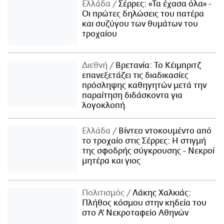
Ελλάδα
Σέρρες: «Τα έχασα όλα» -
Οι πρώτες δηλώσεις του πατέρα
και συζύγου των θυμάτων του
τροχαίου
Διεθνή
Βρετανία: Το Κέιμπριτζ
επανεξετάζει τις διαδικασίες
πρόσληψης καθηγητών μετά την
παραίτηση διδάσκοντα για
λογοκλοπή
Ελλάδα
Βίντεο ντοκουμέντο από
το τροχαίο στις Σέρρες: Η στιγμή
της σφοδρής σύγκρουσης - Νεκροί
μητέρα και γιος
Πολιτισμός
Λάκης Χαλκιάς:
Πλήθος κόσμου στην κηδεία του
στο Α' Νεκροταφείο Αθηνών