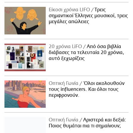
Είκοσι χρόνια LIFO
Tρεις
σημαντικοί Έλληνες μουσικοί, τρεις
μεγάλες απώλειες
20 χρόνια LiFO
Από όσα βιβλία
διάβασες τα τελευταία 20 χρόνια,
αυτό ξεχωρίζεις
Οπτική Γωνία
Όλοι ακολουθούν
τους influencers. Και όλοι τους
περιφρονούν.
Οπτική Γωνία
Αριστερά και δεξιά:
Ποιος θυμάται πια τι σημαίνουν;