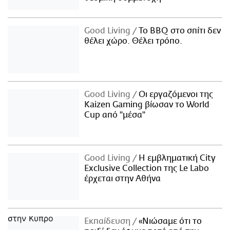
Good Living
Το BBQ στο σπίτι δεν
θέλει χώρο. Θέλει τρόπο.
Good Living
Οι εργαζόμενοι της
Kaizen Gaming βίωσαν το World
Cup από "μέσα"
Good Living
Η εμβληματική City
Exclusive Collection της Le Labo
έρχεται στην Αθήνα
Εκπαίδευση
«Νιώσαμε ότι το