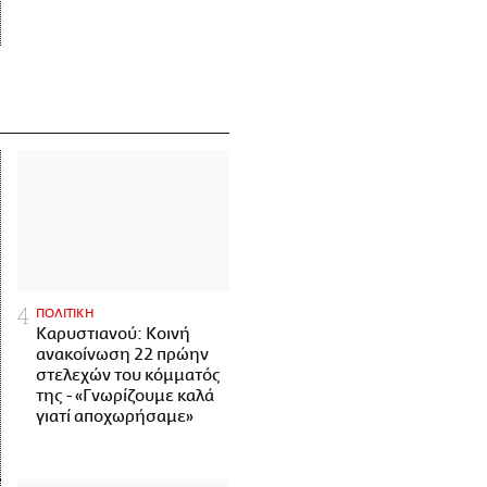
ΠΟΛΙΤΙΚΗ
Καρυστιανού: Κοινή
ανακοίνωση 22 πρώην
στελεχών του κόμματός
της - «Γνωρίζουμε καλά
γιατί αποχωρήσαμε»