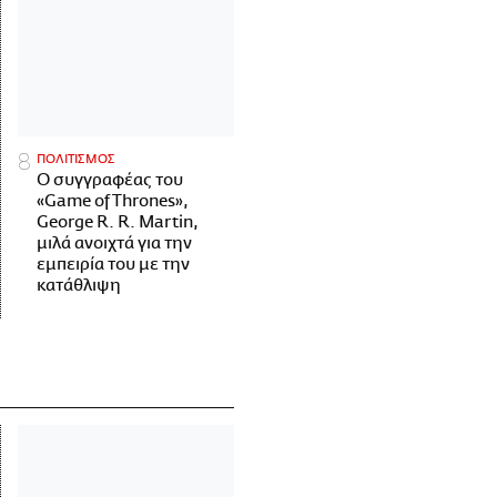
ΠΟΛΙΤΙΣΜΟΣ
Ο συγγραφέας του
«Game of Thrones»,
George R. R. Martin,
μιλά ανοιχτά για την
εμπειρία του με την
κατάθλιψη