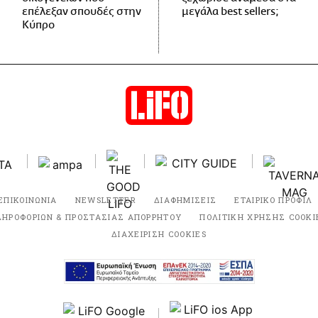
επέλεξαν σπουδές στην
μεγάλα best sellers;
Κύπρο
ΕΠΙΚΟΙΝΩΝΙΑ
NEWSLETTER
ΔΙΑΦΗΜΙΣΕΙΣ
ΕΤΑΙΡΙΚΟ ΠΡΟΦΙΛ
ΛΗΡΟΦΟΡΙΩΝ & ΠΡΟΣΤΑΣΙΑΣ ΑΠΟΡΡΗΤΟΥ
ΠΟΛΙΤΙΚΗ ΧΡΗΣΗΣ COOKI
ΔΙΑΧΕΙΡΙΣΗ COOKIES