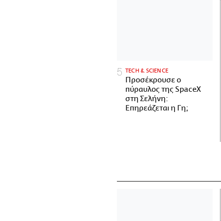
ΤECH & SCIENCE
Προσέκρουσε ο
πύραυλος της SpaceX
στη Σελήνη:
Επηρεάζεται η Γη;