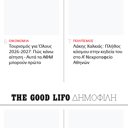
ΟΙΚΟΝΟΜΙΑ
ΠΟΛΙΤΙΣΜΟΣ
Τουρισμός για Όλους
Λάκης Χαλκιάς: Πλήθος
2026-2027: Πώς κάνω
κόσμου στην κηδεία του
αίτηση - Αυτά τα ΑΦΜ
στο Α' Νεκροταφείο
μπορούν πρώτα
Αθηνών
ΔΗΜΟΦΙΛΗ
THE GOOD LIFO