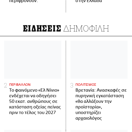
περιφρονούν.
στην Ελλάδα
ΔΗΜΟΦΙΛΗ
ΕΙΔΗΣΕΙΣ
ΠΕΡΙΒΑΛΛΟΝ
ΠΟΛΙΤΙΣΜΟΣ
Το φαινόμενο «Ελ Νίνιο»
Βρετανία: Ανασκαφές σε
ενδέχεται να οδηγήσει
πυρηνική εγκατάσταση
50 εκατ. ανθρώπους σε
«θα αλλάξουν την
κατάσταση οξείας πείνας
προϊστορία»,
πριν το τέλος του 2027
υποστηρίζει
αρχαιολόγος