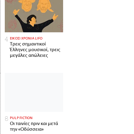
ΕΙΚΟΣΙ ΧΡΟΝΙΑ LIFO
Tρεις σημαντικοί
Έλληνες μουσικοί, τρεις
μεγάλες απώλειες
PULP FICTION
Οι ταινίες πριν και μετά
την «Οδύσσεια»