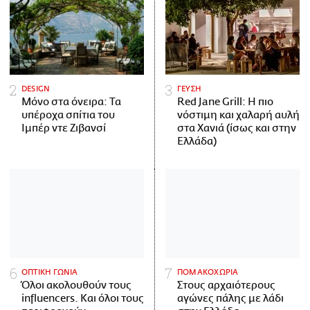
DESIGN
ΓΕΥΣΗ
Μόνο στα όνειρα: Τα
Red Jane Grill: Η πιο
υπέροχα σπίτια του
νόστιμη και χαλαρή αυλή
Ιμπέρ ντε Ζιβανσί
στα Χανιά (ίσως και στην
Ελλάδα)
ΟΠΤΙΚΗ ΓΩΝΙΑ
ΠΟΜΑΚΟΧΩΡΙΑ
Όλοι ακολουθούν τους
Στους αρχαιότερους
influencers. Και όλοι τους
αγώνες πάλης με λάδι