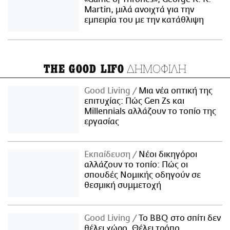
Martin, μιλά ανοιχτά για την
εμπειρία του με την κατάθλιψη
ΔΗΜΟΦΙΛΗ
THE GOOD LIFO
Good Living
Μια νέα οπτική της
επιτυχίας: Πώς Gen Zs και
Millennials αλλάζουν το τοπίο της
εργασίας
Εκπαίδευση
Νέοι δικηγόροι
αλλάζουν το τοπίο: Πώς οι
σπουδές Νομικής οδηγούν σε
θεσμική συμμετοχή
Good Living
Το BBQ στο σπίτι δεν
θέλει χώρο. Θέλει τρόπο.