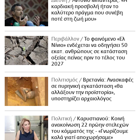
Διεθνή
Αντόνιο Μπαντέρας: «Η
καρδιακή προσβολή ήταν το
καλύτερο πράγμα που συνέβη
ποτέ στη ζωή μου»
Περιβάλλον
Το φαινόμενο «Ελ
Νίνιο» ενδέχεται να οδηγήσει 50
εκατ. ανθρώπους σε κατάσταση
οξείας πείνας πριν το τέλος του
2027
Πολιτισμός
Βρετανία: Ανασκαφές
σε πυρηνική εγκατάσταση «θα
αλλάξουν την προϊστορία»,
υποστηρίζει αρχαιολόγος
Πολιτική
Καρυστιανού: Κοινή
ανακοίνωση 22 πρώην στελεχών
του κόμματός της - «Γνωρίζουμε
καλά γιατί αποχωρήσαμε»