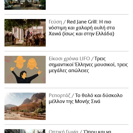
Γεύση
Red Jane Grill: Η πιο
νόστιμη και χαλαρή αυλή στα
Χανιά (ίσως και στην Ελλάδα)
Είκοσι χρόνια LIFO
Tρεις
σημαντικοί Έλληνες μουσικοί, τρεις
μεγάλες απώλειες
Ρεπορτάζ
Το θολό και δύσκολο
μέλλον της Μονής Σινά
Οπτική Γωνία
Όπου και να