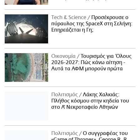
Τech & Science
Προσέκρουσε ο
πύραυλος της SpaceX στη Σελήνη:
Επηρεάζεται η Γη;
Οικονομία
Τουρισμός για Όλους
2026-2027: Πώς κάνω αίτηση -
Αυτά τα ΑΦΜ μπορούν πρώτα
Πολιτισμός
Λάκης Χαλκιάς:
Πλήθος κόσμου στην κηδεία του
στο Α' Νεκροταφείο Αθηνών
Πολιτισμός
Ο συγγραφέας του
«Game of Thrones», George R. R.