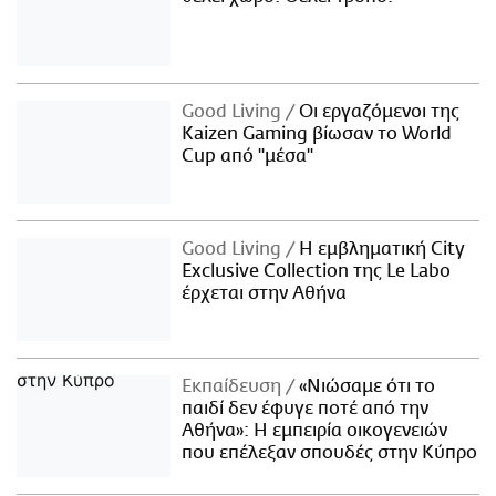
Good Living
Οι εργαζόμενοι της
Kaizen Gaming βίωσαν το World
Cup από "μέσα"
Good Living
Η εμβληματική City
Exclusive Collection της Le Labo
έρχεται στην Αθήνα
Εκπαίδευση
«Νιώσαμε ότι το
παιδί δεν έφυγε ποτέ από την
Αθήνα»: Η εμπειρία οικογενειών
που επέλεξαν σπουδές στην Κύπρο