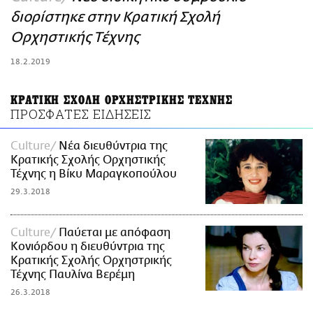
ΑΜΠΑ
διορίστηκε στην Κρατική Σχολή
PRINT
Ορχηστικής Τέχνης
18.2.2019
ΚΡΑΤΙΚΗ ΣΧΟΛΗ ΟΡΧΗΣΤΡΙΚΗΣ ΤΕΧΝΗΣ
ΠΡΟΣΦΑΤΕΣ ΕΙΔΗΣΕΙΣ
Culture
Νέα διευθύντρια της
Κρατικής Σχολής Ορχηστικής
Τέχνης η Βίκυ Μαραγκοπούλου
29.3.2018
Culture
Παύεται με απόφαση
Κονιόρδου η διευθύντρια της
Κρατικής Σχολής Ορχηστρικής
Τέχνης Παυλίνα Βερέμη
26.3.2018