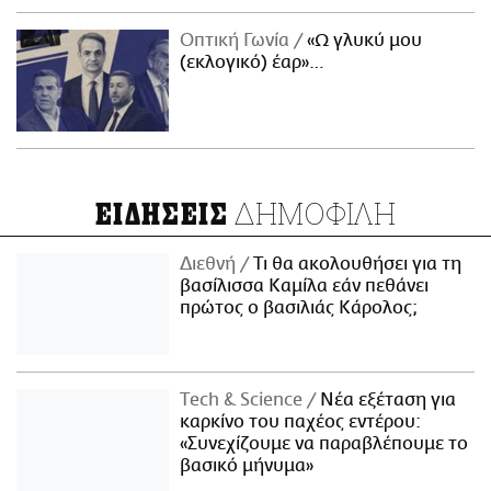
Οπτική Γωνία
«Ω γλυκύ μου
(εκλογικό) έαρ»…
ΔΗΜΟΦΙΛΗ
ΕΙΔΗΣΕΙΣ
Διεθνή
Τι θα ακολουθήσει για τη
βασίλισσα Καμίλα εάν πεθάνει
πρώτος ο βασιλιάς Κάρολος;
Τech & Science
Νέα εξέταση για
καρκίνο του παχέος εντέρου:
«Συνεχίζουμε να παραβλέπουμε το
βασικό μήνυμα»