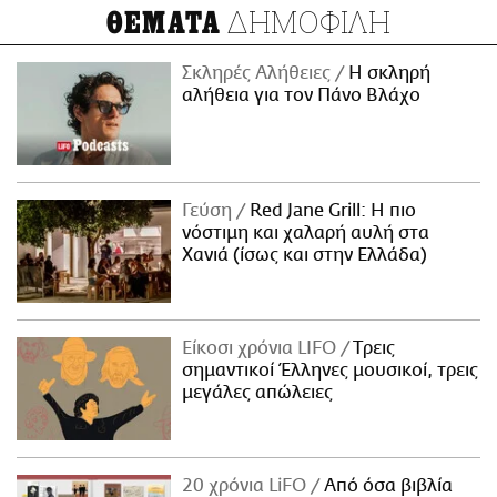
ΔΗΜΟΦΙΛΗ
ΘΕΜΑΤΑ
Σκληρές Αλήθειες
H σκληρή
αλήθεια για τον Πάνο Βλάχο
Γεύση
Red Jane Grill: Η πιο
νόστιμη και χαλαρή αυλή στα
Χανιά (ίσως και στην Ελλάδα)
Είκοσι χρόνια LIFO
Tρεις
σημαντικοί Έλληνες μουσικοί, τρεις
μεγάλες απώλειες
20 χρόνια LiFO
Από όσα βιβλία