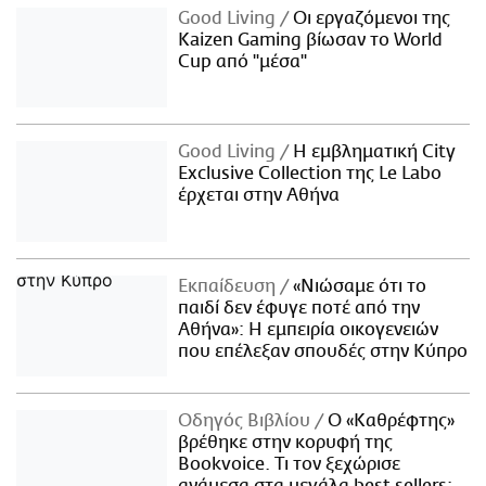
Good Living
Οι εργαζόμενοι της
Kaizen Gaming βίωσαν το World
Cup από "μέσα"
Good Living
Η εμβληματική City
Exclusive Collection της Le Labo
έρχεται στην Αθήνα
Εκπαίδευση
«Νιώσαμε ότι το
παιδί δεν έφυγε ποτέ από την
Αθήνα»: Η εμπειρία οικογενειών
που επέλεξαν σπουδές στην Κύπρο
Οδηγός Βιβλίου
Ο «Καθρέφτης»
βρέθηκε στην κορυφή της
Bookvoice. Τι τον ξεχώρισε