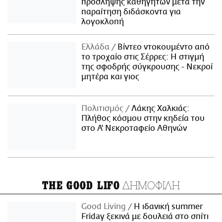
πρόσληψης καθηγητών μετά την
παραίτηση διδάσκοντα για
λογοκλοπή
Ελλάδα
Βίντεο ντοκουμέντο από
το τροχαίο στις Σέρρες: Η στιγμή
της σφοδρής σύγκρουσης - Νεκροί
μητέρα και γιος
Πολιτισμός
Λάκης Χαλκιάς:
Πλήθος κόσμου στην κηδεία του
στο Α' Νεκροταφείο Αθηνών
ΔΗΜΟΦΙΛΗ
THE GOOD LIFO
Good Living
Η ιδανική summer
Friday ξεκινά με δουλειά στο σπίτι