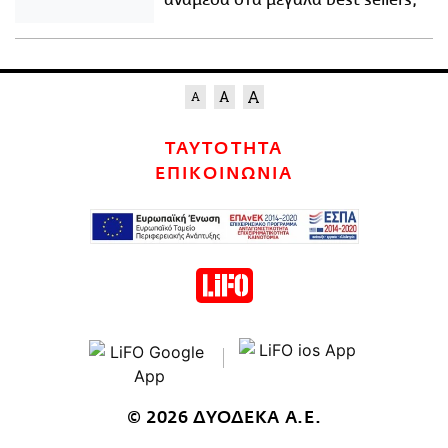
ανάμεσα στα μεγάλα best sellers;
ΤΑΥΤΟΤΗΤΑ
ΕΠΙΚΟΙΝΩΝΙΑ
© 2026 ΔΥΟΔΕΚΑ Α.Ε.