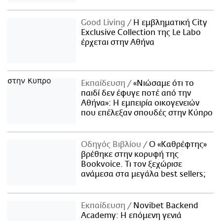
Good Living
Η εμβληματική City
Exclusive Collection της Le Labo
έρχεται στην Αθήνα
Εκπαίδευση
«Νιώσαμε ότι το
παιδί δεν έφυγε ποτέ από την
Αθήνα»: Η εμπειρία οικογενειών
που επέλεξαν σπουδές στην Κύπρο
Οδηγός Βιβλίου
Ο «Καθρέφτης»
βρέθηκε στην κορυφή της
Bookvoice. Τι τον ξεχώρισε
ανάμεσα στα μεγάλα best sellers;
Εκπαίδευση
Novibet Backend
Academy: Η επόμενη γενιά