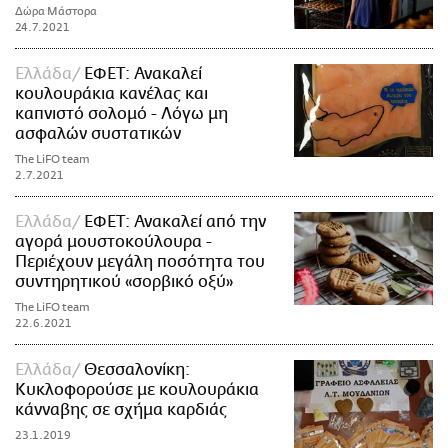
Δώρα Μάστορα
24.7.2021
Ελλάδα
ΕΦΕΤ: Ανακαλεί
κουλουράκια κανέλας και
καπνιστό σολομό - Λόγω μη
ασφαλών συστατικών
The LiFO team
2.7.2021
Ελλάδα
ΕΦΕΤ: Ανακαλεί από την
αγορά μουστοκούλουρα -
Περιέχουν μεγάλη ποσότητα του
συντηρητικού «σορβικό οξύ»
The LiFO team
22.6.2021
Ελλάδα
Θεσσαλονίκη:
Κυκλοφορούσε με κουλουράκια
κάνναβης σε σχήμα καρδιάς
23.1.2019