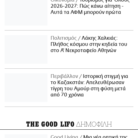
Οικονομία
Τουρισμός για Όλους
2026-2027: Πώς κάνω αίτηση -
Αυτά τα ΑΦΜ μπορούν πρώτα
Πολιτισμός
Λάκης Χαλκιάς:
Πλήθος κόσμου στην κηδεία του
στο Α' Νεκροταφείο Αθηνών
Περιβάλλον
Ιστορική στιγμή για
το Καζακστάν: Απελευθέρωσαν
τίγρη του Αμούρ στη φύση μετά
από 70 χρόνια
ΔΗΜΟΦΙΛΗ
THE GOOD LIFO
Good Living
Μια νέα οπτική της