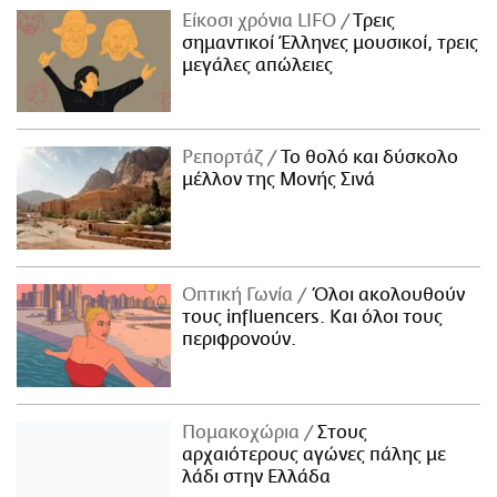
Είκοσι χρόνια LIFO
Tρεις
σημαντικοί Έλληνες μουσικοί, τρεις
μεγάλες απώλειες
Ρεπορτάζ
Το θολό και δύσκολο
μέλλον της Μονής Σινά
Οπτική Γωνία
Όλοι ακολουθούν
τους influencers. Και όλοι τους
περιφρονούν.
Πομακοχώρια
Στους
αρχαιότερους αγώνες πάλης με
λάδι στην Ελλάδα