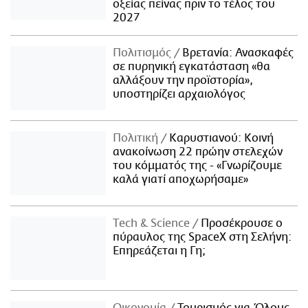
οξείας πείνας πριν το τέλος του
2027
Πολιτισμός
Βρετανία: Ανασκαφές
σε πυρηνική εγκατάσταση «θα
αλλάξουν την προϊστορία»,
υποστηρίζει αρχαιολόγος
Πολιτική
Καρυστιανού: Κοινή
ανακοίνωση 22 πρώην στελεχών
του κόμματός της - «Γνωρίζουμε
καλά γιατί αποχωρήσαμε»
Τech & Science
Προσέκρουσε ο
πύραυλος της SpaceX στη Σελήνη:
Επηρεάζεται η Γη;