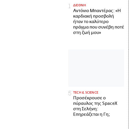
ΔΙΕΘΝΗ
Αντόνιο Μπαντέρας: «Η
καρδιακή προσβολή
ήταν το καλύτερο
πράγμα που συνέβη ποτέ
στη ζωή μου»
ΤECH & SCIENCE
Προσέκρουσε ο
πύραυλος της SpaceX
στη Σελήνη:
Επηρεάζεται η Γη;