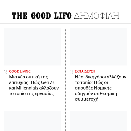
ΔΗΜΟΦΙΛΗ
THE GOOD LIFO
GOOD LIVING
ΕΚΠΑΙΔΕΥΣΗ
Μια νέα οπτική της
Νέοι δικηγόροι αλλάζουν
επιτυχίας: Πώς Gen Zs
το τοπίο: Πώς οι
και Millennials αλλάζουν
σπουδές Νομικής
το τοπίο της εργασίας
οδηγούν σε θεσμική
συμμετοχή