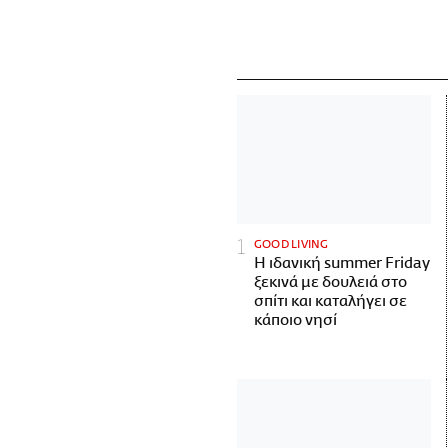
GOOD LIVING
Η ιδανική summer Friday
ξεκινά με δουλειά στο
σπίτι και καταλήγει σε
κάποιο νησί