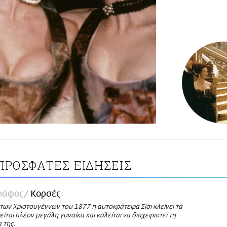
ΠΡΟΣΦΑΤΕΣ ΕΙΔΗΣΕΙΣ
ράφος
Κορσές
ων Χριστουγέννων του 1877 η αυτοκράτειρα Σίσι κλείνει τα
ίται πλέον μεγάλη γυναίκα και καλείται να διαχειριστεί τη
 της.