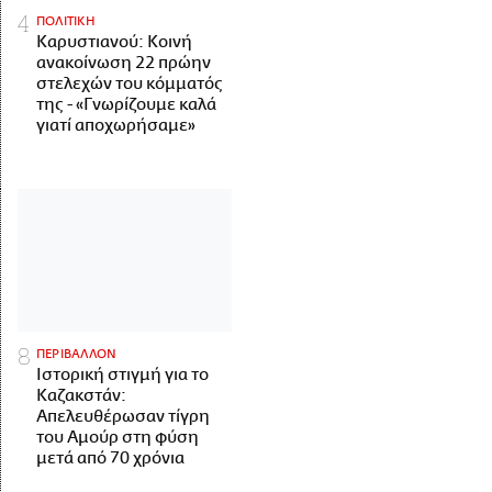
ΠΟΛΙΤΙΚΗ
Καρυστιανού: Κοινή
ανακοίνωση 22 πρώην
στελεχών του κόμματός
της - «Γνωρίζουμε καλά
γιατί αποχωρήσαμε»
ΠΕΡΙΒΑΛΛΟΝ
Ιστορική στιγμή για το
Καζακστάν:
Απελευθέρωσαν τίγρη
του Αμούρ στη φύση
μετά από 70 χρόνια