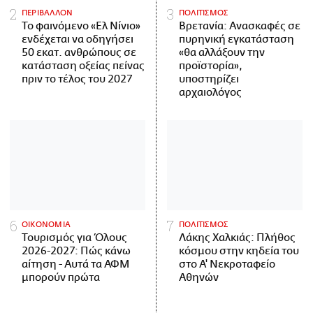
ΠΕΡΙΒΑΛΛΟΝ
ΠΟΛΙΤΙΣΜΟΣ
Το φαινόμενο «Ελ Νίνιο»
Βρετανία: Ανασκαφές σε
ενδέχεται να οδηγήσει
πυρηνική εγκατάσταση
50 εκατ. ανθρώπους σε
«θα αλλάξουν την
κατάσταση οξείας πείνας
προϊστορία»,
πριν το τέλος του 2027
υποστηρίζει
αρχαιολόγος
ΟΙΚΟΝΟΜΙΑ
ΠΟΛΙΤΙΣΜΟΣ
Τουρισμός για Όλους
Λάκης Χαλκιάς: Πλήθος
2026-2027: Πώς κάνω
κόσμου στην κηδεία του
αίτηση - Αυτά τα ΑΦΜ
στο Α' Νεκροταφείο
μπορούν πρώτα
Αθηνών