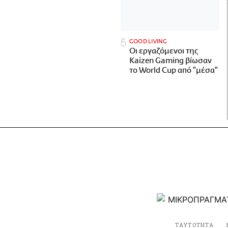
GOOD LIVING
Οι εργαζόμενοι της
Kaizen Gaming βίωσαν
το World Cup από "μέσα"
ΤΑΥΤΟΤΗΤΑ