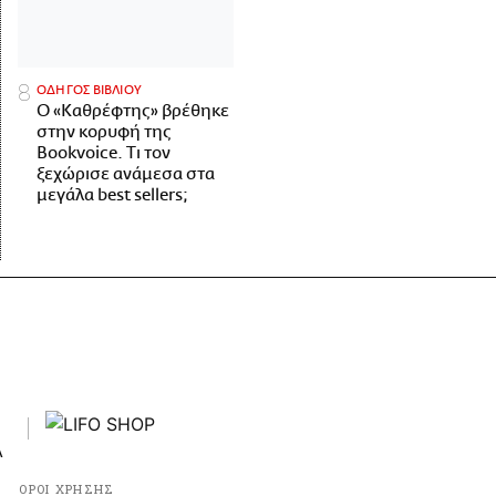
ΟΔΗΓΟΣ ΒΙΒΛΙΟΥ
Ο «Καθρέφτης» βρέθηκε
στην κορυφή της
Bookvoice. Τι τον
ξεχώρισε ανάμεσα στα
μεγάλα best sellers;
ΟΡΟΙ ΧΡΗΣΗΣ