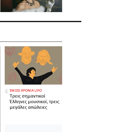
ΕΙΚΟΣΙ ΧΡΟΝΙΑ LIFO
Tρεις σημαντικοί
Έλληνες μουσικοί, τρεις
μεγάλες απώλειες