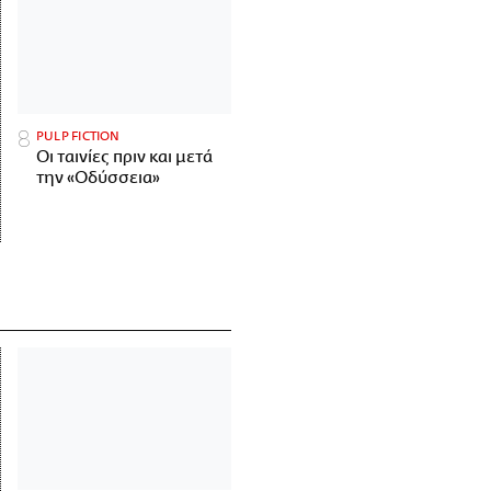
PULP FICTION
Οι ταινίες πριν και μετά
την «Οδύσσεια»