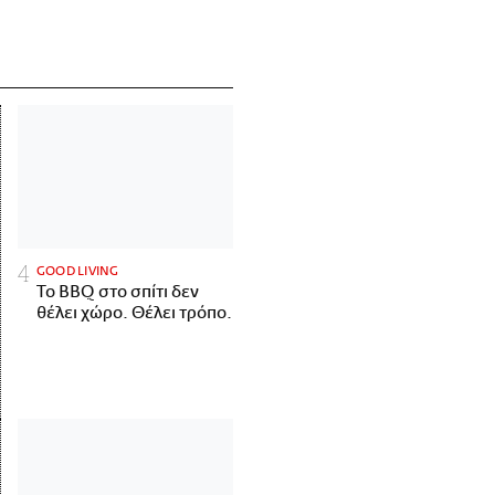
GOOD LIVING
Το BBQ στο σπίτι δεν
θέλει χώρο. Θέλει τρόπο.