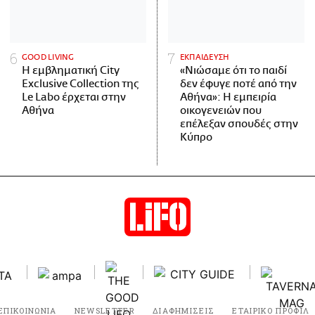
GOOD LIVING
ΕΚΠΑΙΔΕΥΣΗ
Η εμβληματική City
«Νιώσαμε ότι το παιδί
Exclusive Collection της
δεν έφυγε ποτέ από την
Le Labo έρχεται στην
Αθήνα»: Η εμπειρία
Αθήνα
οικογενειών που
επέλεξαν σπουδές στην
Κύπρο
ΕΠΙΚΟΙΝΩΝΙΑ
NEWSLETTER
ΔΙΑΦΗΜΙΣΕΙΣ
ΕΤΑΙΡΙΚΟ ΠΡΟΦΙΛ