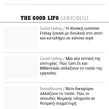
ΔΗΜΟΦΙΛΗ
THE GOOD LIFO
Good Living
Η ιδανική summer
Friday ξεκινά με δουλειά στο σπίτι
και καταλήγει σε κάποιο νησί
Good Living
Μια νέα οπτική της
επιτυχίας: Πώς Gen Zs και
Millennials αλλάζουν το τοπίο της
εργασίας
Εκπαίδευση
Νέοι δικηγόροι
αλλάζουν το τοπίο: Πώς οι
σπουδές Νομικής οδηγούν σε
θεσμική συμμετοχή