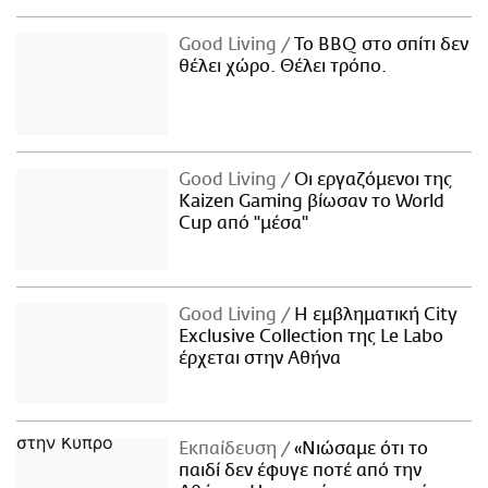
Good Living
Το BBQ στο σπίτι δεν
θέλει χώρο. Θέλει τρόπο.
Good Living
Οι εργαζόμενοι της
Kaizen Gaming βίωσαν το World
Cup από "μέσα"
Good Living
Η εμβληματική City
Exclusive Collection της Le Labo
έρχεται στην Αθήνα
Εκπαίδευση
«Νιώσαμε ότι το
παιδί δεν έφυγε ποτέ από την