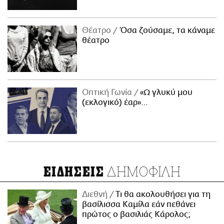
Θέατρο
Όσα ζούσαμε, τα κάναμε
θέατρο
Οπτική Γωνία
«Ω γλυκύ μου
(εκλογικό) έαρ»…
ΔΗΜΟΦΙΛΗ
ΕΙΔΗΣΕΙΣ
Διεθνή
Τι θα ακολουθήσει για τη
βασίλισσα Καμίλα εάν πεθάνει
πρώτος ο βασιλιάς Κάρολος;