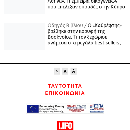
Αθήνα»: Η εμπειρία οικογενειών
που επέλεξαν σπουδές στην Κύπρο
Οδηγός Βιβλίου
Ο «Καθρέφτης»
βρέθηκε στην κορυφή της
Bookvoice. Τι τον ξεχώρισε
ανάμεσα στα μεγάλα best sellers;
ΤΑΥΤΟΤΗΤΑ
ΕΠΙΚΟΙΝΩΝΙΑ