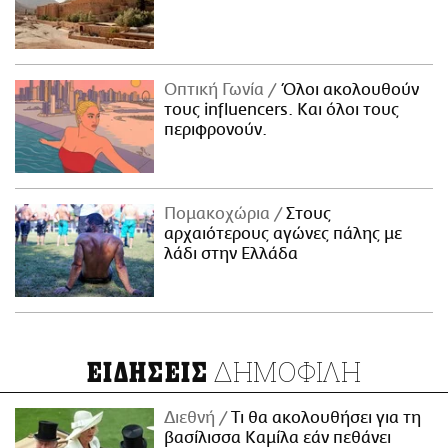
Οπτική Γωνία
Όλοι ακολουθούν
τους influencers. Και όλοι τους
περιφρονούν.
Πομακοχώρια
Στους
αρχαιότερους αγώνες πάλης με
λάδι στην Ελλάδα
ΔΗΜΟΦΙΛΗ
ΕΙΔΗΣΕΙΣ
Διεθνή
Τι θα ακολουθήσει για τη
βασίλισσα Καμίλα εάν πεθάνει