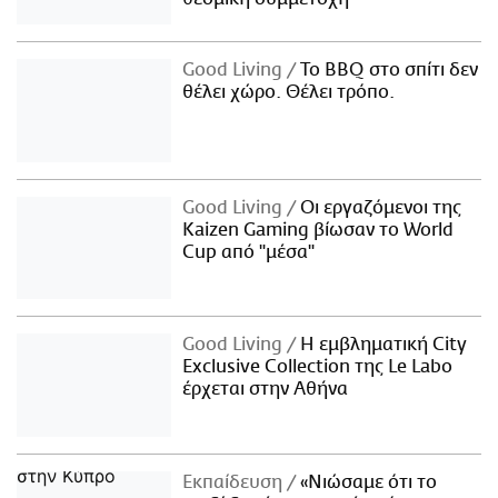
Good Living
Το BBQ στο σπίτι δεν
θέλει χώρο. Θέλει τρόπο.
Good Living
Οι εργαζόμενοι της
Kaizen Gaming βίωσαν το World
Cup από "μέσα"
Good Living
Η εμβληματική City
Exclusive Collection της Le Labo
έρχεται στην Αθήνα
Εκπαίδευση
«Νιώσαμε ότι το