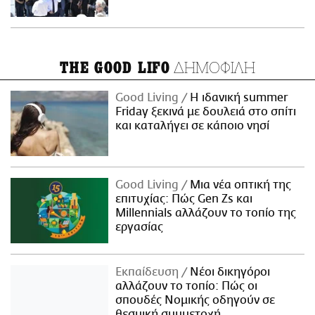
ΔΗΜΟΦΙΛΗ
THE GOOD LIFO
Good Living
Η ιδανική summer
Friday ξεκινά με δουλειά στο σπίτι
και καταλήγει σε κάποιο νησί
Good Living
Μια νέα οπτική της
επιτυχίας: Πώς Gen Zs και
Millennials αλλάζουν το τοπίο της
εργασίας
Εκπαίδευση
Νέοι δικηγόροι
αλλάζουν το τοπίο: Πώς οι
σπουδές Νομικής οδηγούν σε
θεσμική συμμετοχή