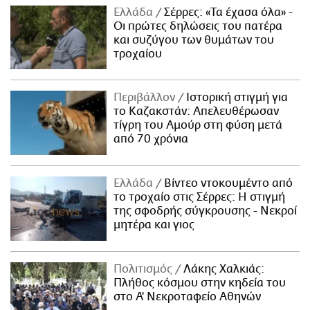
Ελλάδα
Σέρρες: «Τα έχασα όλα» -
Οι πρώτες δηλώσεις του πατέρα
και συζύγου των θυμάτων του
τροχαίου
Περιβάλλον
Ιστορική στιγμή για
το Καζακστάν: Απελευθέρωσαν
τίγρη του Αμούρ στη φύση μετά
από 70 χρόνια
Ελλάδα
Βίντεο ντοκουμέντο από
το τροχαίο στις Σέρρες: Η στιγμή
της σφοδρής σύγκρουσης - Νεκροί
μητέρα και γιος
Πολιτισμός
Λάκης Χαλκιάς:
Πλήθος κόσμου στην κηδεία του
στο Α' Νεκροταφείο Αθηνών