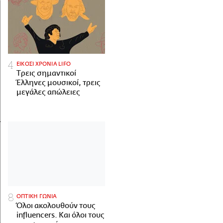
ΕΙΚΟΣΙ ΧΡΟΝΙΑ LIFO
Tρεις σημαντικοί
Έλληνες μουσικοί, τρεις
μεγάλες απώλειες
ΟΠΤΙΚΗ ΓΩΝΙΑ
Όλοι ακολουθούν τους
influencers. Και όλοι τους