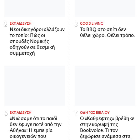
ΕΚΠΑΙΔΕΥΣΗ
GOOD LIVING
Νέοι δικηγόροι αλλάζουν
Το BBQ στο σπίτι δεν
το τοπίο: Πώς οι
θέλει χώρο. Θέλει τρόπο.
σπουδές Νομικής
οδηγούν σε θεσμική
συμμετοχή
ΕΚΠΑΙΔΕΥΣΗ
ΟΔΗΓΟΣ ΒΙΒΛΙΟΥ
«Νιώσαμε ότι το παιδί
Ο «Καθρέφτης» βρέθηκε
δεν έφυγε ποτέ από την
στην κορυφή της
Αθήνα»: Η εμπειρία
Bookvoice. Τι τον
οικογενειών που
ξεχώρισε ανάμεσα στα