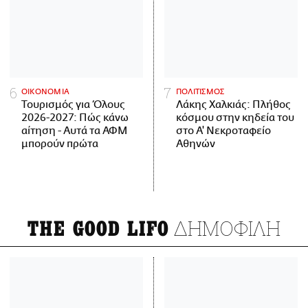
ΟΙΚΟΝΟΜΙΑ
ΠΟΛΙΤΙΣΜΟΣ
Τουρισμός για Όλους
Λάκης Χαλκιάς: Πλήθος
2026-2027: Πώς κάνω
κόσμου στην κηδεία του
αίτηση - Αυτά τα ΑΦΜ
στο Α' Νεκροταφείο
μπορούν πρώτα
Αθηνών
ΔΗΜΟΦΙΛΗ
THE GOOD LIFO