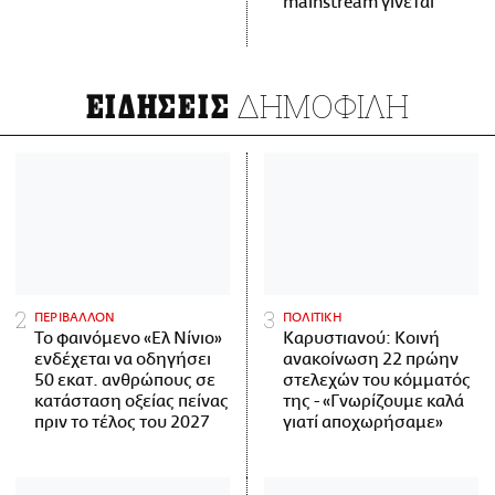
mainstream γίνεται
ΔΗΜΟΦΙΛΗ
ΕΙΔΗΣΕΙΣ
ΠΕΡΙΒΑΛΛΟΝ
ΠΟΛΙΤΙΚΗ
Το φαινόμενο «Ελ Νίνιο»
Καρυστιανού: Κοινή
ενδέχεται να οδηγήσει
ανακοίνωση 22 πρώην
50 εκατ. ανθρώπους σε
στελεχών του κόμματός
κατάσταση οξείας πείνας
της - «Γνωρίζουμε καλά
πριν το τέλος του 2027
γιατί αποχωρήσαμε»