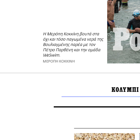
Η Μερόπη Κοκκίνη βουτά στα
όχι και τόσο παγωμένα νερά της
Βουλιαγμένης παρέα με τον
Πέτρο Παρθένη και την ομάδα
WeSwim.
ΜΕΡΟΠΗ ΚΟΚΚΙΝΗ
ΚΟΛΥΜΠΙ