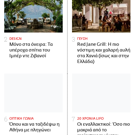
DESIGN
ΓΕΥΣΗ
Μόνο στα όνειρα: Τα
Red Jane Grill: Η πιο
υπέροχα σπίτια του
νόστιμη και χαλαρή αυλή
Ιμπέρ ντε Ζιβανσί
στα Χανιά (ίσως και στην
Ελλάδα)
ΟΠΤΙΚΗ ΓΩΝΙΑ
20 ΧΡΟΝΙΑ LIFO
Όπου και να ταξιδέψω η
Οι εναλλακτικοί: Όσο πιο
Αθήνα με πληγώνει
μακριά από το