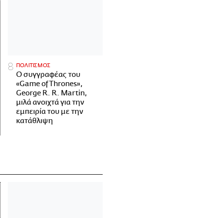
ΠΟΛΙΤΙΣΜΟΣ
Ο συγγραφέας του
«Game of Thrones»,
George R. R. Martin,
μιλά ανοιχτά για την
εμπειρία του με την
κατάθλιψη