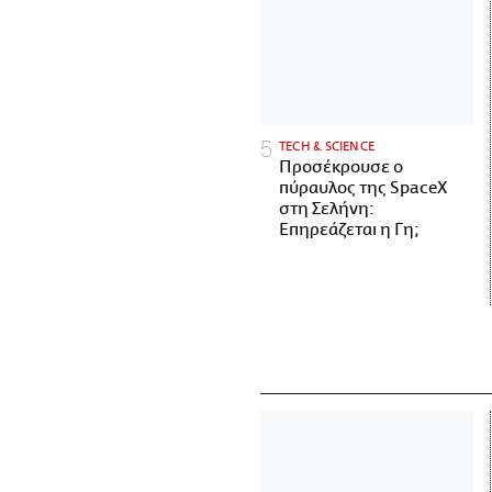
ΤECH & SCIENCE
Προσέκρουσε ο
πύραυλος της SpaceX
στη Σελήνη:
Επηρεάζεται η Γη;