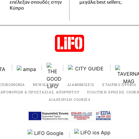
επέλεξαν σπουδές στην
μεγάλα best sellers;
Κύπρο
ΕΠΙΚΟΙΝΩΝΙΑ
NEWSLETTER
ΔΙΑΦΗΜΙΣΕΙΣ
ΕΤΑΙΡΙΚΟ ΠΡΟΦΙΛ
ΛΗΡΟΦΟΡΙΩΝ & ΠΡΟΣΤΑΣΙΑΣ ΑΠΟΡΡΗΤΟΥ
ΠΟΛΙΤΙΚΗ ΧΡΗΣΗΣ COOKI
ΔΙΑΧΕΙΡΙΣΗ COOKIES