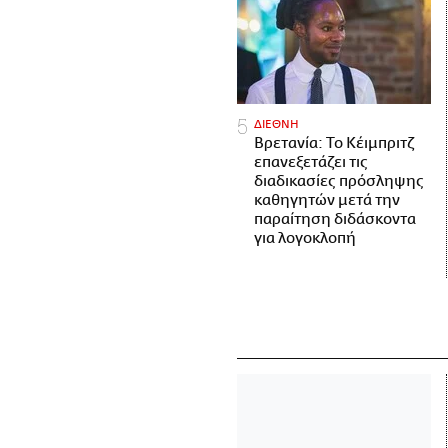
ΔΙΕΘΝΗ
Βρετανία: Το Κέιμπριτζ
επανεξετάζει τις
διαδικασίες πρόσληψης
καθηγητών μετά την
παραίτηση διδάσκοντα
για λογοκλοπή