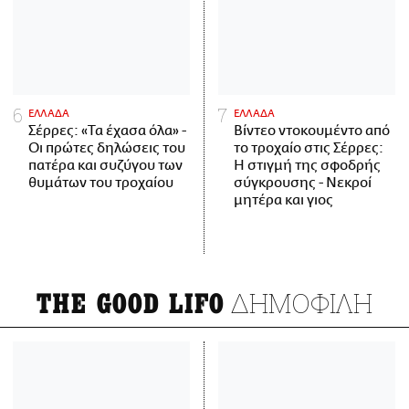
ΕΛΛΑΔΑ
ΕΛΛΑΔΑ
Σέρρες: «Τα έχασα όλα» -
Βίντεο ντοκουμέντο από
Οι πρώτες δηλώσεις του
το τροχαίο στις Σέρρες:
πατέρα και συζύγου των
Η στιγμή της σφοδρής
θυμάτων του τροχαίου
σύγκρουσης - Νεκροί
μητέρα και γιος
ΔΗΜΟΦΙΛΗ
THE GOOD LIFO