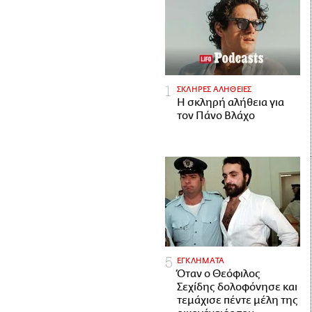
ΣΚΛΗΡΕΣ ΑΛΗΘΕΙΕΣ
H σκληρή αλήθεια για
τον Πάνο Βλάχο
ΕΓΚΛΗΜΑΤΑ
Όταν ο Θεόφιλος
Σεχίδης δολοφόνησε και
τεμάχισε πέντε μέλη της