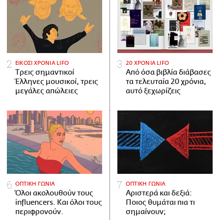
ΕΙΚΟΣΙ ΧΡΟΝΙΑ LIFO
20 ΧΡΟΝΙΑ LIFO
Tρεις σημαντικοί
Από όσα βιβλία διάβασες
Έλληνες μουσικοί, τρεις
τα τελευταία 20 χρόνια,
μεγάλες απώλειες
αυτό ξεχωρίζεις
ΟΠΤΙΚΗ ΓΩΝΙΑ
ΟΠΤΙΚΗ ΓΩΝΙΑ
Όλοι ακολουθούν τους
Αριστερά και δεξιά:
influencers. Και όλοι τους
Ποιος θυμάται πια τι
περιφρονούν.
σημαίνουν;