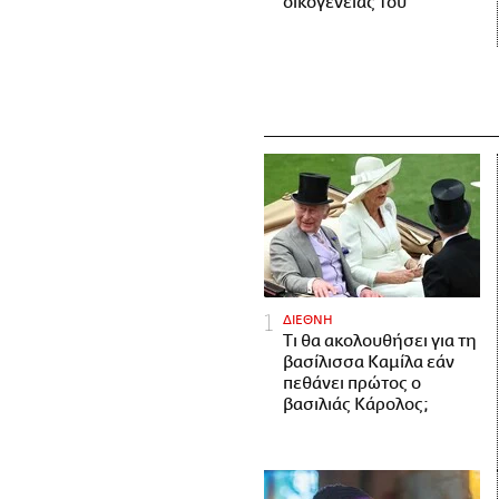
οικογένειάς του
ΔΙΕΘΝΗ
Τι θα ακολουθήσει για τη
βασίλισσα Καμίλα εάν
πεθάνει πρώτος ο
βασιλιάς Κάρολος;