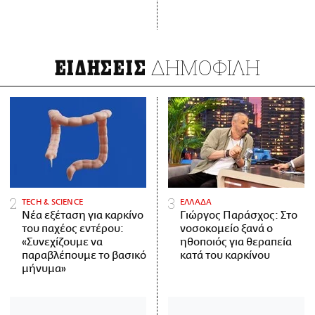
ΔΗΜΟΦΙΛΗ
ΕΙΔΗΣΕΙΣ
ΤECH & SCIENCE
ΕΛΛΑΔΑ
Νέα εξέταση για καρκίνο
Γιώργος Παράσχος: Στο
του παχέος εντέρου:
νοσοκομείο ξανά ο
«Συνεχίζουμε να
ηθοποιός για θεραπεία
παραβλέπουμε το βασικό
κατά του καρκίνου
μήνυμα»