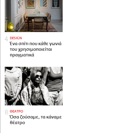
DESIGN
Ένα σπίτι που κάθε γωνιά
του χρησιμοποιείται
πραγματικά
ΘΕΑΤΡΟ
Όσα ζούσαμε, τα κάναμε
θέατρο