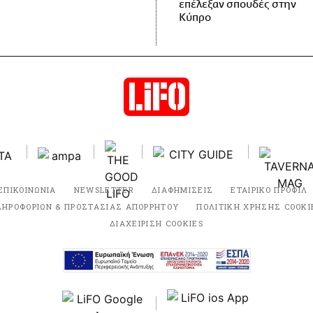
επέλεξαν σπουδές στην
Κύπρο
ΕΠΙΚΟΙΝΩΝΙΑ
NEWSLETTER
ΔΙΑΦΗΜΙΣΕΙΣ
ΕΤΑΙΡΙΚΟ ΠΡΟΦΙΛ
ΛΗΡΟΦΟΡΙΩΝ & ΠΡΟΣΤΑΣΙΑΣ ΑΠΟΡΡΗΤΟΥ
ΠΟΛΙΤΙΚΗ ΧΡΗΣΗΣ COOKI
ΔΙΑΧΕΙΡΙΣΗ COOKIES