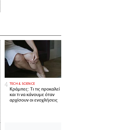
ΤECH & SCIENCE
Κράμπες: Τι τις προκαλεί
και τι να κάνουμε όταν
αρχίσουν οι ενοχλήσεις