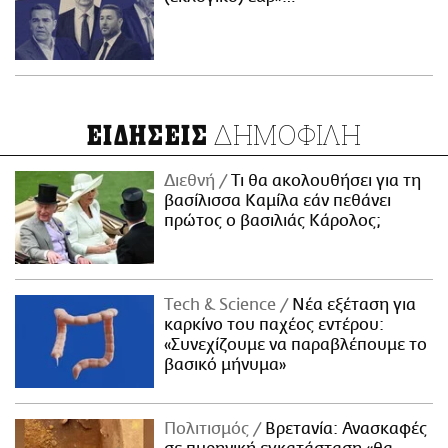
ΔΗΜΟΦΙΛΗ
ΕΙΔΗΣΕΙΣ
Διεθνή
Τι θα ακολουθήσει για τη
βασίλισσα Καμίλα εάν πεθάνει
πρώτος ο βασιλιάς Κάρολος;
Τech & Science
Νέα εξέταση για
καρκίνο του παχέος εντέρου:
«Συνεχίζουμε να παραβλέπουμε το
βασικό μήνυμα»
Πολιτισμός
Βρετανία: Ανασκαφές