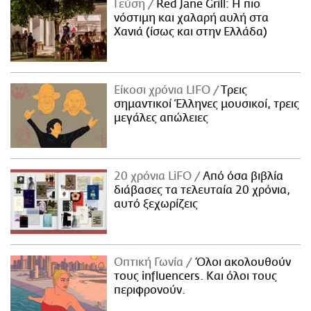
Γεύση
Red Jane Grill: Η πιο
νόστιμη και χαλαρή αυλή στα
Χανιά (ίσως και στην Ελλάδα)
Είκοσι χρόνια LIFO
Tρεις
σημαντικοί Έλληνες μουσικοί, τρεις
μεγάλες απώλειες
20 χρόνια LiFO
Από όσα βιβλία
διάβασες τα τελευταία 20 χρόνια,
αυτό ξεχωρίζεις
Οπτική Γωνία
Όλοι ακολουθούν
τους influencers. Και όλοι τους
περιφρονούν.