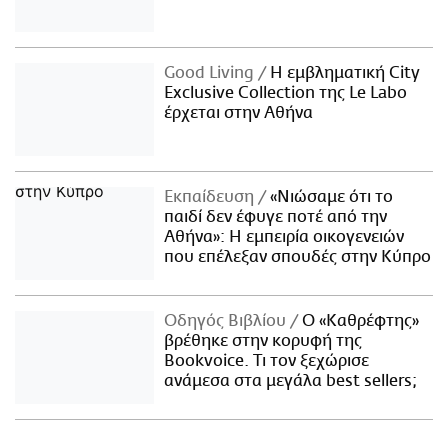
Good Living
Η εμβληματική City
Exclusive Collection της Le Labo
έρχεται στην Αθήνα
Εκπαίδευση
«Νιώσαμε ότι το
παιδί δεν έφυγε ποτέ από την
Αθήνα»: Η εμπειρία οικογενειών
που επέλεξαν σπουδές στην Κύπρο
Οδηγός Βιβλίου
Ο «Καθρέφτης»
βρέθηκε στην κορυφή της
Bookvoice. Τι τον ξεχώρισε
ανάμεσα στα μεγάλα best sellers;