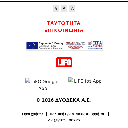
ΤΑΥΤΟΤΗΤΑ
ΕΠΙΚΟΙΝΩΝΙΑ
© 2026 ΔΥΟΔΕΚΑ Α.Ε.
Όροι χρήσης
Πολιτική προστασίας απορρήτου
Διαχείριση Cookies