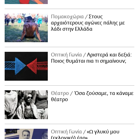
Πομακοχώρια
Στους
αρχαιότερους αγώνες πάλης με
λάδι στην Ελλάδα
Οπτική Γωνία
Αριστερά και δεξιά:
Ποιος θυμάται πια τι σημαίνουν;
Θέατρο
Όσα ζούσαμε, τα κάναμε
θέατρο
Οπτική Γωνία
«Ω γλυκύ μου
(εκλογικό) έαρ»…