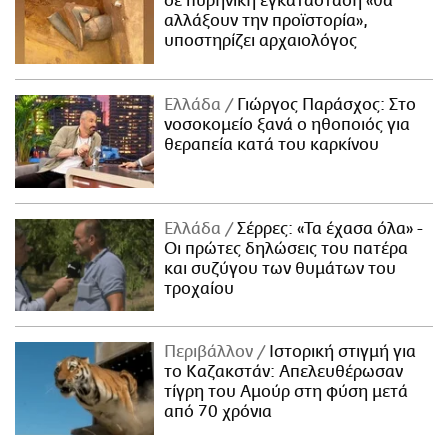
σε πυρηνική εγκατάσταση «θα
αλλάξουν την προϊστορία»,
υποστηρίζει αρχαιολόγος
Ελλάδα
Γιώργος Παράσχος: Στο
νοσοκομείο ξανά ο ηθοποιός για
θεραπεία κατά του καρκίνου
Ελλάδα
Σέρρες: «Τα έχασα όλα» -
Οι πρώτες δηλώσεις του πατέρα
και συζύγου των θυμάτων του
τροχαίου
Περιβάλλον
Ιστορική στιγμή για
το Καζακστάν: Απελευθέρωσαν
τίγρη του Αμούρ στη φύση μετά
από 70 χρόνια