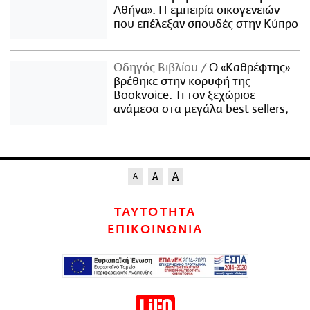
Αθήνα»: Η εμπειρία οικογενειών
που επέλεξαν σπουδές στην Κύπρο
Οδηγός Βιβλίου
Ο «Καθρέφτης»
βρέθηκε στην κορυφή της
Bookvoice. Τι τον ξεχώρισε
ανάμεσα στα μεγάλα best sellers;
ΤΑΥΤΟΤΗΤΑ
ΕΠΙΚΟΙΝΩΝΙΑ