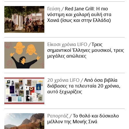
ΑΜΠΑ
Γεύση
Red Jane Grill: Η πιο
PRINT
νόστιμη και χαλαρή αυλή στα
Χανιά (ίσως και στην Ελλάδα)
Είκοσι χρόνια LIFO
Tρεις
σημαντικοί Έλληνες μουσικοί, τρεις
μεγάλες απώλειες
20 χρόνια LiFO
Από όσα βιβλία
διάβασες τα τελευταία 20 χρόνια,
αυτό ξεχωρίζεις
Ρεπορτάζ
Το θολό και δύσκολο
μέλλον της Μονής Σινά