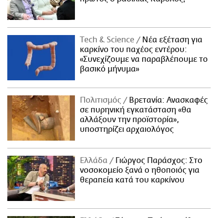
Τech & Science
Νέα εξέταση για
καρκίνο του παχέος εντέρου:
«Συνεχίζουμε να παραβλέπουμε το
βασικό μήνυμα»
Πολιτισμός
Βρετανία: Ανασκαφές
σε πυρηνική εγκατάσταση «θα
αλλάξουν την προϊστορία»,
υποστηρίζει αρχαιολόγος
Ελλάδα
Γιώργος Παράσχος: Στο
νοσοκομείο ξανά ο ηθοποιός για
θεραπεία κατά του καρκίνου