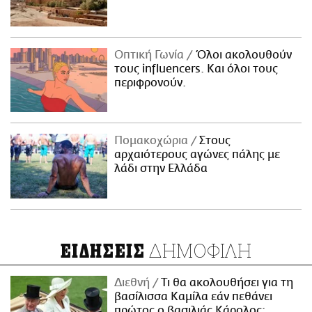
Οπτική Γωνία
Όλοι ακολουθούν
τους influencers. Και όλοι τους
περιφρονούν.
Πομακοχώρια
Στους
αρχαιότερους αγώνες πάλης με
λάδι στην Ελλάδα
ΔΗΜΟΦΙΛΗ
ΕΙΔΗΣΕΙΣ
Διεθνή
Τι θα ακολουθήσει για τη
βασίλισσα Καμίλα εάν πεθάνει
πρώτος ο βασιλιάς Κάρολος;