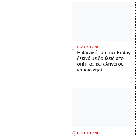
GOOD LIVING
Η ιδανική summer Friday
ξεκινά με δουλειά στο
σπίτι και καταλήγει σε
κάποιο νησί
GOOD LIVING