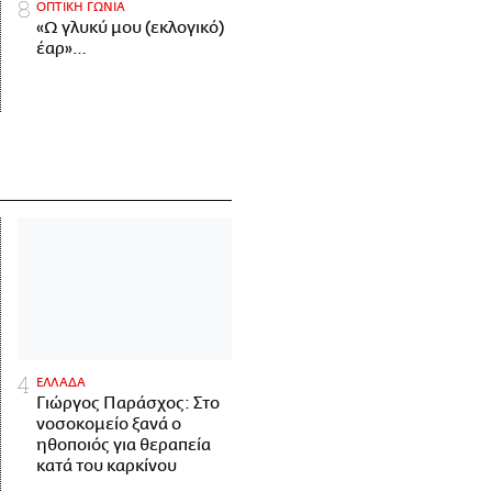
ΟΠΤΙΚΗ ΓΩΝΙΑ
«Ω γλυκύ μου (εκλογικό)
έαρ»…
ΕΛΛΑΔΑ
Γιώργος Παράσχος: Στο
νοσοκομείο ξανά ο
ηθοποιός για θεραπεία
κατά του καρκίνου