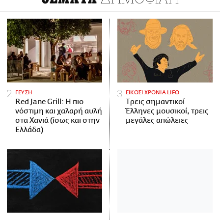
ΓΕΥΣΗ
ΕΙΚΟΣΙ ΧΡΟΝΙΑ LIFO
Red Jane Grill: Η πιο
Tρεις σημαντικοί
νόστιμη και χαλαρή αυλή
Έλληνες μουσικοί, τρεις
στα Χανιά (ίσως και στην
μεγάλες απώλειες
Ελλάδα)