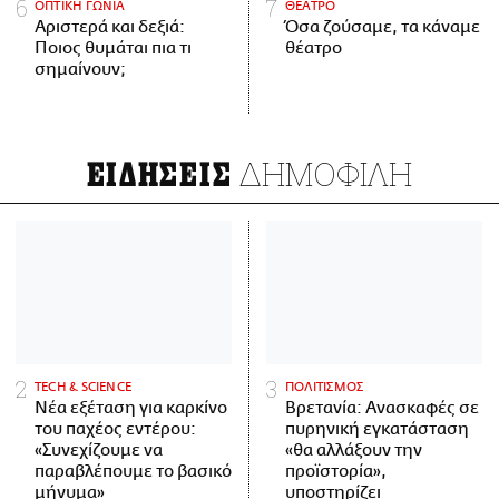
ΟΠΤΙΚΗ ΓΩΝΙΑ
ΘΕΑΤΡΟ
Αριστερά και δεξιά:
Όσα ζούσαμε, τα κάναμε
Ποιος θυμάται πια τι
θέατρο
σημαίνουν;
ΔΗΜΟΦΙΛΗ
ΕΙΔΗΣΕΙΣ
ΤECH & SCIENCE
ΠΟΛΙΤΙΣΜΟΣ
Νέα εξέταση για καρκίνο
Βρετανία: Ανασκαφές σε
του παχέος εντέρου:
πυρηνική εγκατάσταση
«Συνεχίζουμε να
«θα αλλάξουν την
παραβλέπουμε το βασικό
προϊστορία»,
μήνυμα»
υποστηρίζει