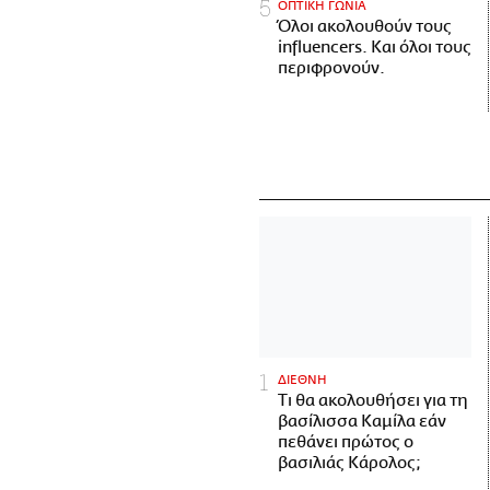
ΟΠΤΙΚΗ ΓΩΝΙΑ
Όλοι ακολουθούν τους
influencers. Και όλοι τους
περιφρονούν.
ΔΙΕΘΝΗ
Τι θα ακολουθήσει για τη
βασίλισσα Καμίλα εάν
πεθάνει πρώτος ο
βασιλιάς Κάρολος;