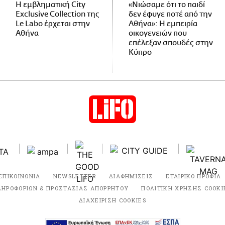
Η εμβληματική City
«Νιώσαμε ότι το παιδί
Exclusive Collection της
δεν έφυγε ποτέ από την
Le Labo έρχεται στην
Αθήνα»: Η εμπειρία
Αθήνα
οικογενειών που
επέλεξαν σπουδές στην
Κύπρο
ΕΠΙΚΟΙΝΩΝΙΑ
NEWSLETTER
ΔΙΑΦΗΜΙΣΕΙΣ
ΕΤΑΙΡΙΚΟ ΠΡΟΦΙΛ
ΛΗΡΟΦΟΡΙΩΝ & ΠΡΟΣΤΑΣΙΑΣ ΑΠΟΡΡΗΤΟΥ
ΠΟΛΙΤΙΚΗ ΧΡΗΣΗΣ COOKI
ΔΙΑΧΕΙΡΙΣΗ COOKIES