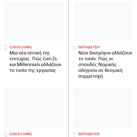
GOOD LIVING
ΕΚΠΑΙΔΕΥΣΗ
Μια νέα οπτική της
Νέοι δικηγόροι αλλάζουν
επιτυχίας: Πώς Gen Zs
το τοπίο: Πώς οι
και Millennials αλλάζουν
σπουδές Νομικής
το τοπίο της εργασίας
οδηγούν σε θεσμική
συμμετοχή
GOOD LIVING
ΕΚΠΑΙΔΕΥΣΗ