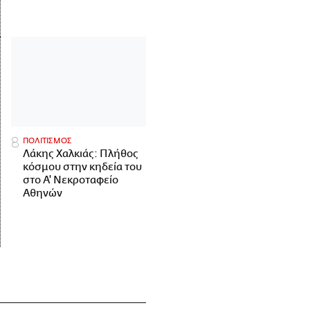
ΠΟΛΙΤΙΣΜΟΣ
Λάκης Χαλκιάς: Πλήθος
κόσμου στην κηδεία του
στο Α' Νεκροταφείο
Αθηνών