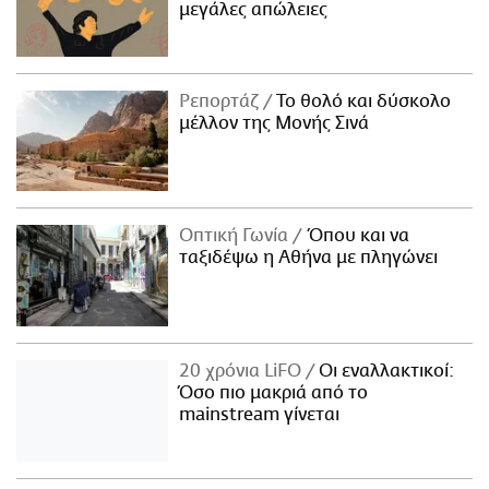
μεγάλες απώλειες
Ρεπορτάζ
Το θολό και δύσκολο
μέλλον της Μονής Σινά
Οπτική Γωνία
Όπου και να
ταξιδέψω η Αθήνα με πληγώνει
20 χρόνια LiFO
Οι εναλλακτικοί:
Όσο πιο μακριά από το
mainstream γίνεται