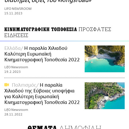
διάσημες οξιές του «Kingsroad»
ΑΜΠΑ
LIFO NEWSROOM
PRINT
15.11.2023
ΠΡΟΣΦΑΤΕΣ
ΚΙΝΗΜΑΤΟΓΡΑΦΙΚΗ ΤΟΠΟΘΕΣΙΑ
ΕΙΔΗΣΕΙΣ
Ελλάδα
Η παραλία Χιλιαδού
Καλύτερη Ευρωπαϊκή
Κινηματογραφική Τοποθεσία 2022
LifO Newsroom
19.2.2023
Πολιτισμός
Η παραλία
Χιλιαδού της Εύβοιας υποψήφια
για Καλύτερη Ευρωπαϊκή
Κινηματογραφική Τοποθεσία 2022
LifO Newsroom
28.11.2022
ΔΗΜΟΦΙΛΗ