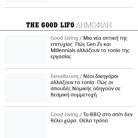
ΔΗΜΟΦΙΛΗ
THE GOOD LIFO
Good Living
Μια νέα οπτική της
επιτυχίας: Πώς Gen Zs και
Millennials αλλάζουν το τοπίο της
εργασίας
Εκπαίδευση
Νέοι δικηγόροι
αλλάζουν το τοπίο: Πώς οι
σπουδές Νομικής οδηγούν σε
θεσμική συμμετοχή
Good Living
Το BBQ στο σπίτι δεν
θέλει χώρο. Θέλει τρόπο.