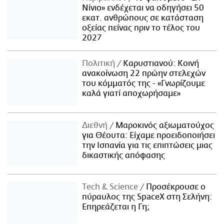
Νίνιο» ενδέχεται να οδηγήσει 50
εκατ. ανθρώπους σε κατάσταση
οξείας πείνας πριν το τέλος του
2027
Πολιτική
Καρυστιανού: Κοινή
ανακοίνωση 22 πρώην στελεχών
του κόμματός της - «Γνωρίζουμε
καλά γιατί αποχωρήσαμε»
Διεθνή
Μαροκινός αξιωματούχος
για Θέουτα: Είχαμε προειδοποιήσει
την Ισπανία για τις επιπτώσεις μιας
δικαστικής απόφασης
Τech & Science
Προσέκρουσε ο
πύραυλος της SpaceX στη Σελήνη:
Επηρεάζεται η Γη;