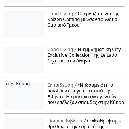
Good Living
Οι εργαζόμενοι της
Kaizen Gaming βίωσαν το World
Cup από "μέσα"
Good Living
Η εμβληματική City
Exclusive Collection της Le Labo
έρχεται στην Αθήνα
Εκπαίδευση
«Νιώσαμε ότι το
παιδί δεν έφυγε ποτέ από την
Αθήνα»: Η εμπειρία οικογενειών
που επέλεξαν σπουδές στην Κύπρο
Οδηγός Βιβλίου
Ο «Καθρέφτης»
βρέθηκε στην κορυφή της