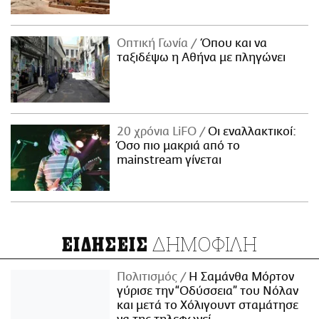
Οπτική Γωνία
Όπου και να
ταξιδέψω η Αθήνα με πληγώνει
20 χρόνια LiFO
Οι εναλλακτικοί:
Όσο πιο μακριά από το
mainstream γίνεται
ΔΗΜΟΦΙΛΗ
ΕΙΔΗΣΕΙΣ
Πολιτισμός
Η Σαμάνθα Μόρτον
γύρισε την “Οδύσσεια” του Νόλαν
και μετά το Χόλιγουντ σταμάτησε