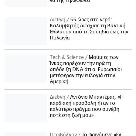
να της τηλεφωνεί
Διεθνή
55 ώρες στο νερό:
Κολυμβητής διέσχισε τη Βαλτική
Θάλασσα από τη Σουηδία έως την
Πολωνία
Τech & Science
Μούμιες των
Ίνκας παρέχουν την πρώτη
απόδειξη DNA ότι οι Ευρωπαίοι
μετέφεραν την ευλογιά στην
Αμερική
Διεθνή
Αντόνιο Μπαντέρας: «Η
καρδιακή προσβολή ήταν το
καλύτερο πράγμα που συνέβη
ποτέ στη ζωή μου»
Περιβάλλον
Το φαινόμενο «Ελ